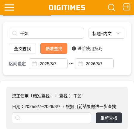
全文查找
Ask DIGITIMES
全文查找
精准查找
进阶使用技巧
～
区间设定
您正使用「精准查找」，
查找："千如"
日期：
2025/8/7~2026/8/7
，根据目前结果做进一步查找
重新查找