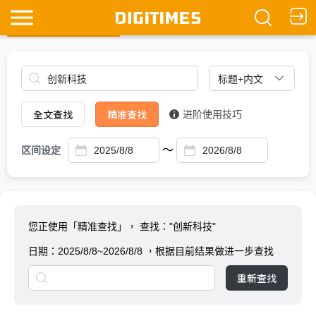
全文查找
Ask DIGITIMES
全文查找
精准查找
进阶使用技巧
～
区间设定
您正使用「精准查找」，
查找："创新科技"
日期：
2025/8/8~2026/8/8
，根据目前结果做进一步查找
重新查找