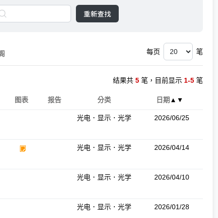
重新查找
每页
笔
阁
结果共
5
笔，目前显示
1-5
笔
图表
报告
分类
日期
▲
▼
光电．显示．光学
2026/06/25
光电．显示．光学
2026/04/14
光电．显示．光学
2026/04/10
光电．显示．光学
2026/01/28