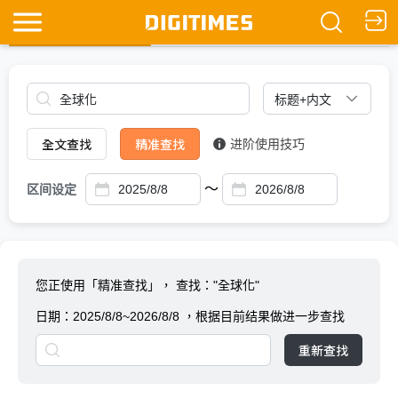
全文查找
Ask DIGITIMES
全文查找
精准查找
进阶使用技巧
～
区间设定
您正使用「精准查找」，
查找："全球化"
日期：
2025/8/8~2026/8/8
，根据目前结果做进一步查找
重新查找