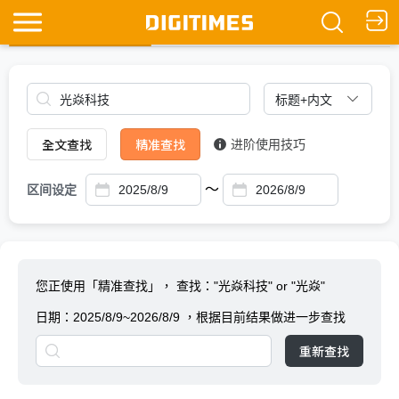
全文查找
Ask DIGITIMES
全文查找
精准查找
进阶使用技巧
～
区间设定
您正使用「精准查找」，
查找："光焱科技" or "光焱"
日期：
2025/8/9~2026/8/9
，根据目前结果做进一步查找
重新查找