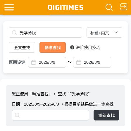
全文查找
Ask DIGITIMES
全文查找
精准查找
进阶使用技巧
～
区间设定
您正使用「精准查找」，
查找："光学薄膜"
日期：
2025/8/9~2026/8/9
，根据目前结果做进一步查找
重新查找