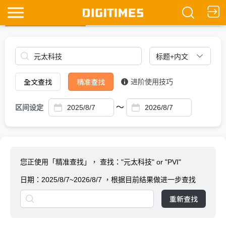
全文查找
Ask DIGITIMES
全文查找
精准查找
进阶使用技巧
～
区间设定
您正使用「精准查找」，
查找："元太科技" or "PVI"
日期：
2025/8/7~2026/8/7
，根据目前结果做进一步查找
重新查找