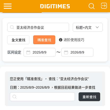
全文查找
Ask DIGITIMES
全文查找
精准查找
进阶使用技巧
～
区间设定
您正使用「精准查找」，
查找："亚太经济合作会议"
日期：
2025/8/9~2026/8/9
，根据目前结果做进一步查找
重新查找