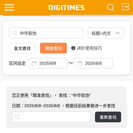
全文查找
Ask DIGITIMES
全文查找
精准查找
进阶使用技巧
～
区间设定
您正使用「精准查找」，
查找："中华软协"
日期：
2025/8/8~2026/8/8
，根据目前结果做进一步查找
重新查找