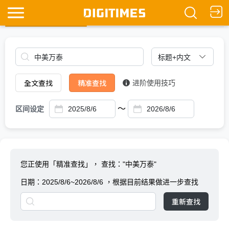
全文查找
Ask DIGITIMES
全文查找
精准查找
进阶使用技巧
～
区间设定
您正使用「精准查找」，
查找："中美万泰"
日期：
2025/8/6~2026/8/6
，根据目前结果做进一步查找
重新查找