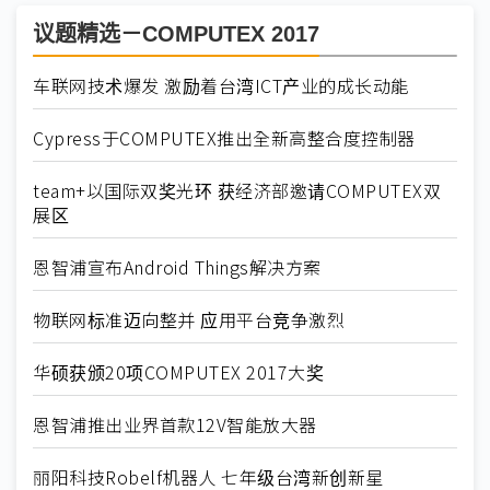
议题精选－COMPUTEX 2017
车联网技术爆发 激励着台湾ICT产业的成长动能
Cypress于COMPUTEX推出全新高整合度控制器
team+以国际双奖光环 获经济部邀请COMPUTEX双
展区
恩智浦宣布Android Things解决方案
物联网标准迈向整并 应用平台竞争激烈
华硕获颁20项COMPUTEX 2017大奖
恩智浦推出业界首款12V智能放大器
丽阳科技Robelf机器人 七年级台湾新创新星