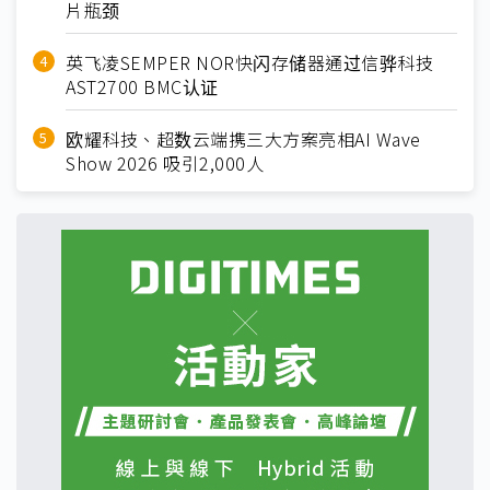
片瓶颈
英飞凌SEMPER NOR快闪存储器通过信骅科技
AST2700 BMC认证
欧耀科技、超数云端携三大方案亮相AI Wave
Show 2026 吸引2,000人