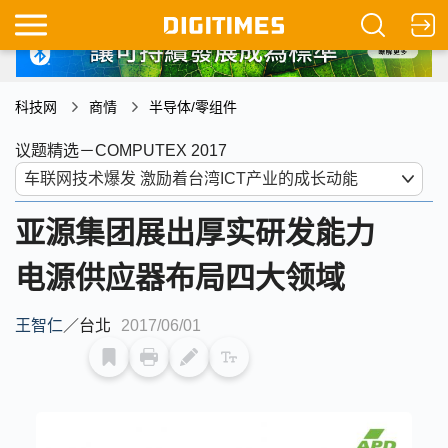
科技网
商情
半导体/零组件
议题精选－COMPUTEX 2017
亚源集团展出厚实研发能力
电源供应器布局四大领域
王智仁
／
台北
2017/06/01