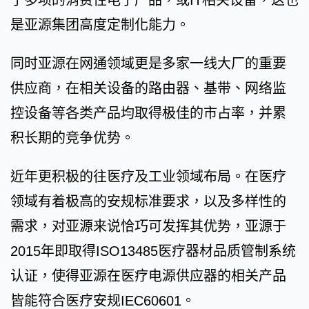
于多项的消费性电子产品，或IT相关设备，这也
是亚源集团高度定制化能力。
同时亚源在网通领域更是多家一线大厂的重要
供应商，在相关设备的路由器、基带、网络监
控设备等各类产品均取得极佳的市占率，并累
积长期的竞争优势。
近年更积极的往医疗及工业领域布局。在医疗
领域有着极高的安规标准要求，以及多样性的
需求，对亚源来说恰巧可发挥其优势，亚源于
2015年即取得ISO13485医疗器材品质管制系统
认证，使得亚源在医疗电源供应器的相关产品
皆能符合医疗安规IEC60601。