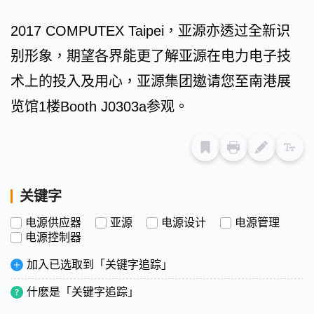
2017 COMPUTEX Taipei，亚源亦透过全新识
别形象，期望各界能更了解亚源在电力电子技
术上的投入及用心，亚源集团邀请您至南港展
览馆1楼Booth J0303a参观。
关键字
电源供应器
亚源
电源设计
电源管理
电源控制器
加入已选取到「关键字追踪」
什麽是「关键字追踪」