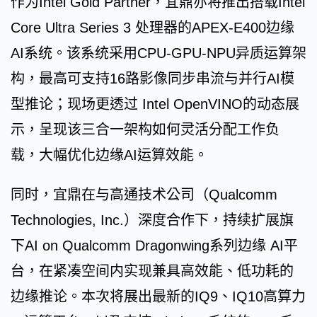
作为Intel Gold Partner，宜鼎亦将推出搭载Intel
Core Ultra Series 3 处理器的APEX-E400边缘
AI系统。该系统采用CPU-GPU-NPU异质运算架
构，最高可支持16路影像同步串流与并行AI模
型推论；现场更透过 Intel OpenVINO的动态展
示，呈现该三合一架构如何灵活分配工作负
载，大幅优化边缘AI运算效能。
同时，宜鼎在与高通技术公司（Qualcomm
Technologies, Inc.）深度合作下，持续扩展旗
下AI on Qualcomm Dragonwing系列边缘 AI平
台，在紧凑空间内实现兼具高效能、低功耗的
边缘推论。本次将展出最新的IQ9、IQ10高算力