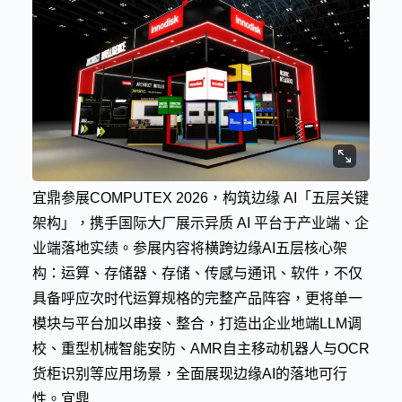
宜鼎参展COMPUTEX 2026，构筑边缘 AI「五层关键
架构」，携手国际大厂展示异质 AI 平台于产业端、企
业端落地实绩。参展内容将横跨边缘AI五层核心架
构：运算、存储器、存储、传感与通讯、软件，不仅
具备呼应次时代运算规格的完整产品阵容，更将单一
模块与平台加以串接、整合，打造出企业地端LLM调
校、重型机械智能安防、AMR自主移动机器人与OCR
货柜识别等应用场景，全面展现边缘AI的落地可行
性。宜鼎