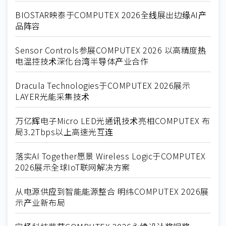
BIOSTAR映泰于COMPUTEX 2026全线展出边缘AI产
品阵容
Sensor Controls参展COMPUTEX 2026 以高精度热
电温控技术深化台湾半导体产业合作
Dracula Technologies于COMPUTEX 2026展示
LAYER光能采集技术
万亿辉电子Micro LED光通讯技术亮相COMPUTEX 布
局3.2Tbps以上高速光互连
落实AI Together愿景 Wireless Logic于COMPUTEX
2026展示全球IoT联网解决方案
从电源供应到智能能源整合 明纬COMPUTEX 2026展
示产业新布局