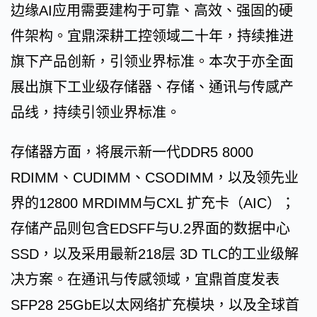
边缘AI应用需要建构于可靠、高效、强固的硬
件架构。宜鼎深耕工控领域二十年，持续推进
旗下产品创新，引领业界标准。本次于亦全面
展出旗下工业级存储器、存储、通讯与传感产
品线，持续引领业界标准。
存储器方面，将展示新一代DDR5 8000
RDIMM、CUDIMM、CSODIMM，以及领先业
界的12800 MRDIMM与CXL 扩充卡（AIC）；
存储产品则包含EDSFF与U.2界面的数据中心
SSD，以及采用最新218层 3D TLC的工业级解
决方案。在通讯与传感领域，宜鼎首度发表
SFP28 25GbE以太网络扩充模块，以及全球首