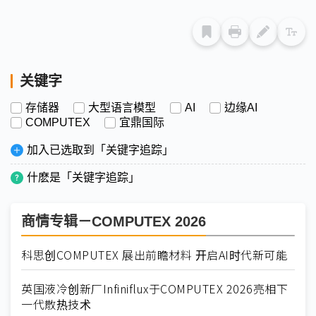
关键字
存储器
大型语言模型
AI
边缘AI
COMPUTEX
宜鼎国际
加入已选取到「关键字追踪」
什麽是「关键字追踪」
商情专辑－COMPUTEX 2026
科思创COMPUTEX 展出前瞻材料 开启AI时代新可能
英国液冷创新厂Infiniflux于COMPUTEX 2026亮相下
一代散热技术