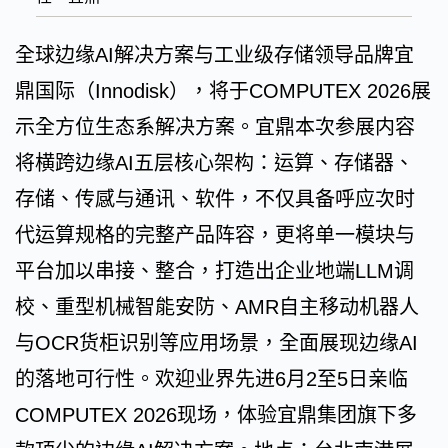
全球边缘AI解决方案与工业级存储领导品牌宜
鼎国际（Innodisk），将于COMPUTEX 2026展
示全方位生态系解决方案。宜鼎本次参展内容
将横跨边缘AI五层核心架构：运算、存储器、
存储、传感与通讯、软件，不仅具备呼应次时
代运算规格的完整产品阵容，更将单一模块与
平台加以串接、整合，打造出企业地端LLM调
校、重型机械智能安防、AMR自主移动机器人
与OCR货柜识别等应用场景，全面展现边缘AI
的落地可行性。欢迎业界先进6月2至5日亲临
COMPUTEX 2026现场，体验宜鼎集团旗下多