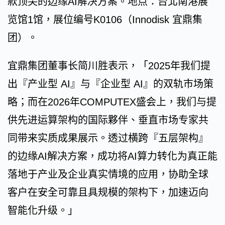
款顶尖的边缘AI解决方案。地点：台北南港展
览馆1馆，展位编号K0106（Innodisk 宜鼎集
团）。
宜鼎集团董事长简川胜表示，「2025年我们提
出『产业型 AI』与『企业型 AI』的双轨市场策
略；而在2026年COMPUTEX盛会上，我们与提
供先进运算架构的国际夥伴、垂直市场专家共
同带来实质成果展示。透过横跨『五层架构』
的边缘AI解决方案，成功将AI算力转化为真正能
落地于产业及企业真实情境的应用，协助全球
客户在安全可靠且具规模的架构下，加速迈向
智能化升级。」