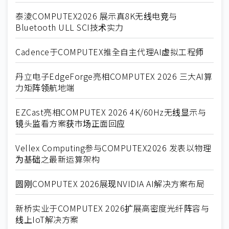
泰淩COMPUTEX2026 展示真8K无线电竞与
Bluetooth ULL SCI技术实力
Cadence于COMPUTEX推全自主代理AI虚拟工程师
丹立电子EdgeForge亮相COMPUTEX 2026 三大AI算
力矩阵领航地端
EZCast亮相COMPUTEX 2026 4K/60Hz无线显示与
镜头监看方案获市场正面回应
Vellex Computing参与COMPUTEX2026 发表以物理
为基础之最新运算架构
圆刚COMPUTEX 2026展现NVIDIA AI解决方案布局
新桥实业于COMPUTEX 2026扩展高密度光纤阵容与
线上IoT解决方案