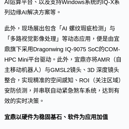
AI运算平台、以及支持Windows系统的IQ-X系
列边缘AI解决方案等。
此外，现场展出包含「AI 螺纹瑕疵检测」与
「多路视觉影像处理」等动态应用，便是由宜
鼎旗下采用Dragonwing IQ-9075 SoC的COM-
HPC Mini平台驱动。此外，宜鼎亦将AMR（自
主移动机器人）与GMSL2镜头、3D 深度镜头
整合，实现精准的空间感知、ROI（关注区域）
安防侦测，并串联自动紧急煞车系统，达到有
效的实时决策。
宜鼎以硬件为稳固基石、软件为应用加值