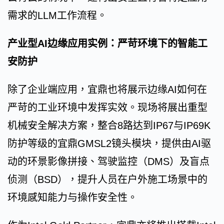
需求的LLM工作流程。
产业型AI边缘应用实例：严苛环境下的智能工
安防护
除了企业端应用，宜鼎也将展示边缘AI如何在
严苛的工业环境中发挥实效。现场将展出重型
机械安全解决方案，整合8路达到IP67与IP69K
防护等级的宜鼎GMSL2镜头模块，提供由AI驱
动的环景影像拼接、驾驶监控（DMS）及盲点
侦测（BSD），提升人员在户外施工场景中的
环境感知能力与操作安全性。