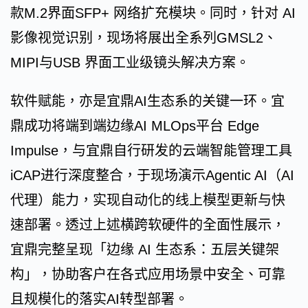
款M.2界面SFP+ 网络扩充模块。同时，针对 AI
影像视觉识别，现场将展出全系列GMSL2、
MIPI与USB 界面工业级镜头解决方案。
软件赋能，亦是宜鼎AI生态系的关键一环。宜
鼎成功将端到端边缘AI MLOps平台 Edge
Impulse，与宜鼎自行研发的云端智能管理工具
iCAP进行深度整合，于现场演示Agentic AI（AI
代理）能力，实现自动化的线上模型更新与快
速部署。透过上述横跨软硬件的全面性展示，
宜鼎完整呈现「边缘 AI 生态系：五层关键架
构」，协助客户在各式应用场景中安全、可靠
且规模化的落实AI转型部署。