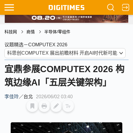
科技网
商情
半导体/零组件
议题精选－COMPUTEX 2026
宜鼎参展COMPUTEX 2026 构
筑边缘AI「五层关键架构」
李佳玲
／
台北
2026/06/02 03:40