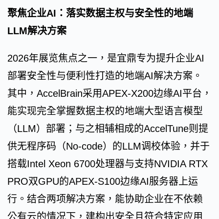
聚焦企业AI：落实数据主权与安全性的地端
LLM解决方案
2026年展览焦点之一，是宜鼎专为提升企业AI
部署安全性与便利性打造的地端AI解决方案。
其中，AccelBrain采用APEX-X200边缘AI平台，
能实现完全掌握数据主权的地端大型语言模型
（LLM）部署；与之相辅相成的AccelTune则提
供无程序码（No-code）的LLM调校体验，并于
搭载Intel Xeon 6700处理器与支持NVIDIA RTX
PRO双GPU的APEX-S100边缘AI服务器上运
行。结合两项解决方案，能协助企业在不依赖
公有云的情况下，建构出安全且符合特定应用