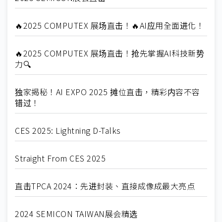
🔥2025 COMPUTEX 展场直击！🔥AI应用全面进化！
🔥2025 COMPUTEX 展场直击！抢先掌握AI科技新势
力🔍
独家揭秘！AI EXPO 2025 摊位直击，精彩内容不容
错过！
CES 2025: Lightning D-Talks
Straight From CES 2025
直击TPCA 2024：先进封装、直接成像成最大亮点
2024 SEMICON TAIWAN展会精选