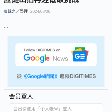
康琼之
／
整理
2024/08/06
...
会员登入