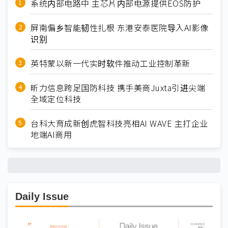
系统内部电路中 主芯片内部电源提供EOS防护
屏南偏乡智能韧性扎根 东港安泰医院导入AI影像
识别
英特蒙以新一代实时软件推动工业控制革新
昕力信息跨足国防科技 携手美商Juxta引进尖端
全域定位科技
台科大育成新创虎智科技亮相AI WAVE 主打企业
地端AI商用
Daily Issue