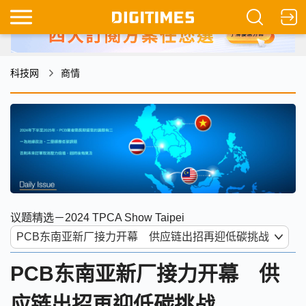
科技网
商情
议题精选－2024 TPCA Show Taipei
PCB东南亚新厂接力开幕 供
应链出招再迎低碳挑战