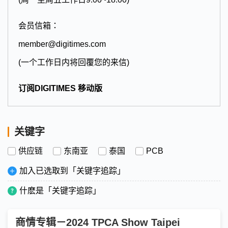
会员信箱：
member@digitimes.com
(一个工作日内将回覆您的来信)
订阅DIGITIMES 移动版
关键字
供应链
东南亚
泰国
PCB
加入已选取到「关键字追踪」
什麽是「关键字追踪」
商情专辑－2024 TPCA Show Taipei