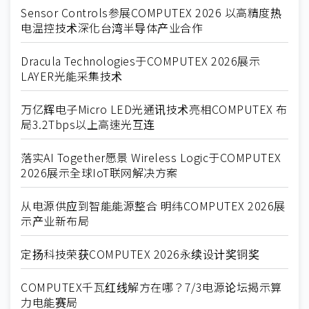
Sensor Controls参展COMPUTEX 2026 以高精度热
电温控技术深化台湾半导体产业合作
Dracula Technologies于COMPUTEX 2026展示
LAYER光能采集技术
万亿辉电子Micro LED光通讯技术亮相COMPUTEX 布
局3.2Tbps以上高速光互连
落实AI Together愿景 Wireless Logic于COMPUTEX
2026展示全球IoT联网解决方案
从电源供应到智能能源整合 明纬COMPUTEX 2026展
示产业新布局
定扬科技荣获COMPUTEX 2026永续设计奖铜奖
COMPUTEX千瓦红线解方在哪？7/3电源论坛揭示算
力电能赛局