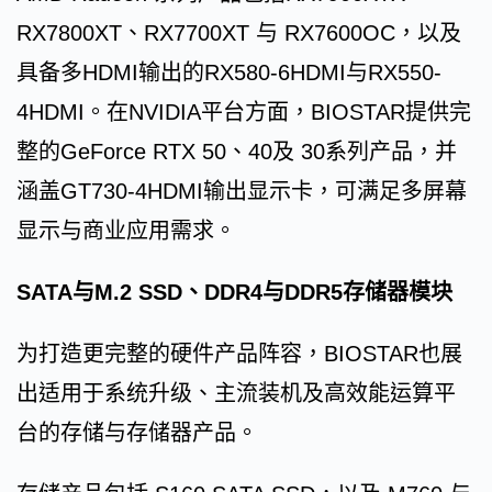
RX7800XT、RX7700XT 与 RX7600OC，以及
具备多HDMI输出的RX580-6HDMI与RX550-
4HDMI。在NVIDIA平台方面，BIOSTAR提供完
整的GeForce RTX 50、40及 30系列产品，并
涵盖GT730-4HDMI输出显示卡，可满足多屏幕
显示与商业应用需求。
SATA与M.2 SSD、DDR4与DDR5存储器模块
为打造更完整的硬件产品阵容，BIOSTAR也展
出适用于系统升级、主流装机及高效能运算平
台的存储与存储器产品。