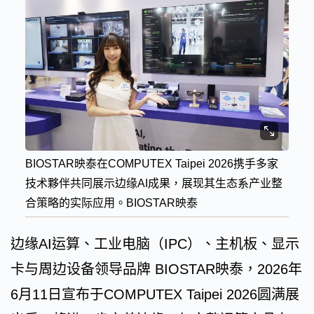
BIOSTAR映泰在COMPUTEX Taipei 2026携手多家
技术夥伴共同展示边缘AI成果，展现其生态系产业整
合策略的实际应用。BIOSTAR映泰
边缘AI运算、工业电脑（IPC）、主机板、显示
卡与周边设备领导品牌 BIOSTAR映泰，2026年
6月11日宣布于COMPUTEX Taipei 2026圆满展