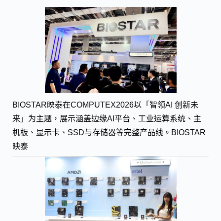
BIOSTAR映泰在COMPUTEX2026以「智领AI 创新未
来」为主题，展示涵盖边缘AI平台、工业运算系统、主
机板、显示卡、SSD与存储器等完整产品线。BIOSTAR
映泰