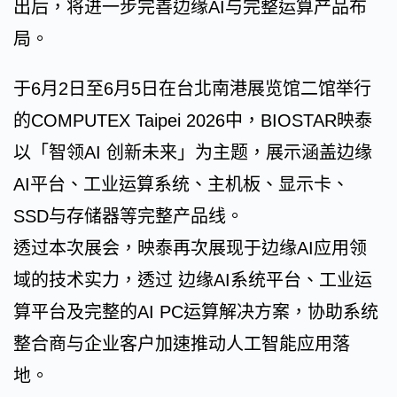
出后，将进一步完善边缘AI与完整运算产品布
局。
于6月2日至6月5日在台北南港展览馆二馆举行
的COMPUTEX Taipei 2026中，BIOSTAR映泰
以「智领AI 创新未来」为主题，展示涵盖边缘
AI平台、工业运算系统、主机板、显示卡、
SSD与存储器等完整产品线。
透过本次展会，映泰再次展现于边缘AI应用领
域的技术实力，透过 边缘AI系统平台、工业运
算平台及完整的AI PC运算解决方案，协助系统
整合商与企业客户加速推动人工智能应用落
地。