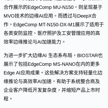
合作展示的EdgeComp MU-N150，则呈现基于
MVO技术的边缘AI应用。而透过与DeepX合
作，EdgeComp MT-N150-DX-M1展示了适用于
各类安防监控、医疗照护及工安管理应用的高
效率边缘推论与AI加速能力。
为进一步扩大边缘AI 生态系布局，BIOSTAR也
展示了包括EdgeComp MS-NANO在内的更多
Edge AI应用成果。这些解决方案支持轻量化边
缘推论与高效率AI加速，有助于系统整合商及
企业客户降低开发复杂度，并缩短产品上市时
程。