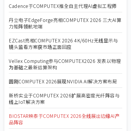
Cadence于COMPUTEX推全自主代理AI虚拟工程师
丹立电子EdgeForge亮相COMPUTEX 2026 三大AI算
力矩阵领航地端
EZCast亮相COMPUTEX 2026 4K/60Hz无线显示与
镜头监看方案获市场正面回应
Vellex Computing参与COMPUTEX2026 发表以物理
为基础之最新运算架构
圆刚COMPUTEX 2026展现NVIDIA AI解决方案布局
新桥实业于COMPUTEX 2026扩展高密度光纤阵容与
线上IoT解决方案
BIOSTAR映泰于COMPUTEX 2026全线展出边缘AI产
品阵容