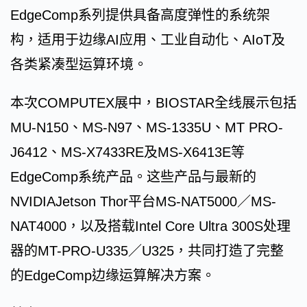
EdgeComp系列提供具备高度弹性的系统架
构，适用于边缘AI应用、工业自动化、AIoT及
各类紧凑型运算环境。
本次COMPUTEX展中，BIOSTAR全线展示包括
MU-N150、MS-N97、MS-1335U、MT PRO-
J6412、MS-X7433RE及MS-X6413E等
EdgeComp系统产品。这些产品与最新的
NVIDIAJetson Thor平台MS-NAT5000／MS-
NAT4000，以及搭载Intel Core Ultra 300S处理
器的MT-PRO-U335／U325，共同打造了完整
的EdgeComp边缘运算解决方案。