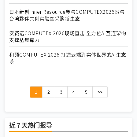
日本新创Inner Resource参与COMPUTEX2026盼与
台湾夥伴共创实验室采购新生态
安费诺COMPUTEX 2026现场直击 全方位AI互连架构
支撑丛集算力
和硕COMPUTEX 2026 打造云端到实体世界的AI生态
系
1
2
3
4
5
>>
近７天热门报导