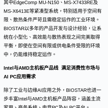
其中EdgeComp MU-N150、MS-X7433RE及
MS-X6413E等紧凑型系统，特别适用于空间有
限、散热条件严苛且需稳定运作的工业环境。
BIOSTAR以多年的产品开发与设计经验，让系
统在小型化、高效能与散热表现之间完美取得
平衡，即使在空间有限或供电条件受限的环境
中，仍能维持稳定运作。
Intel与AMD主机板产品线 满足消费性市场与
AI PC应用需求
除了工业与边缘AI应用之外，BIOSTAR也进一
步丰富Intel与AMD主机板产品阵容，涵盖主流
家用、商务系统、电竞PC及AI PC平台。