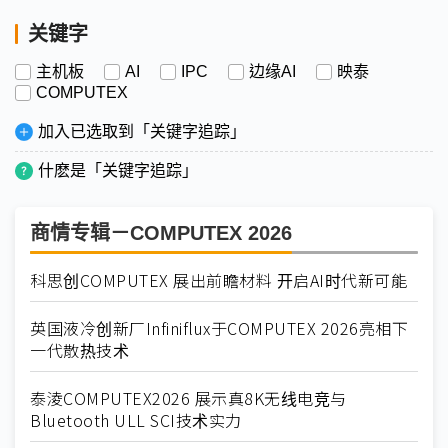
关键字
主机板
AI
IPC
边缘AI
映泰
COMPUTEX
加入已选取到「关键字追踪」
什麽是「关键字追踪」
商情专辑－COMPUTEX 2026
科思创COMPUTEX 展出前瞻材料 开启AI时代新可能
英国液冷创新厂Infiniflux于COMPUTEX 2026亮相下
一代散热技术
泰淩COMPUTEX2026 展示真8K无线电竞与
Bluetooth ULL SCI技术实力