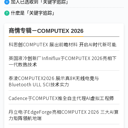
加入已选取到「关键字追踪」
什麽是「关键字追踪」
商情专辑－COMPUTEX 2026
科思创COMPUTEX 展出前瞻材料 开启AI时代新可能
英国液冷创新厂Infiniflux于COMPUTEX 2026亮相下
一代散热技术
泰淩COMPUTEX2026 展示真8K无线电竞与
Bluetooth ULL SCI技术实力
Cadence于COMPUTEX推全自主代理AI虚拟工程师
丹立电子EdgeForge亮相COMPUTEX 2026 三大AI算
力矩阵领航地端