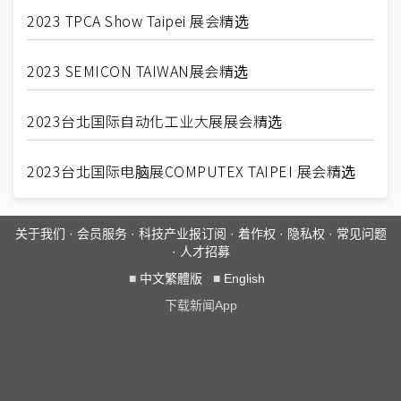
2023 TPCA Show Taipei 展会精选
2023 SEMICON TAIWAN展会精选
2023台北国际自动化工业大展展会精选
2023台北国际电脑展COMPUTEX TAIPEI 展会精选
关于我们
·
会员服务
·
科技产业报订阅
·
着作权
·
隐私权
·
常见问题
·
人才招募
■
中文繁體版
■
English
下载新闻App