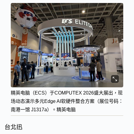
精英电脑（ECS）于COMPUTEX 2026盛大展出，现
场动态演示多元Edge AI软硬件整合方案（展位号码：
南港一馆 J1317a）。精英电脑
台北迅