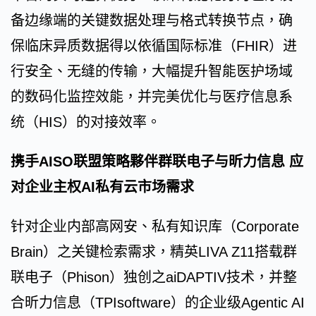
备边缘端的关键数据处理与格式转换节点，确
保临床异质数据得以依循国际标准（FHIR）进
行安全、无缝的传输，大幅提升智能医护场域
的数码化监控效能，并完美优化与医疗信息系
统（HIS）的对接效率。
携手AISO联盟策略夥伴群联电子与昕力信息 应
对企业主权AI私有云市场需求
针对企业内部高网安、私有知识库（Corporate
Brain）之关键检索需求，精英LIVA Z11搭载群
联电子（Phison）独创之aiDAPTIV技术，并整
合昕力信息（TPIsoftware）的企业级Agentic AI