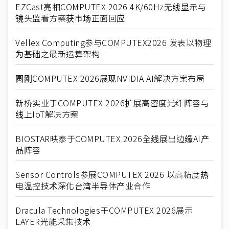
EZCast亮相COMPUTEX 2026 4K/60Hz无线显示与
镜头监看方案获市场正面回应
Vellex Computing参与COMPUTEX2026 发表以物理
为基础之最新运算架构
圆刚COMPUTEX 2026展现NVIDIA AI解决方案布局
新桥实业于COMPUTEX 2026扩展高密度光纤阵容与
线上IoT解决方案
BIOSTAR映泰于COMPUTEX 2026全线展出边缘AI产
品阵容
Sensor Controls参展COMPUTEX 2026 以高精度热
电温控技术深化台湾半导体产业合作
Dracula Technologies于COMPUTEX 2026展示
LAYER光能采集技术