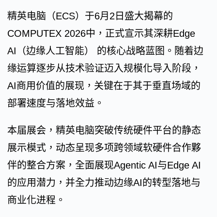
精英电脑（ECS）于6月2日盛大揭幕的
COMPUTEX 2026中，正式宣示其深耕Edge
AI（边缘人工智能） 的核心战略蓝图。随着边
缘运算逐步从技术验证迈入规模化导入阶段，
AI商用价值的展现，关键在于其于垂直场域的
部署速度与落地效益。
本届展会，精英电脑突破传统硬件平台的静态
展示模式，动态呈现多项跨领域软硬件合作夥
伴的整合方案，全面展现Agentic AI与Edge AI
的应用潜力，并全力推动边缘AI的转型落地与
商业化进程。