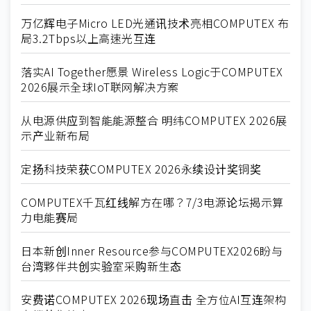
万亿辉电子Micro LED光通讯技术亮相COMPUTEX 布
局3.2Tbps以上高速光互连
落实AI Together愿景 Wireless Logic于COMPUTEX
2026展示全球IoT联网解决方案
从电源供应到智能能源整合 明纬COMPUTEX 2026展
示产业新布局
定扬科技荣获COMPUTEX 2026永续设计奖铜奖
COMPUTEX千瓦红线解方在哪？7/3电源论坛揭示算
力电能赛局
日本新创Inner Resource参与COMPUTEX2026盼与
台湾夥伴共创实验室采购新生态
安费诺COMPUTEX 2026现场直击 全方位AI互连架构