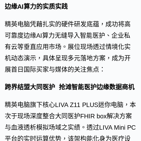
边缘AI算力的实质实践
精英电脑凭藉扎实的硬件研发底蕴，成功将高
可靠度边缘AI算力无缝导入智能医护、企业私
有云等垂直应用市场。展位现场透过情境化实
机动态演示，具体呈现多元落地方案，成为开
展首日国际买家与媒体的关注焦点：
跨界结盟大同医护 抢滩智能医护边缘数据商机
精英电脑旗下核心LIVA Z11 PLUS迷你电脑，本
次于现场深度整合大同医护FHIR box解决方案
与血液透析模拟场域之实绩。透过LIVA Mini PC
平台的实时运算优势，该架构能化身为医疗设