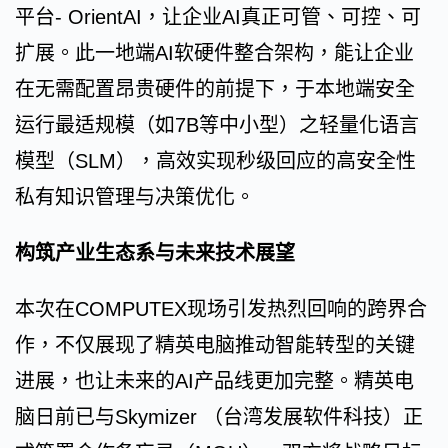
平台- OrientAI，让企业AI真正可管、可控、可
扩展。此一地端AI软硬件整合架构，能让企业
在无需配置昂贵硬件的前提下，于本地端安全
运行最适规模（如7B等中小型）之轻量化语言
模型（SLM），高效实现秒级回应的高安全性
私有知识管理与决策优化。
构筑产业生态系与未来技术展望
本次在COMPUTEX现场引发热烈回响的跨界合
作，不仅展现了精英电脑推动智能转型的关键
进展，也让未来的AI产品线更加完整。精英电
脑日前已与Skymizer （台湾发展软件科技）正