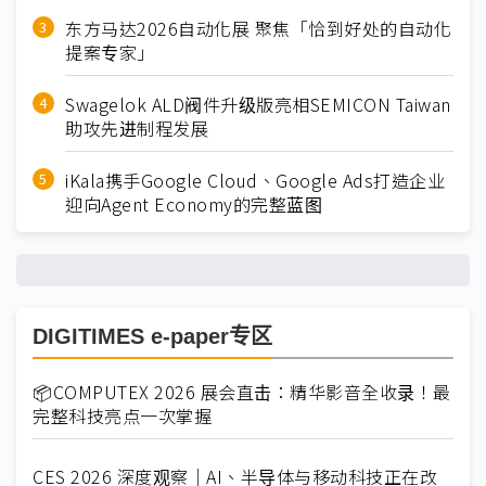
东方马达2026自动化展 聚焦「恰到好处的自动化
提案专家」
Swagelok ALD阀件升级版亮相SEMICON Taiwan
助攻先进制程发展
iKala携手Google Cloud、Google Ads打造企业
迎向Agent Economy的完整蓝图
DIGITIMES e-paper专区
📦COMPUTEX 2026 展会直击：精华影音全收录！最
完整科技亮点一次掌握
CES 2026 深度观察｜AI、半导体与移动科技正在改