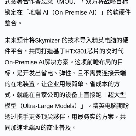
式签署合作备忘录（MOU），双方将战略目标
锁定在「地端 AI（On-Premise AI）」的软硬件
整合。
未来预计将Skymizer 的技术导入精英电脑的硬
件平台，共同打造基于HTX301芯片的次时代
On-Premise AI解决方案。这项前瞻布局的目
标，是开发出省电、弹性、且不需要连接云端
的在地装置，让企业用最简单、省成本的方
式，就能在自家公司的设备上直接跑「超大型
模型（Ultra-Large Models）」。精英电脑期盼
透过携手更多顶尖夥伴，用最务实的方案，共
同加速地端AI的商业普及。