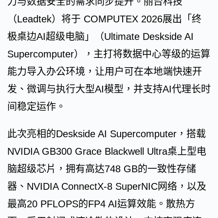
力与数据安全的需求同步提升。丽台科技
（Leadtek）将于 COMPUTEX 2026展出「终
极桌边AI超级电脑」（Ultimate Deskside AI
Supercomputer），主打将数据中心等级的运算
能力导入办公环境，让用户可在本地端快速开
发、微调与执行大型AI模型，并支持AI代理长时
间稳定运作。
此次亮相的Deskside AI Supercomputer，搭载
NVIDIA GB300 Grace Blackwell Ultra桌上型电
脑超级芯片，拥有高达748 GB的一致性存储
器、NVIDIA ConnectX-8 SuperNIC网络，以及
最高20 PFLOPS的FP4 AI运算效能。散热方