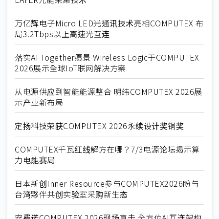
万亿辉电子Micro LED光通讯技术亮相COMPUTEX 布
局3.2Tbps以上高速光互连
落实AI Together愿景 Wireless Logic于COMPUTEX
2026展示全球IoT联网解决方案
从电源供应到智能能源整合 明纬COMPUTEX 2026展
示产业新布局
定扬科技荣获COMPUTEX 2026永续设计奖铜奖
COMPUTEX千瓦红线解方在哪？7/3电源论坛揭示算
力电能赛局
日本新创Inner Resource参与COMPUTEX2026盼与
台湾夥伴共创实验室采购新生态
安费诺COMPUTEX 2026现场直击 全方位AI互连架构