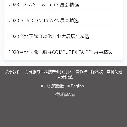
2023 TPCA Show Taipei 展会精选
2023 SEMICON TAIWAN展会精选
2023台北国际自动化工业大展展会精选
2023台北国际电脑展COMPUTEX TAIPEI 展会精选
关于我们
·
会员服务
·
科技产业报订阅
·
着作权
·
隐私权
·
常见问题
·
人才招募
■
中文繁體版
■
English
下载新闻App