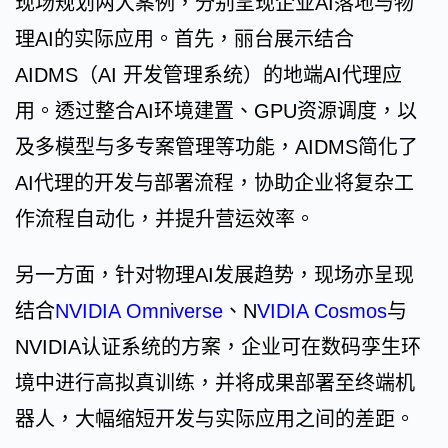
现场规划两大案例，分别呈现企业AI落地与物
理AI的实际应用。首先，丽台展示结合
AIDMS（AI 开发管理系统）的地端AI代理应
用。透过整合AI环境建置、GPU资源调度，以
及多模型与多专案管理等功能，AIDMS简化了
AI代理的开发与部署流程，协助企业将复杂工
作流程自动化，并提升营运效率。
另一方面，针对物理AI发展趋势，现场亦呈现
结合
NVIDIA Omniverse
、N
VIDIA Cosmos
与
NVIDIA认证系统的方案，企业可在数码孪生环
境中进行高拟真训练，并将成果部署至终端机
器人，大幅缩短开发与实际应用之间的差距。