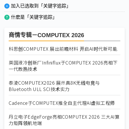
加入已选取到「关键字追踪」
什麽是「关键字追踪」
商情专辑－COMPUTEX 2026
科思创COMPUTEX 展出前瞻材料 开启AI时代新可能
英国液冷创新厂Infiniflux于COMPUTEX 2026亮相下
一代散热技术
泰淩COMPUTEX2026 展示真8K无线电竞与
Bluetooth ULL SCI技术实力
Cadence于COMPUTEX推全自主代理AI虚拟工程师
丹立电子EdgeForge亮相COMPUTEX 2026 三大AI算
力矩阵领航地端