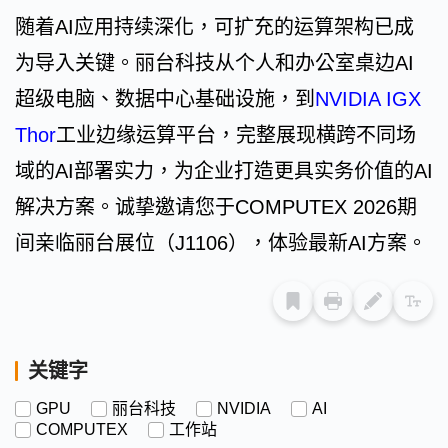
随着AI应用持续深化，可扩充的运算架构已成
为导入关键。丽台科技从个人和办公室桌边AI
超级电脑、数据中心基础设施，到
NVIDIA IGX
Thor
工业边缘运算平台，完整展现横跨不同场
域的AI部署实力，为企业打造更具实务价值的AI
解决方案。诚挚邀请您于COMPUTEX 2026期
间亲临丽台展位（J1106），体验最新AI方案。
关键字
GPU
丽台科技
NVIDIA
AI
COMPUTEX
工作站