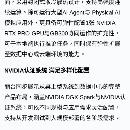
面，采用封闭式液冷散热设计，支持高强度连
续运算。除可运行大型AI Agent与 Physical AI
模拟应用外，更具备可弹性配置1张 NVIDIA
RTX PRO GPU与GB300协同运作的扩充性，
可于本地端执行推论任务，同时保有弹性扩展
至数据中心或云端环境的能力。
NVIDIA认证系统 满足多样化配置
丽台同步展示从桌上型系统到数据中心的完整
产品布局，涵盖NVIDIA DGX Spark与NVIDIA认
证系统，可依不同规模与应用需求灵活配置，
支持从开发测试到大规模部署的各阶段需求。