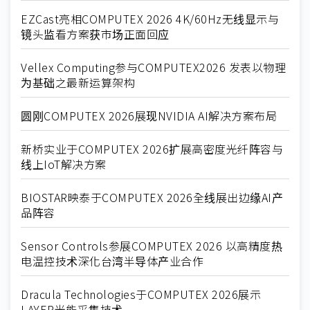
EZCast亮相COMPUTEX 2026 4K/60Hz无线显示与
镜头监看方案获市场正面回应
Vellex Computing参与COMPUTEX2026 发表以物理
为基础之最新运算架构
圆刚COMPUTEX 2026展现NVIDIA AI解决方案布局
新桥实业于COMPUTEX 2026扩展高密度光纤阵容与
线上IoT解决方案
BIOSTAR映泰于COMPUTEX 2026全线展出边缘AI产
品阵容
Sensor Controls参展COMPUTEX 2026 以高精度热
电温控技术深化台湾半导体产业合作
Dracula Technologies于COMPUTEX 2026展示
LAYER光能采集技术