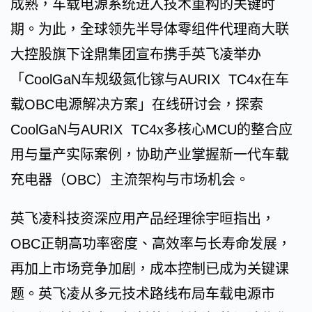
成熟，车载电源系统进入技术重构的关键时
期。为此，全球领先半导体零组件代理商大联
大控股旗下诠鼎集团宣布携手英飞凌举办
「CoolGaN车规级氮化镓与AURIX TC4x在车
载OBC电源解决方案」在线研讨会，探索
CoolGaN与AURIX TC4x多核心MCU的整合应
用与量产实际案例，协助产业掌握新一代车载
充电器（OBC）主流架构与市场机会。
英飞凌科技资深应用产品经理徐宇晅指出，
OBC正朝高功率密度、高效率与长寿命发展，
再加上市场竞争加剧，成本控制已成为关键课
题。英飞凌从多元技术路线布局车载电源市