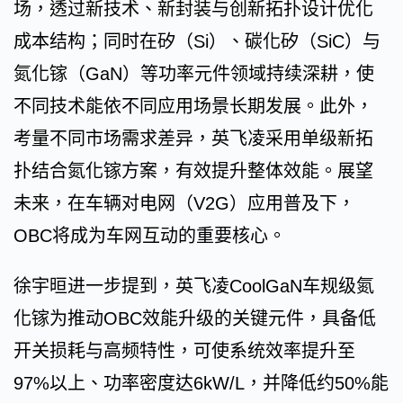
场，透过新技术、新封装与创新拓扑设计优化
成本结构；同时在矽（Si）、碳化矽（SiC）与
氮化镓（GaN）等功率元件领域持续深耕，使
不同技术能依不同应用场景长期发展。此外，
考量不同市场需求差异，英飞凌采用单级新拓
扑结合氮化镓方案，有效提升整体效能。展望
未来，在车辆对电网（V2G）应用普及下，
OBC将成为车网互动的重要核心。
徐宇晅进一步提到，英飞凌CoolGaN车规级氮
化镓为推动OBC效能升级的关键元件，具备低
开关损耗与高频特性，可使系统效率提升至
97%以上、功率密度达6kW/L，并降低约50%能