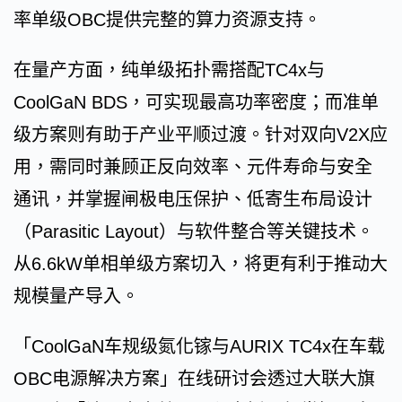
率单级OBC提供完整的算力资源支持。
在量产方面，纯单级拓扑需搭配TC4x与
CoolGaN BDS，可实现最高功率密度；而准单
级方案则有助于产业平顺过渡。针对双向V2X应
用，需同时兼顾正反向效率、元件寿命与安全
通讯，并掌握闸极电压保护、低寄生布局设计
（Parasitic Layout）与软件整合等关键技术。
从6.6kW单相单级方案切入，将更有利于推动大
规模量产导入。
「CoolGaN车规级氮化镓与AURIX TC4x在车载
OBC电源解决方案」在线研讨会透过大联大旗