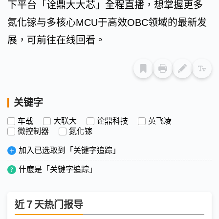
下平台「诠鼎大大芯」全程直播，想掌握更多
氮化镓与多核心MCU于高效OBC领域的最新发
展，可前往在线回看。
关键字
车载
大联大
诠鼎科技
英飞凌
微控制器
氮化镓
加入已选取到「关键字追踪」
什麽是「关键字追踪」
近７天热门报导