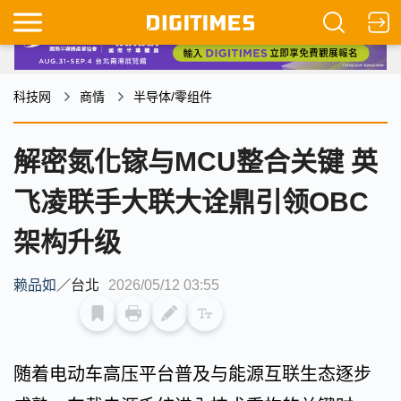
科技网
商情
半导体/零组件
解密氮化镓与MCU整合关键 英
飞凌联手大联大诠鼎引领OBC
架构升级
赖品如
／
台北
2026/05/12 03:55
随着电动车高压平台普及与能源互联生态逐步