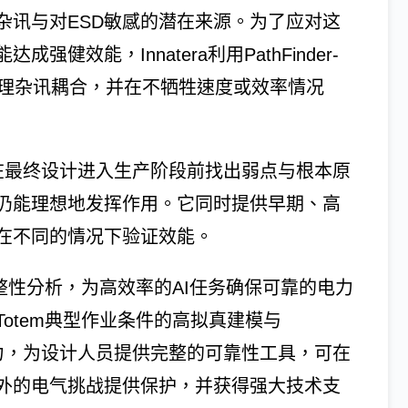
杂讯与对ESD敏感的潜在来源。为了应对这
效能，Innatera利用PathFinder-
、管理杂讯耦合，并在不牺牲速度或效率情况
D事件，在最终设计进入生产阶段前找出弱点与根本原
仍能理想地发挥作用。它同时提供早期、高
在不同的情况下验证效能。
完整性分析，为高效率的AI任务确保可靠的电力
otem典型作业条件的高拟真建模与
风险的能力，为设计人员提供完整的可靠性工具，可在
外的电气挑战提供保护，并获得强大技术支