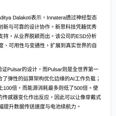
ya Dalakoti表示，Innatera透过神经型态
的创新与可靠的设计协作。新思科技凭藉优秀
支持，从业界脱颖而出。该公司的ESD分析
度、可用性与变通性，扩展到真实世界的自
证Pulsar的设计，而Pulsar则是全世界第一
结合了弹性的运算架构优化边缘的AI工作负载；
100倍，而能源消耗最多则低了500倍。使
注册的传感器变化作出反应，因此可以让像穿戴式
幅提升数据传送速度与电池续航力。