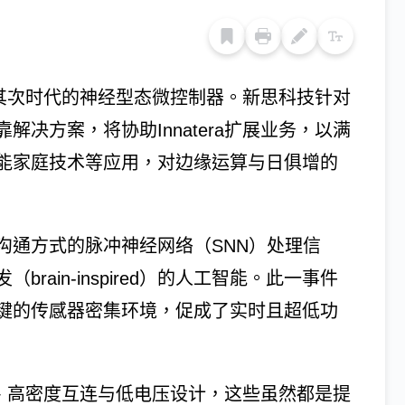
验证其次时代的神经型态微控制器。新思科技针对
解决方案，将协助Innatera扩展业务，以满
能家庭技术等应用，对边缘运算与日俱增的
沟通方式的脉冲神经网络（SNN）处理信
ain-inspired）的人工智能。此一事件
键的传感器密集环境，促成了实时且超低功
运算、高密度互连与低电压设计，这些虽然都是提