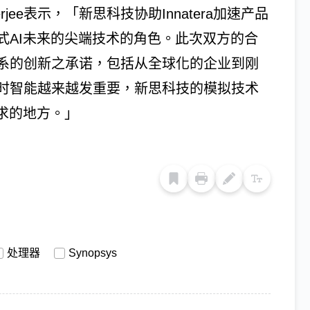
erjee表示，「新思科技协助Innatera加速产品
式AI未来的尖端技术的角色。此次双方的合
系的创新之承诺，包括从全球化的企业到刚
时智能越来越发重要，新思科技的模拟技术
求的地方。」
处理器
Synopsys