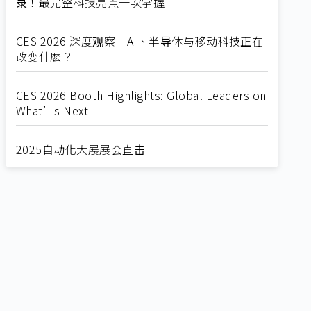
录！最完整科技亮点一次掌握
CES 2026 深度观察｜AI、半导体与移动科技正在
改变什麽？
CES 2026 Booth Highlights: Global Leaders on
What’s Next
2025自动化大展展会直击
Straight from SEMICON 2025
2025 SEMICON展会直击
🔥2025 COMPUTEX 展场直击！🔥AI应用全面进
化！