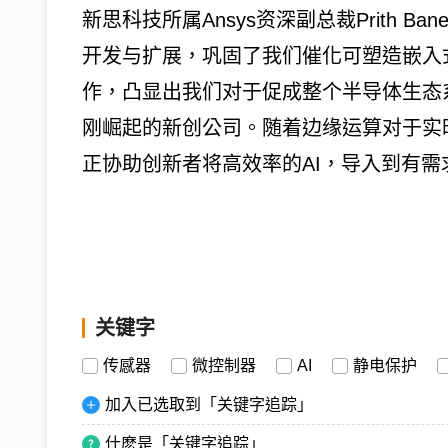
新思科技所属Ansys资深副总裁Prith Ban
开发与扩展，巩固了我们催化可塑造嵌入
作，凸显出我们对于促成整个半导体生态
刚崛起的新创公司。随着边缘运算对于实
正协助创新者将高效率的AI，导入到有需
关键字
传感器
微控制器
AI
静电保护
加入已选取到「关键字追踪」
什麽是「关键字追踪」