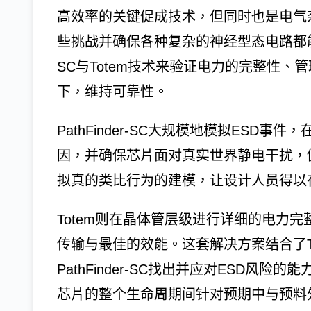
高效率的关键促成技术，但同时也是电气
些挑战并确保各种复杂的神经型态电路都能达成强健
SC与Totem技术来验证电力的完整性
下，维持可靠性。
PathFinder-SC大规模地模拟ES
因，并确保芯片面对真实世界静电干扰，
拟真的类比行为的建模，让设计人员得以
Totem则在晶体管层级进行详细的电力
传输与最佳的效能。这套解决方案结合了T
PathFinder-SC找出并应对ESD
芯片的整个生命周期间针对预期中与预料