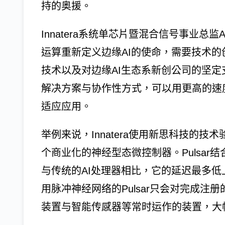
持的奥援。
Innatera系统单芯片暨混合信号事业总监Adit
运算重新定义边缘AI的使命，需要技术
技术以及对边缘AI生态系新创公司的坚定
解决方案与协作性方式，可以用更高的速
适应应用。
举例来说，Innatera使用新思科技的技术验
个商业化的神经型态微控制器。Pulsar
与传统的AI处理器相比，它的延迟最多低上
用脉冲神经网络的Pulsar只会对完成
装置与智能传感器等常时运作的装置，大