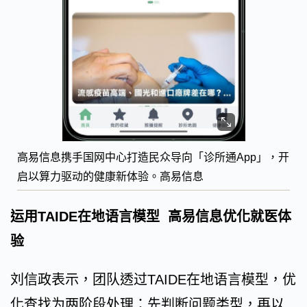
高易信息携手国网中心打造民众导向「诊所通App」，开
启以算力驱动的健康新体验。高易信息
运用TAIDE在地语言模型 高易信息优化就医体
验
刘信政表示，团队透过TAIDE在地语言模型，优
化查找为两阶段处理：先判断问题类型，再以