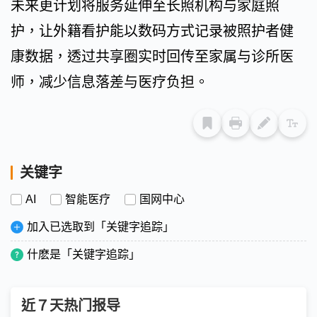
未来更计划将服务延伸至长照机构与家庭照
护，让外籍看护能以数码方式记录被照护者健
康数据，透过共享圈实时回传至家属与诊所医
师，减少信息落差与医疗负担。
关键字
AI
智能医疗
国网中心
加入已选取到「关键字追踪」
什麽是「关键字追踪」
近７天热门报导