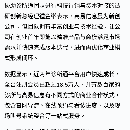
协助诊所通团队进行科技行销与资本对接的诚
研创新总经理锺金峯表示，高易信息虽为新创
公司，但团队拥有丰富创业与技术经验，让公
司在创业首年即能以精准产品与商模满足市场
需求并快速完成版本迭代，进而再优化商业模
式形成闭环。
数据显示，近两年诊所通平台用户快速成长，
全台注册会员已超过18.5万人，并有数百家的
诊所与高易信息有不同方式的商业合作模式，
包含官网导流、在线预约与看诊进度、以及现
场叫号系统整合等一站式服务。