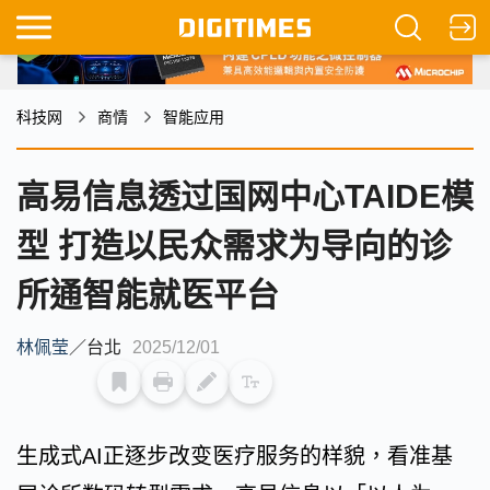
科技网
商情
智能应用
高易信息透过国网中心TAIDE模
型 打造以民众需求为导向的诊
所通智能就医平台
林佩莹
／
台北
2025/12/01
生成式AI正逐步改变医疗服务的样貌，看准基