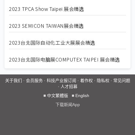
2023 TPCA Show Taipei 展会精选
2023 SEMICON TAIWAN展会精选
2023台北国际自动化工业大展展会精选
2023台北国际电脑展COMPUTEX TAIPEI 展会精选
关于我们
·
会员服务
·
科技产业报订阅
·
着作权
·
隐私权
·
常见问题
·
人才招募
■
中文繁體版
■
English
下载新闻App