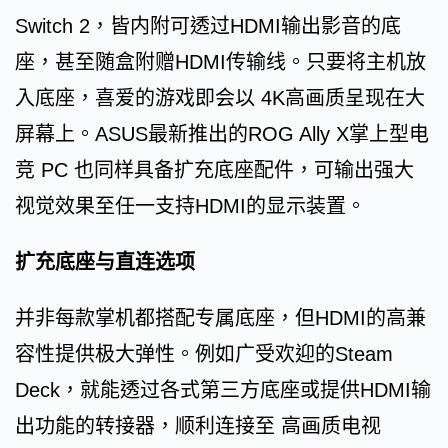
Switch 2，皆内附可透过HDMI输出影音的底
座，甚至随盒附赠HDMI传输线。只要将主机放
入底座，喜爱的游戏即会以 4K高画质呈现在大
屏幕上。ASUS最新推出的ROG Ally X掌上型电
竞 PC 也同样具备扩充底座配件，可输出强大
视觉效果至任一支持HDMI的显示装置。
扩充底座与直连选项
并非每款掌机都搭配专属底座，但HDMI的高兼
容性提供极大弹性。例如广受欢迎的Steam
Deck，就能透过各式第三方底座或提供HDMI输
出功能的转接器，顺利连接至 高画质电视