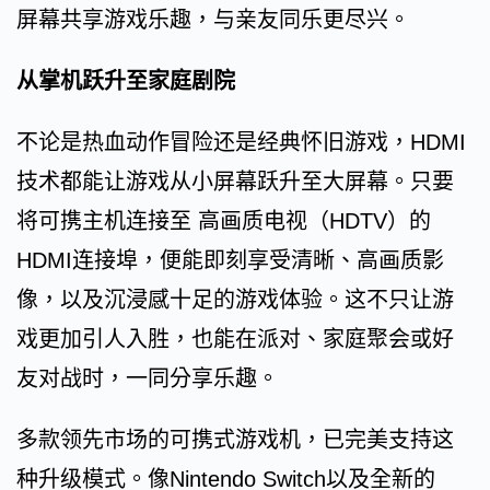
屏幕共享游戏乐趣，与亲友同乐更尽兴。
从掌机跃升至家庭剧院
不论是热血动作冒险还是经典怀旧游戏，HDMI
技术都能让游戏从小屏幕跃升至大屏幕。只要
将可携主机连接至 高画质电视（HDTV）的
HDMI连接埠，便能即刻享受清晰、高画质影
像，以及沉浸感十足的游戏体验。这不只让游
戏更加引人入胜，也能在派对、家庭聚会或好
友对战时，一同分享乐趣。
多款领先市场的可携式游戏机，已完美支持这
种升级模式。像Nintendo Switch以及全新的