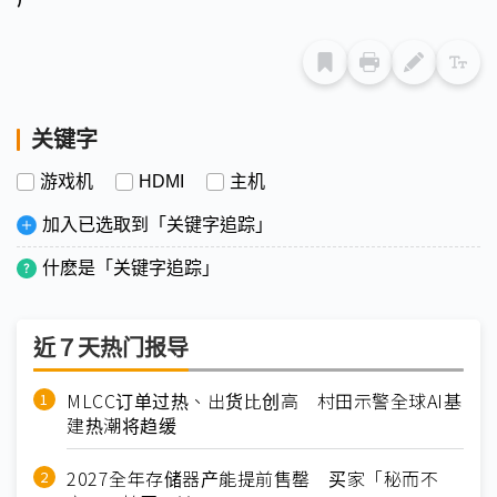
关键字
游戏机
HDMI
主机
加入已选取到「关键字追踪」
什麽是「关键字追踪」
近７天热门报导
MLCC订单过热、出货比创高 村田示警全球AI基
建热潮将趋缓
2027全年存储器产能提前售罄 买家「秘而不