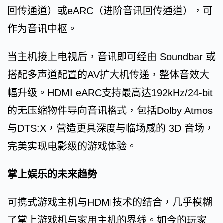
回传通道）或eARC（进阶音讯回传通道），可
作为音讯中枢。
当主机接上电视后，音讯即可经由 Soundbar 或
搭配多声道配置的AV扩大机传递，整体音效大
幅升级。HDMI eARC支持最高达192kHz/24-bit
的无压缩物件导向音讯格式，包括Dolby Atmos
与DTS:X，营造更具深度与临场感的 3D 音场，
完美实现电影级的游戏体验。
掌上娱乐的未来趋势
可携式游戏主机与HDMI技术的结合，几乎模糊
了掌上游戏机与家用主机的界线。如今的玩家