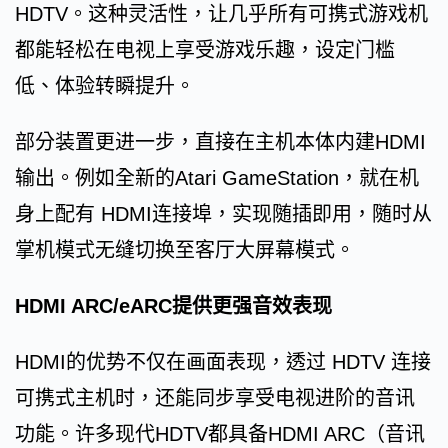
HDTV。这种灵活性，让几乎所有可携式游戏机
都能轻松在电视上享受游戏乐趣，设定门槛
低、体验转瞬提升。
部分装置更进一步，直接在主机本体内建HDMI
输出。例如全新的Atari GameStation，就在机
身上配有 HDMI连接埠，实现随插即用，随时从
掌机模式无缝切换至客厅大屏幕模式。
HDMI ARC/eARC提供更强音效表现
HDMI的优势不仅在画面表现，透过 HDTV 连接
可携式主机时，还能同步享受电视进阶的音讯
功能。许多现代HDTV都具备HDMI ARC（音讯