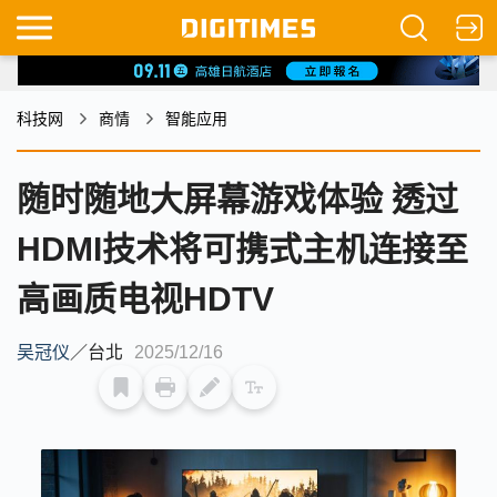
科技网
商情
智能应用
随时随地大屏幕游戏体验 透过
HDMI技术将可携式主机连接至
高画质电视HDTV
吴冠仪
／
台北
2025/12/16