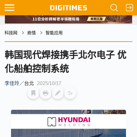
科技网
商情
智能应用
韩国现代焊接携手北尔电子 优
化船舶控制系统
李佳玲
／
台北
2025/10/17