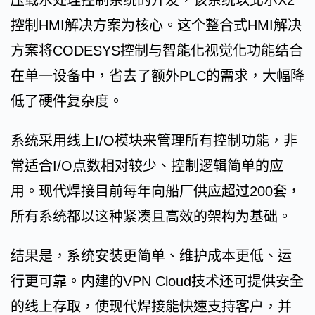
控制HMI解决方案为核心。这个整合式HMI解决
方案将CODESYS控制与智能化视觉化功能结合
在单一设备中，省去了额外PLC的需求，大幅降
低了硬件复杂度。
系统采用线上I/O模块来管理所有控制功能，非
常适合I/O点数相对较少、控制逻辑简单的应
用。现代焊接目前每年向船厂供应超过200套，
所有系统都以这种紧凑且高效的架构为基础。
结果是，系统安装更简单、维护成本更低、运
行更可靠。内建的VPN Cloud技术还可提供安全
的线上存取，使现代焊接能快速支持客户，并