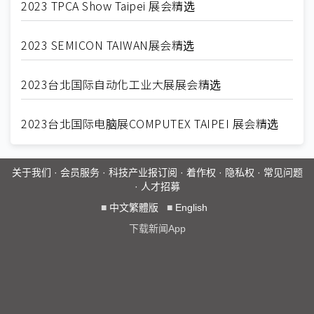
2023 TPCA Show Taipei 展会精选
2023 SEMICON TAIWAN展会精选
2023台北国际自动化工业大展展会精选
2023台北国际电脑展COMPUTEX TAIPEI 展会精选
关于我们
·
会员服务
·
科技产业报订阅
·
着作权
·
隐私权
·
常见问题
·
人才招募
■
中文繁體版
■
English
下载新闻App