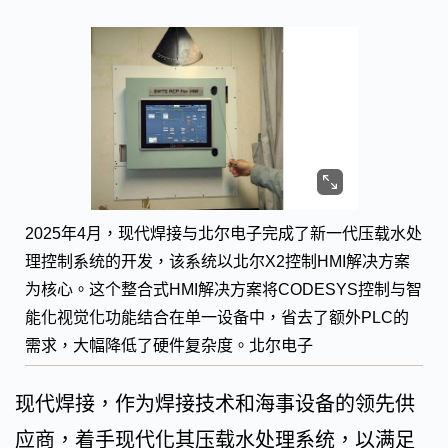
2025年4月，现代焊接与北尔电子完成了新一代压载水处
理控制系统的开发，该系统以北尔X2控制HMI解决方案
为核心。这个整合式HMI解决方案将CODESYS控制与智
能化视觉化功能结合在单一设备中，省去了额外PLC的
需求，大幅降低了硬件复杂度。北尔电子
现代焊接，作为焊接技术和海事设备的领先供
应商，着手现代化其压载水处理系统，以满足