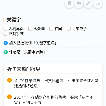
关键字
人机界面
水处理
韩国
北尔电子
控制系统
加入已选取到「关键字追踪」
什麽是「关键字追踪」
近７天热门报导
MLCC订单过热、出货比创高 村田示警全球AI基
建热潮将趋缓
2027全年存储器产能提前售罄 买家「秘而不
宣」只怕买不够