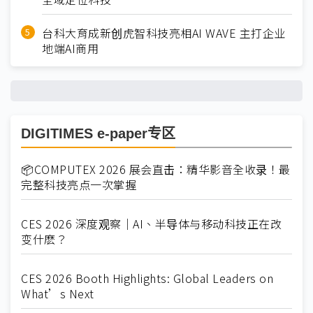
台科大育成新创虎智科技亮相AI WAVE 主打企业
地端AI商用
DIGITIMES e-paper专区
📦COMPUTEX 2026 展会直击：精华影音全收录！最
完整科技亮点一次掌握
CES 2026 深度观察｜AI、半导体与移动科技正在改
变什麽？
CES 2026 Booth Highlights: Global Leaders on
What’s Next