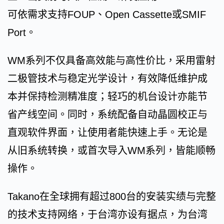
可依需求支持FOUP、Open Cassette或SMIF
Port。
WM系列不仅具备高效能与高性价比，采用雷射
二极管技术与稳定光学设计，有效降低维护成
本并保持检测精准度；轻巧的机台设计亦能节
省产线空间。同时，系统配备自动晶圆校正与
直观软件界面，让使用者能快速上手。无论是
从旧系统转换，或首次导入WM系列，皆能顺畅
操作。
Takano在全球拥有超过800台的安装实绩与完整
的技术支持网络，于台湾亦设有据点，为台湾