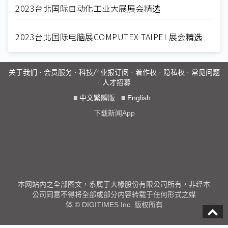
2023台北国际自动化工业大展展会精选
2023台北国际电脑展COMPUTEX TAIPEI 展会精选
关于我们
·
会员服务
·
科技产业报订阅
·
着作权
·
隐私权
·
常见问题
·
人才招募
■
中文繁體版
■
English
下载新闻App
本网站内之全部图文，系属于大椽股份有限公司所有，非经本
公司同意不得将全部或部分内容转载于任何形式之媒
体 © DIGITIMES Inc. 版权所有