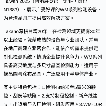
Taiwan 2025（南港展览馆一馆4F，摊位
N1383），展示广受好评的WM系列检测设备，
为台湾晶圆厂提供高效解决方案。
Takano深耕台湾20年，在检测领域更拥有30年
以上经验。凭藉成熟的设备与专业团队，并与
在地厂商建立紧密合作，能依产线需求提供定
制化检测系统，协助企业提升竞争力。WM系列
具备高灵敏度与多尺寸晶圆检测能力，适用于
裸晶圆与涂布晶圆，广泛应用于半导体产业。
其主要特色包括：1.侦测48纳米至5微米的颗
粒、刮伤等缺陷。2.支持制程控制、新产线建
立、出货前与入厂检测、研发应用。3.WM-10R