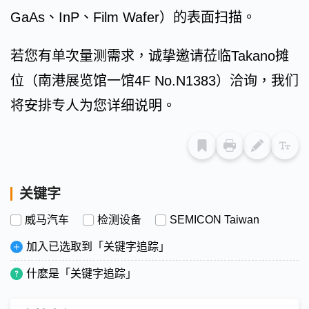
GaAs、InP、Film Wafer）的表面扫描。
若您有单次量测需求，诚挚邀请莅临Takano摊
位（南港展览馆一馆4F No.N1383）洽询，我们
将安排专人为您详细说明。
关键字
威马汽车
检测设备
SEMICON Taiwan
加入已选取到「关键字追踪」
什麽是「关键字追踪」