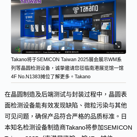
Takano将于SEMICON Taiwan 2025展会展示WM系
列等晶圆检测设备，诚挚邀请您莅临南港展览馆一馆
4F No.N1383摊位了解更多。Takano
在晶圆制造及后端测试与封装过程中，晶圆表
面检测设备能有效发现缺陷、微粒污染与其他
可见问题，确保产品符合严格的品质标准。日
本知名检测设备制造商Takano将参加SEMICON