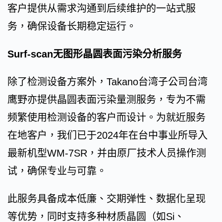
客户提供从需求沟通到后续维护的一站式服
务，确保设备长期稳定运行。
Surf-scan无图形晶圆表面污染分析服务
除了检测设备方案外，Takano台湾子公司台湾
鹰野亦提供晶圆表面污染量测服务，专为不需
频繁使用检测设备的客户而设计。为就近服务
在地客户，我们已于2024年在台中事业所导入
最新机型WM-7SR，并由原厂技术人员操作测
试，确保专业与可靠。
此服务具备成本低廉、交期弹性、数据化呈现
等优势，同时支持多种材质晶圆（如Si、