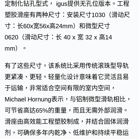
定制化钻孔型式， igus提供无孔位版本。工程
塑胶滑座有两种尺寸：安装尺寸1030（滑动尺
寸：长60x宽56x高24mm）和微型尺寸
0620（滑动尺寸：长 40 x 宽 32 x 高14
mm）。
有了这些尺寸，该系统比采用传统滚珠型导轨
更紧凑、更轻。轻量化设计意味着它灵活且易
于运输，非常适合空间有限的室内空间，
Michael Hornung表示，与铝制微型滑轨相比，
可节省高达65%的重量，而且无需外部润滑。
滑座由高效能工程塑胶制成，并结合固体润滑
剂，可确保多年内乾净、低维护和持续平稳运