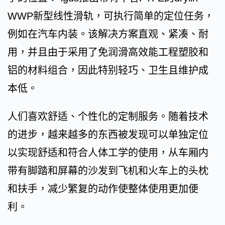
WWP新型线性滑轨，可执行简单的定位任务，
例如在汽车内装。该解决方案直观、紧凑、耐
用，并且由于采用了免润滑高效能工程塑胶和
铝的材料组合，因此特别轻巧、卫生且维护成
本低。
人们喜欢舒适、个性化的定制服务。随着技术
的进步，越来越多的东西被发现可以单独定位
以实现舒适和符合人体工学的使用，从车厢内
带有脚踏和屏幕的沙发到飞机和火车上的头枕
和扶手，减少繁复的动作使整体使用更加便
利。