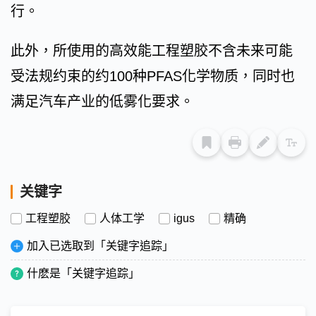
行。
此外，所使用的高效能工程塑胶不含未来可能
受法规约束的约100种PFAS化学物质，同时也
满足汽车产业的低雾化要求。
关键字
工程塑胶
人体工学
igus
精确
加入已选取到「关键字追踪」
什麽是「关键字追踪」