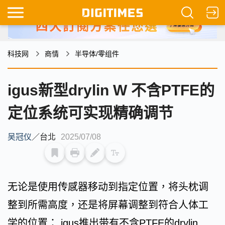
科技网
商情
半导体/零组件
igus新型drylin W 不含PTFE的
定位系统可实现精确调节
吴冠仪
／
台北
2025/07/08
无论是使用传感器移动到指定位置，将头枕调
整到所需高度，还是将屏幕调整到符合人体工
学的位置： igus推出带有不含PTFE的drylin