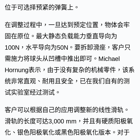
位于可选择预紧的弹簧上。
在调整过程中，一旦达到预定位置，物体会牢
固在原位。最大静态负载能力垂直导向为
100N，水平导向为50N。要拆卸滑座，客户只
需施力将球头从凹槽中推出即可。Michael
Hornung表示，由于没有复杂的机械零件，该系
统非常直观、耐用且安全，已在我们自有的测
试实验室经过测试。
客户可以根据自己的应用调整新的线性滑轨。
滑轨的长度可达3,000 mm，并且有硬质阳极氧
化、银色阳极氧化或黑色阳极氧化版本。对于