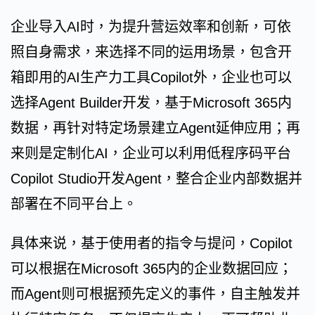
企业导入AI时，为提升营运效率和创新，可依
照自身需求，来选择不同的运用场景，包含开
箱即用的AI生产力工具Copilot外，企业也可以
选择Agent Builder开发，基于Microsoft 365内
数据，再针对特定场景建立Agent延伸应用；再
来则是定制化AI，企业可以利用低程序码平台
Copilot Studio开发Agent，整合企业内部数据并
部署在不同平台上。
具体来说，基于使用者的指令与提问，Copilot
可以根据在Microsoft 365内的企业数据回应；
而Agent则可根据预先定义的事件，自主触发并