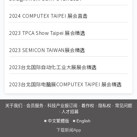
2024 COMPUTEX TAIPEI 展会直击
2023 TPCA Show Taipei 展会精选
2023 SEMICON TAIWAN展会精选
2023台北国际自动化工业大展展会精选
2023台北国际电脑展COMPUTEX TAIPEI 展会精选
关于我们
·
会员服务
·
科技产业报订阅
·
着作权
·
隐私权
·
常见问题
·
人才招募
■
中文繁體版
■
English
下载新闻App