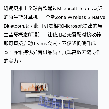
近期更推出全球首款通过Microsoft Teams认证
的原生蓝牙耳机 — 全新Zone Wireless 2 Native
Bluetooth版。此耳机是根据Microsoft提出的原
生蓝牙概念所设计，让使用者无需配对接收器
即可直接启动Teams会议，不仅降低硬件成
本，亦维持优异音讯品质，展现高效无缝协作
的实力。