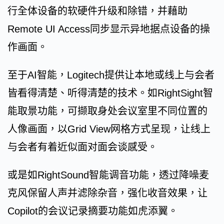
行全体设备的软硬件升级和除错，并藉助
Remote UI Access同步显示异地据点设备的操
作画面。
至于AI智能，Logitech提供让本地或线上与会者
皆看得清楚、听得清楚的技术。如RightSight智
能取景功能，可撷取身处会议室里不同位置的
人像画面，以Grid View网格方式呈现，让线上
与会者有着近似面对面会谈感受。
或是如RightSound智能调音功能，透过降噪麦
克风保留人声并滤除杂音，强化收音效果，让
Copilot的会议记录摘要功能如虎添翼。