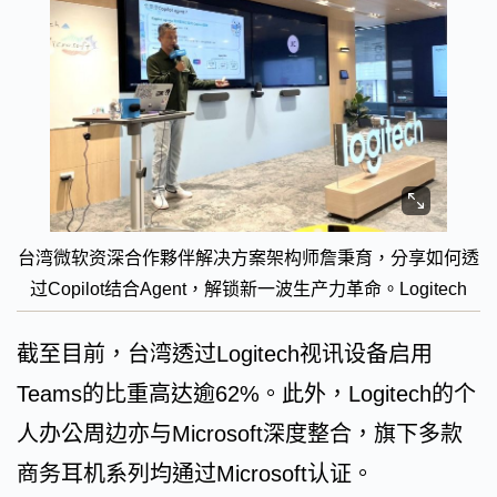
台湾微软资深合作夥伴解决方案架构师詹秉育，分享如何透
过Copilot结合Agent，解锁新一波生产力革命。Logitech
截至目前，台湾透过Logitech视讯设备启用
Teams的比重高达逾62%。此外，Logitech的个
人办公周边亦与Microsoft深度整合，旗下多款
商务耳机系列均通过Microsoft认证。