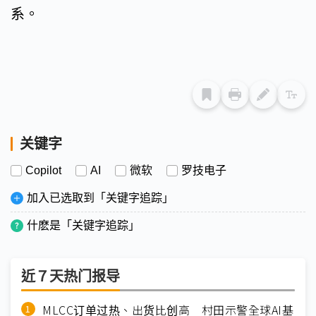
系。
关键字
Copilot
AI
微软
罗技电子
加入已选取到「关键字追踪」
什麽是「关键字追踪」
近７天热门报导
MLCC订单过热、出货比创高 村田示警全球AI基