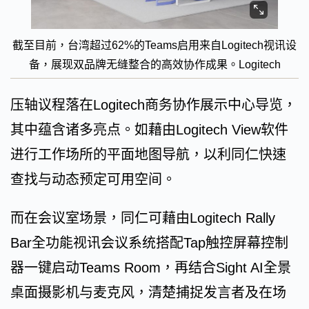
截至目前，台湾超过62%的Teams启用来自Logitech视讯设
备，展现双品牌无缝整合的高效协作成果。Logitech
压轴议程落在Logitech商务协作展示中心导览，
其中蕴含诸多亮点。如藉由Logitech View软件
进行工作场所的平面地图导航，以利同仁快速
查找与动态预定可用空间。
而在会议室场景，同仁可藉由Logitech Rally
Bar全功能视讯会议系统搭配Tap触控屏幕控制
器一键启动Teams Room，再结合Sight AI全景
桌面摄影机与麦克风，清楚捕捉发言者及在场