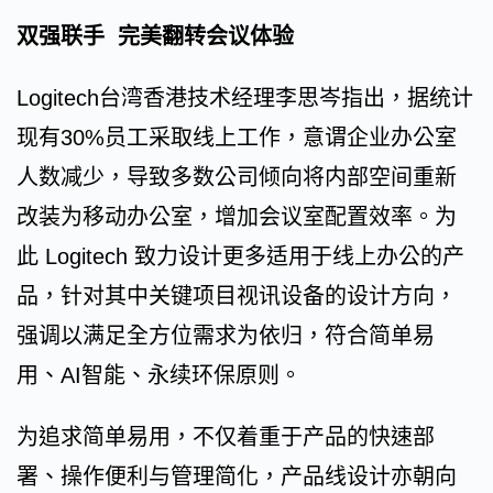
双强联手 完美翻转会议体验
Logitech台湾香港技术经理李思岑指出，据统计
现有30%员工采取线上工作，意谓企业办公室
人数减少，导致多数公司倾向将内部空间重新
改装为移动办公室，增加会议室配置效率。为
此 Logitech 致力设计更多适用于线上办公的产
品，针对其中关键项目视讯设备的设计方向，
强调以满足全方位需求为依归，符合简单易
用、AI智能、永续环保原则。
为追求简单易用，不仅着重于产品的快速部
署、操作便利与管理简化，产品线设计亦朝向