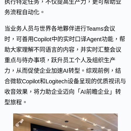
执行特定任务，不仅提高生产力，更可帮助业
务流程自动化。
当业务人员与世界各地夥伴进行Teams会议
时，可善用Copilot中的实时口译Agent功能，帮
助大家理解不同语言的内容，并实时汇整会议
重点与待办事项，跃升员工个人及组织生产
力，从而促使企业加速AI转型。综观前例，结
合微软Copilot和Logitech设备呈现的优质视讯与
收音效果，将力助企业迈向「AI前瞻企业」转
型旅程。