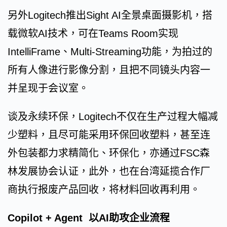
另外Logitech推出Sight AI全景桌面摄影机，搭
载微软AI技术，可在Teams Room实现
IntelliFrame、Multi-Streaming功能，为拍过的
所有人像进行影像分割，且把不同镜头内容一
并呈现于会议室。
谈及永续环保，Logitech不仅在生产过程大幅减
少塑料，且尽可能采用环保回收塑料，甚至连
外包装都力求精简化、环保化，亦通过FSC森
林发展协会认证，此外，也在台湾延揽合作厂
商执行报废产品回收，将材料回收再利用。
Copilot + Agent 以AI助攻企业流程