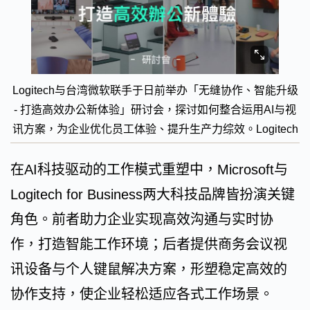
Logitech与台湾微软联手于日前举办「无缝协作、智能升级
- 打造高效办公新体验」研讨会，探讨如何整合运用AI与视
讯方案，为企业优化员工体验、提升生产力综效。Logitech
在AI科技驱动的工作模式重塑中，Microsoft与
Logitech for Business两大科技品牌皆扮演关键
角色。前者助力企业实现高效沟通与实时协
作，打造智能工作环境；后者提供商务会议视
讯设备与个人键鼠解决方案，形塑稳定高效的
协作支持，使企业轻松适应各式工作场景。