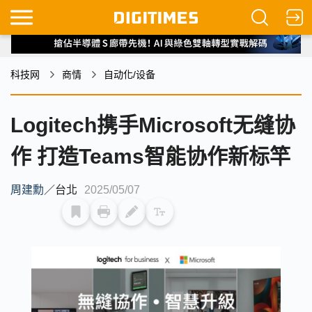
科技网
商情
自动化/设备
Logitech携手Microsoft无缝协
作 打造Teams智能协作新标竿
周建勳
／
台北
2025/05/07