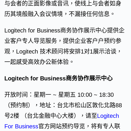
与会者的正面影像或音讯，使线上与会者如身
历其境般融入会议情境，不漏接任何信息。
Logitech for Business商务协作展示中心提供企
业客户专人导览服务，提供企业客户户预约参
观，Logitech 技术顾问将安排1对1展示洽谈，
一起感受高效办公新体验。
Logitech for Business商务协作展示中心
开放时间：星期一 ~ 星期五 10:00 ~ 18:30
（预约制），地址：台北市松山区敦化北路88
号2楼 （台北金融中心大楼），请至
Logitech
For Business
官方网站预约导览，将有专人联