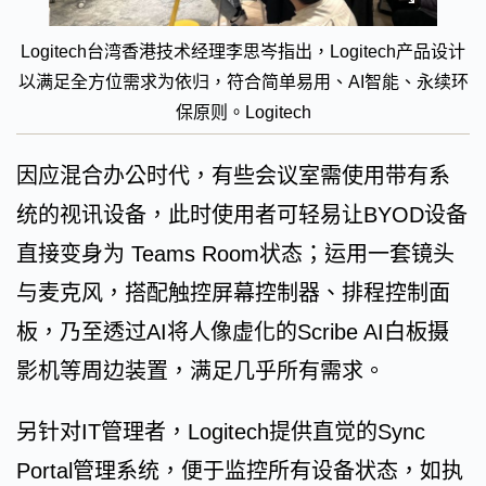
Logitech台湾香港技术经理李思岑指出，Logitech产品设计
以满足全方位需求为依归，符合简单易用、AI智能、永续环
保原则。Logitech
因应混合办公时代，有些会议室需使用带有系
统的视讯设备，此时使用者可轻易让BYOD设备
直接变身为 Teams Room状态；运用一套镜头
与麦克风，搭配触控屏幕控制器、排程控制面
板，乃至透过AI将人像虚化的Scribe AI白板摄
影机等周边装置，满足几乎所有需求。
另针对IT管理者，Logitech提供直觉的Sync
Portal管理系统，便于监控所有设备状态，如执