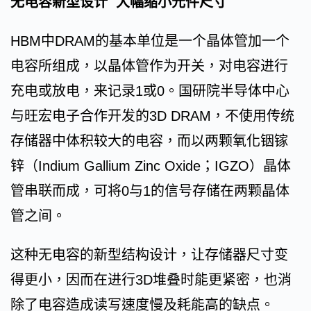
无电容新型设计 大幅缩小元件尺寸
HBM中DRAM的基本单位是一个晶体管加一个
电容所组成，以晶体管作为开关，对电容进行
充电或放电，来记录1或0。国研院半导体中心
与旺宏电子合作开发的3D DRAM，不使用传统
存储器中体积较大的电容，而以两颗氧化铟镓
锌（Indium Gallium Zinc Oxide；IGZO）晶体
管串联而成，可将0与1的信号存储在两颗晶体
管之间。
这种无电容的新型结构设计，让存储器尺寸变
得更小，因而在进行3D堆叠时能更紧密，也消
除了电容造成读写速度慢及耗能高的缺点。