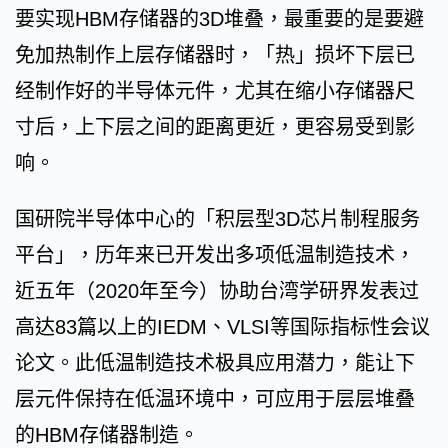
要实现HBM存储器的3D堆叠，最重要的是要避
免加热制作上层存储器时，「热」损坏下层已
经制作好的半导体元件，尤其在缩小存储器尺
寸后，上下层之间的距离更近，更容易受到影
响。
国研院半导体中心的「积层型3D芯片制程服务
平台」，历年来已开发出多项低温制造技术，
近五年（2020年至今）协助台湾学研界发表过
高达83篇以上的IEDM、VLSI等国际指标性会议
论文。此低温制造技术极具应用潜力，能让下
层元件保持在低温环境中，可应用于层层堆叠
的HBM存储器制造。