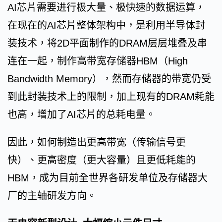
AI芯片需要进行极大量、极快速的数据运算，
在现在的AI芯片整体架构中，是利用半导体封
装技术，将2D平面制作的DRAM层层堆叠及串
连在一起，制作高带宽存储器HBM（High
Bandwidth Memory），然而存储器的带宽仍受
到此封装技术上的限制，加上现有的DRAM耗能
也高，增加了AI芯片的总耗电量。
因此，如何制造出更高带宽（传输信号更
快）、更高密度（更大容量）且更低耗能的
HBM，成为目前全世界各研发单位及存储器大
厂的主轴研发方向。