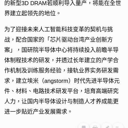
的新型3D DRAM若顺利导入量产，将能在全世
界建立起领先的地位。
为了迎接未来人工智能科技变革的契机与挑
战，配合国家的「芯片驱动台湾产业创新方
案」，国研院半导体中心将持续投入前瞻半导
体制程技术的研发，并透过长年建立的产学合
作机制及训练服务经验，接轨业界实务研发需
求，建立埃米（angstorm）时代先进半导体元
件、材料、电路技术研发平台，培育高端研究
人力，让国内半导体设计与制造人才养成能更
进一步贴近产业发展需求。