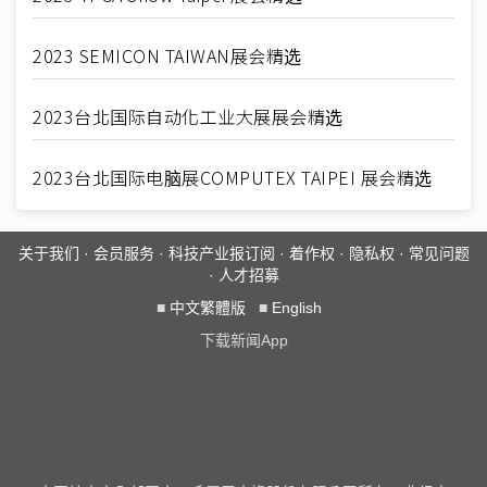
2023 SEMICON TAIWAN展会精选
2023台北国际自动化工业大展展会精选
2023台北国际电脑展COMPUTEX TAIPEI 展会精选
关于我们
·
会员服务
·
科技产业报订阅
·
着作权
·
隐私权
·
常见问题
·
人才招募
■
中文繁體版
■
English
下载新闻App