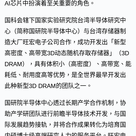
AI芯片中扮演着至关重要的角色。
国科会辖下国家实验研究院台湾半导体研究中
心（简称国研院半导体中心）与台湾存储器制
造大厂旺宏电子公司合作，成功开发出「新型
高密度、高带宽3D动态随机存取存储器」（3D
DRAM），具有体积小（高密度）、高带宽、能
耗低、耐用度高等优势，是全世界最早开发出
此种新型3D DRAM的团队之一。
国研院半导体中心透过长期产学合作机制，协
助产学研团队进行前瞻半导体技术开发，与国
际发展趋势接轨，并将合作成果转化为培育国
内硕博士级高端研究人力的服务平台。旺宏电