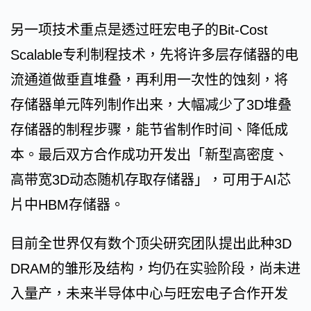
另一项技术重点是透过旺宏电子的Bit-Cost
Scalable专利制程技术，先将许多层存储器的电
流通道做垂直堆叠，再利用一次性的蚀刻，将
存储器单元阵列制作出来，大幅减少了3D堆叠
存储器的制程步骤，能节省制作时间、降低成
本。最后双方合作成功开发出「新型高密度、
高带宽3D动态随机存取存储器」，可用于AI芯
片中HBM存储器。
目前全世界仅有数个顶尖研究团队提出此种3D
DRAM的雏形及结构，均仍在实验阶段，尚未进
入量产，未来半导体中心与旺宏电子合作开发