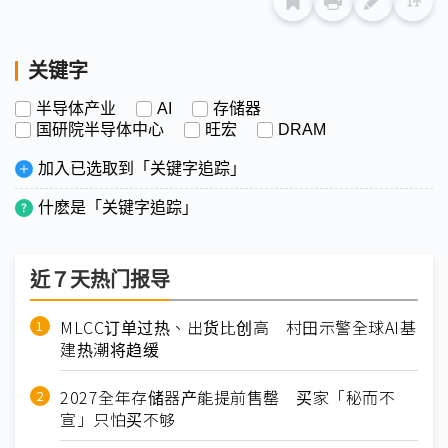
关键字
半导体产业
AI
存储器
国研院半导体中心
旺宏
DRAM
加入已选取到「关键字追踪」
什麽是「关键字追踪」
近７天热门报导
MLCC订单过热、出货比创高 村田示警全球AI基
建热潮将趋缓
2027全年存储器产能提前售罄 买家「秘而不
宣」只怕买不够