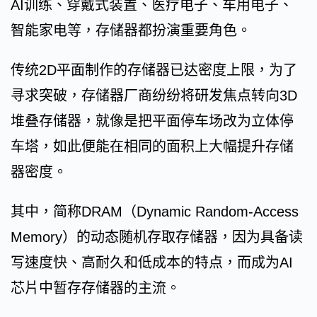
AI训练、穿戴式装置、医疗电子、车用电子、
智能家电等，存储器都扮演重要角色。
传统2D平面制作的存储器已达密度上限，为了
寻求突破，存储器厂商纷纷将研发焦点转向3D
堆叠存储器，就像是把平面停车场改为立体停
车塔，如此便能在相同的面积上大幅提升存储
器密度。
其中，简称DRAM（Dynamic Random-Access
Memory）的动态随机存取存储器，因为具备读
写速度快、高耐久和低成本的特点，而成为AI
芯片中暂存存储器的主流。