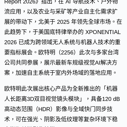
Report 2026》指出，在 AI 导航技术、户外物
流应用，以及农业与采矿等产业自主化需求扩
展的带动下，北美于 2025 年领先全球市场。在
此趋势下，于美国底特律举办的 XPONENTIAL
2026 已成为跨领域无人系统与机器人技术的重
要指标展会。欧特明（2256）此次与多家台湾
公司共同参展，展示最新车规级视觉AI解决方
案，加速自主系统于室内外场域的落地应用。
欧特明此次展出核心产品为全新推出的「机器
人长距离3D双目视觉镜头模块」，具备120 dB
高动态范围（HDR）影像与全域快门同步技
术，可在强光、阴影及低纹理等复杂环境下稳