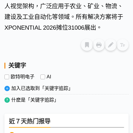
人视觉架构，广泛应用于农业、矿业、物流、
建设及工业自动化等领域。所有解决方案将于
XPONENTIAL 2026摊位31006展出。
关键字
欧特明电子
AI
加入已选取到「关键字追踪」
什麽是「关键字追踪」
近７天热门报导