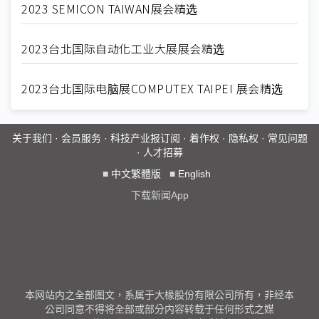
2023 SEMICON TAIWAN展会精选
2023台北国际自动化工业大展展会精选
2023台北国际电脑展COMPUTEX TAIPEI 展会精选
关于我们
·
会员服务
·
科技产业报订阅
·
着作权
·
隐私权
·
常见问题
·
人才招募
■
中文繁體版
■
English
下载新闻App
本网站内之全部图文，系属于大椽股份有限公司所有，非经本
公司同意不得将全部或部分内容转载于任何形式之媒