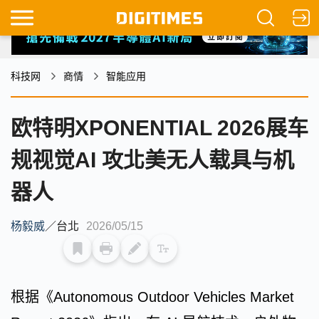
科技网
商情
智能应用
欧特明XPONENTIAL 2026展车
规视觉AI 攻北美无人载具与机
器人
杨毅威
／
台北
2026/05/15
根据《Autonomous Outdoor Vehicles Market