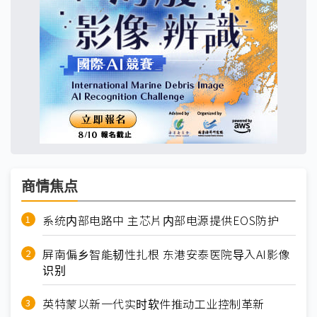
商情焦点
系统内部电路中 主芯片内部电源提供EOS防护
屏南偏乡智能韧性扎根 东港安泰医院导入AI影像
识别
英特蒙以新一代实时软件推动工业控制革新