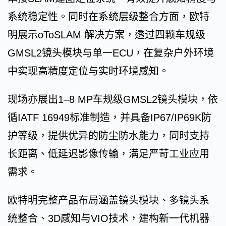
系统稳定性。同时在系统层级整合方面，欧特
明展示oToSLAM 解决方案，透过四颗车规级
GMSL2镜头模块与单一ECU，在复杂户外环境
中实现高精度定位与实时环境感知。
现场亦展出1–8 MP车规级GMSL2镜头模块，依
循IATF 16949标准制造，并具备IP67/IP69K防
护等级，提供优异的防尘防水能力，同时支持
长距离、低延迟影像传输，满足严苛工业应用
需求。
欧特明完整产品布局涵盖镜头模块、多镜头系
统整合、3D感知与VIO技术，建构新一代机器