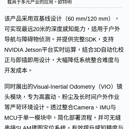
载具于多元产业的应用。欧特明
该产品采用双基线设计（60 mm/120 mm），
可实现最远20米的深度感知能力，适用于户外
导航与障碍物侦测。并提供完整SDK，支持
NVIDIA Jetson平台实时运算，结合3D自动化校
正与即插即用设计，大幅降低系统整合难度与
开发成本。
同时展出的Visual-Inertial Odometry（VIO）镜
头模块，专为高震动、粉尘及长时间户外作业
等严苛环境设计。透过整合Camera、IMU与
MCU于单一模块中，简化部署流程，并可无缝
串接SLAM建图定位系统，有效提升感知精度与