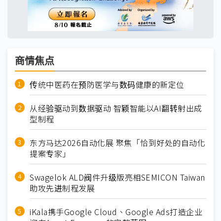
商情焦点
传统中医药在预防医学与数码健康的新定位
从经验驱动到数据驱动 智颖智能以AI翻转射出成
型制程
东方马达2026自动化展 聚焦「恰到好处的自动化
提案专家」
Swagelok ALD阀件升级版亮相SEMICON Taiwan
助攻先进制程发展
iKala携手Google Cloud、Google Ads打造企业