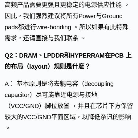
高频产品需要更强且更稳定的电源供应性能 。
因此，我们强烈建议将所有Power与Ground
pads都进行wire-bonding 。所以如果有此特殊
需求，还请直接与我们联系 。
Q2：DRAM、LPDDR和HYPERRAM在PCB 上
的布局（layout）规则是什麽？
A： 基本原则是将去耦电容（decoupling
capacitor）尽可能靠近电源与接地
（VCC/GND）脚位放置 ，并且在芯片下方保留
较大的VCC/GND平面区域，以降低杂讯的影响
。