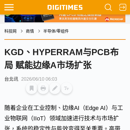
科技网
商情
半导体/零组件
KGD、HYPERRAM与PCB布
局 赋能边缘A市场扩张
台北讯
2026/06/10 06:03
随着企业在工业控制、边缘AI（Edge AI）与工
业物联网（IIoT）领域加速进行技术与市场扩
张，系统的稳定性与能效变得至关重要。高带