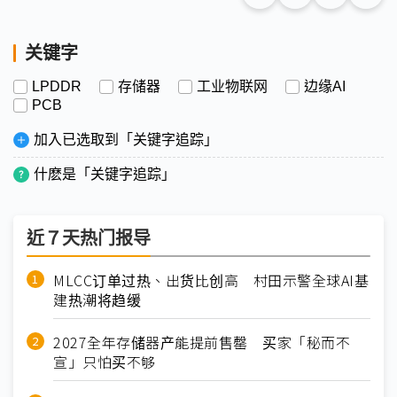
关键字
LPDDR
存储器
工业物联网
边缘AI
PCB
加入已选取到「关键字追踪」
什麽是「关键字追踪」
近７天热门报导
MLCC订单过热、出货比创高 村田示警全球AI基
建热潮将趋缓
2027全年存储器产能提前售罄 买家「秘而不
宣」只怕买不够