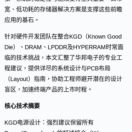
宽、低功耗的存储器解决方案是支撑这些前瞻
应用的基石。
针对硬件开发团队在整合KGD（Known Good
Die）、DRAM、LPDDR及HYPERRAM时常面
临的技术挑战，本文汇整了华邦电子的专业工
程建议，提供详尽的系统设计与PCB布局
（Layout）指南，协助工程师避开潜在的设计
盲区，加速终端产品的上市时程。
核心技术摘要
KGD电源设计：强烈建议保留所有