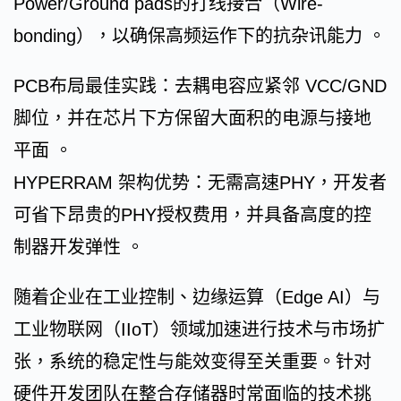
Power/Ground pads的打线接合（Wire-
bonding），以确保高频运作下的抗杂讯能力 。
PCB布局最佳实践：去耦电容应紧邻 VCC/GND
脚位，并在芯片下方保留大面积的电源与接地
平面 。
HYPERRAM 架构优势：无需高速PHY，开发者
可省下昂贵的PHY授权费用，并具备高度的控
制器开发弹性 。
随着企业在工业控制、边缘运算（Edge AI）与
工业物联网（IIoT）领域加速进行技术与市场扩
张，系统的稳定性与能效变得至关重要。针对
硬件开发团队在整合存储器时常面临的技术挑