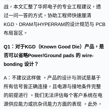
战，本文汇整了华邦电子的专业工程建议，透
过一问一答的方式，协助工程师快速厘清
KGD、DRAM与HYPERRAM的设计规范与 PCB
布局盲区。
Q1：对于KGD（Known Good Die）产品，是
否可以省略Power/Ground pads 的 wire-
bonding 设计？
A：不建议这样做 。产品的设计与测试是基于
所有信号皆正确连接，且电源与接地条件完整
的前提进行 。我们无法评估每个客户系统在电
源供应能力或抗杂讯能力方面的表现 。此外，