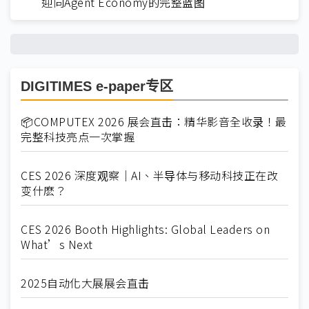
迎向Agent Economy的完整蓝图
DIGITIMES e-paper专区
📦COMPUTEX 2026 展会直击：精华影音全收录！最
完整科技亮点一次掌握
CES 2026 深度观察｜AI、半导体与移动科技正在改
变什麽？
CES 2026 Booth Highlights: Global Leaders on
What’s Next
2025自动化大展展会直击