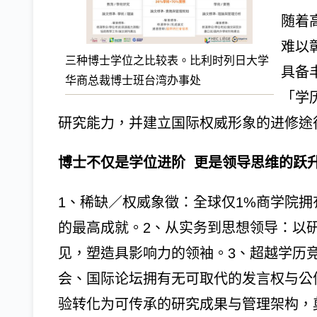
随着
难以
三种博士学位之比较表。比利时列日大学
具备
华商总裁博士班台湾办事处
「学
研究能力，并建立国际权威形象的进修途
博士不仅是学位进阶 更是领导思维的跃
1、稀缺／权威象徵：全球仅1%商学院
的最高成就。2、从实务到思想领导：以
见，塑造具影响力的领袖。3、超越学历
会、国际论坛拥有无可取代的发言权与公
验转化为可传承的研究成果与管理架构，