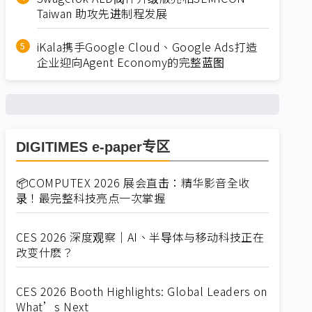
Taiwan 助攻先进制程发展
iKala携手Google Cloud、Google Ads打造
企业迎向Agent Economy的完整蓝图
DIGITIMES e-paper专区
📦COMPUTEX 2026 展会直击：精华影音全收
录！最完整科技亮点一次掌握
CES 2026 深度观察｜AI、半导体与移动科技正在
改变什麽？
CES 2026 Booth Highlights: Global Leaders on
What’s Next