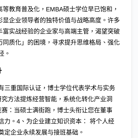
高等教育普及化，EMBA硕士学位早已饱和，
彰显企业领导者的独特价值与战略高度。许多
丰富实战经验的企业家与高端主管，渴望突破
历同质化」的困境，寻求提升思维格局、强化
径。
升
拥有三重国际认证，博士学位代表学术与实务
研究方法提炼经营智能，系统化转化产业洞
竞赛：当硕士满街跑，博士头衔让您在董事
信力。4、为企业建立知识资本： 将个人经
奠定企业永续发展与接班基础。