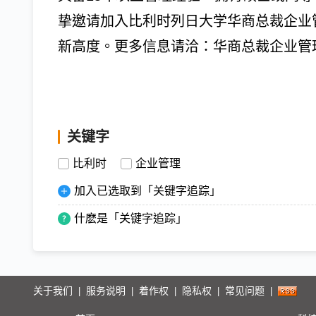
挚邀请加入比利时列日大学华商总裁企业
新高度。更多信息请洽：华商总裁企业管
关键字
比利时
企业管理
加入已选取到「关键字追踪」
什麽是「关键字追踪」
关于我们
服务说明
着作权
隐私权
常见问题
|
|
|
|
|