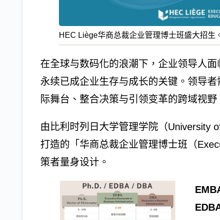
HEC Liège华商总裁企业管理博士班盛大
在全球与数码化的浪潮下，企业领导人面
永续已成企业生存与成长的关键。领导者
际舞台、整合决策与引领变革的跨域视野
由比利时列日大学管理学院（University o
打造的「华商总裁企业管理博士班（Execu
策者量身设计。
EM
EDB