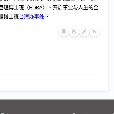
管理博士班（EDBA），开启事业与人生的全
理博士班
台湾办事处
。