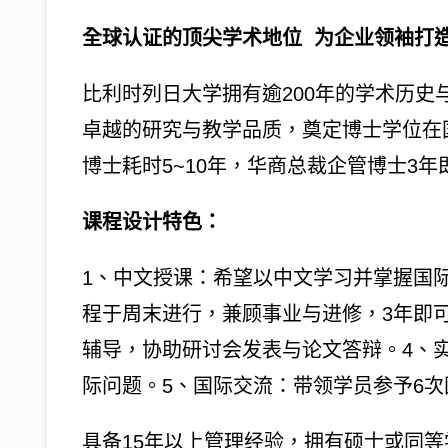
全球认证的顶尖学术地位 为企业领袖打
比利时列日大学拥有逾200年的学术历史
卓越的研究与教学品质，奠定博士学位在
博士耗时5~10年，华商总裁企管博士3年
课程设计特色：
1、中文授课：希望以中文学习并掌握国
程于周末进行，兼顾事业与进修，3年即
辅导，协助研讨会发表与论文答辩。4、
际问题。5、国际交流：带领学员参予6
具备15年以上管理经验，拥有硕士或同