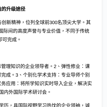
造的升级途径
与创新精神，位列全球前300名顶尖大学。其
国际间的高度声誉与专业价值，不同于传统
即可完成。
际管理知识的企业领导者。2、弹性修业：课
可完成。3、个别化学术支持：专业导师个别
实务应用：将所学知识实时导入企业，解决实
次国内外国际学术研讨会。
等学历，具国际视野学习热忱的企业领袖，诚