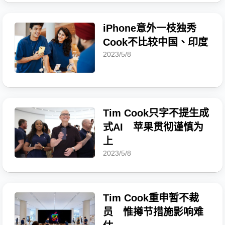
iPhone意外一枝独秀
Cook不比较中国、印度
2023/5/8
Tim Cook只字不提生成
式AI 苹果贯彻谨慎为
上
2023/5/8
Tim Cook重申暂不裁
员 惟撙节措施影响难