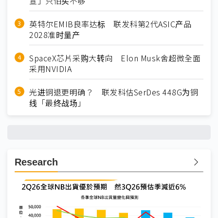
宣」只怕买不够
英特尔EMIB良率达标 联发科第2代ASIC产品
2028准时量产
SpaceX芯片采购大转向 Elon Musk舍超微全面
采用NVIDIA
光进铜退更明确？ 联发科估SerDes 448G为铜
线「最终战场」
Research