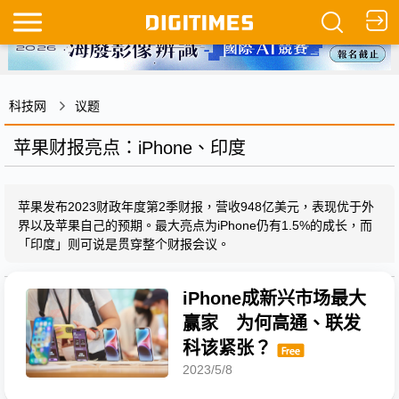
科技网
议题
苹果财报亮点：iPhone、印度
苹果发布2023财政年度第2季财报，营收948亿美元，表现优于外
界以及苹果自己的预期。最大亮点为iPhone仍有1.5%的成长，而
「印度」则可说是贯穿整个财报会议。
iPhone成新兴市场最大
赢家 为何高通、联发
科该紧张？
2023/5/8