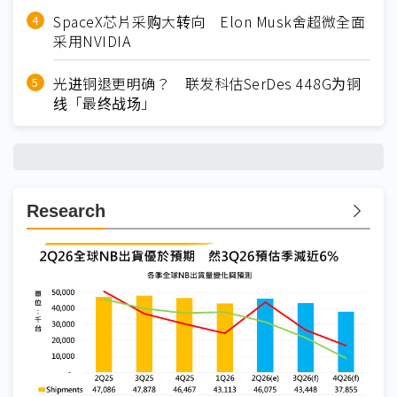
SpaceX芯片采购大转向 Elon Musk舍超微全面
采用NVIDIA
光进铜退更明确？ 联发科估SerDes 448G为铜
线「最终战场」
Research