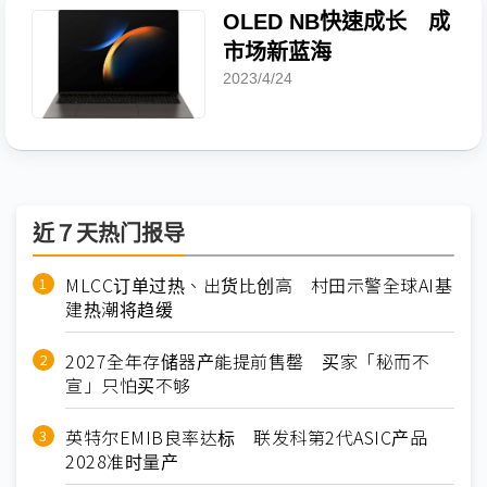
OLED NB快速成长 成
市场新蓝海
2023/4/24
近７天热门报导
MLCC订单过热、出货比创高 村田示警全球AI基
建热潮将趋缓
2027全年存储器产能提前售罄 买家「秘而不
宣」只怕买不够
英特尔EMIB良率达标 联发科第2代ASIC产品
2028准时量产