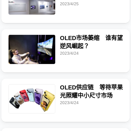
2023/4/25
OLED市场萎缩 谁有望
逆风崛起？
2023/4/24
OLED供应链 等待苹果
光照耀中小尺寸市场
2023/4/24