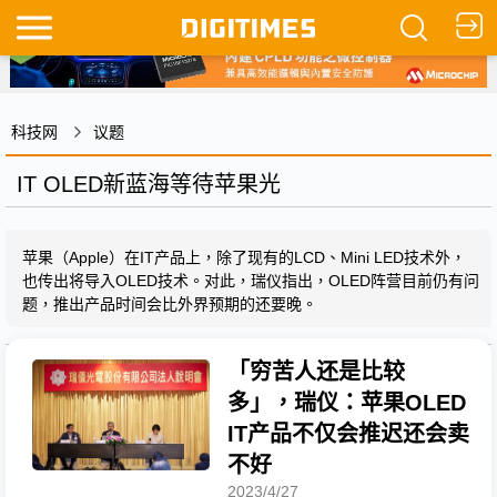
科技网
议题
IT OLED新蓝海等待苹果光
苹果（Apple）在IT产品上，除了现有的LCD、Mini LED技术外，
也传出将导入OLED技术。对此，瑞仪指出，OLED阵营目前仍有问
题，推出产品时间会比外界预期的还要晚。
「穷苦人还是比较
多」，瑞仪：苹果OLED
IT产品不仅会推迟还会卖
不好
2023/4/27