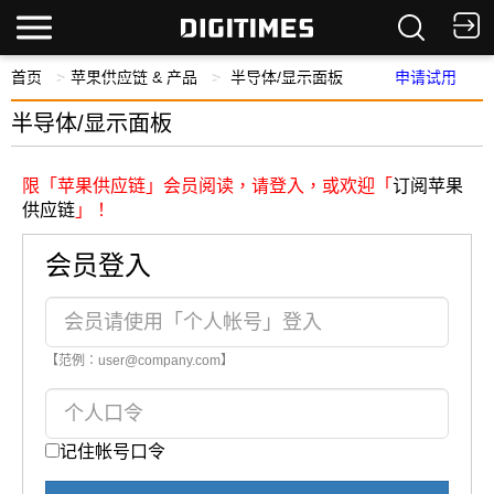
首页
苹果供应链 & 产品
半导体/显示面板
申请试用
半导体/显示面板
限「苹果供应链」会员阅读，请登入，或欢迎「
订阅苹果
供应链
」！
会员登入
【范例：user@company.com】
记住帐号口令