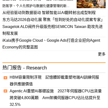
防医学、个人化照护与数据化健康管理的新...
从经验驱动到数据驱动 智颖智能以AI翻转射出成型制程
东方马达2026自动化展 聚焦「恰到好处的自动化提案专家」
Swagelok ALD阀件升级版亮相SEMICON Taiwan 助攻先进
制程发展
iKala携手Google Cloud、Google Ads打造企业迎向Agent
Economy的完整蓝图
更多
热门报告 - Research
HBM容量限制浮現 記憶體卸載重塑地端AI訓練伺服
器供應鏈價值
Agentic AI重塑AI基礎設施 2027年伺服器CPU出貨量
將突破4,800萬顆 Arm架構伺服器CPU佔比估提升至
32.5%