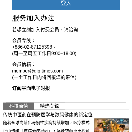
登入
服务加入办法
若想立刻加入付费会员，请洽询
会员专线：
+886-02-87125398。
(周一至周五工作日9:00~18:00)
会员信箱：
member@digitimes.com
(一个工作日内将回覆您的来信)
订阅平面电子时报
科技商情
精选专辑
传统中医药在预防医学与数码健康的新定位
随着全球高龄化与慢性疾病持续增加，医疗模式
正由传统「疾病治疗导向」，逐步转向更重视预