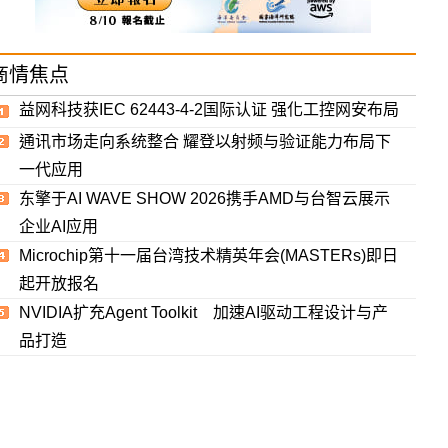
商情焦点
益网科技获IEC 62443-4-2国际认证 强化工控网安布局
通讯市场走向系统整合 耀登以射频与验证能力布局下
一代应用
东擎于AI WAVE SHOW 2026携手AMD与台智云展示
企业AI应用
Microchip第十一届台湾技术精英年会(MASTERs)即日
起开放报名
NVIDIA扩充Agent Toolkit 加速AI驱动工程设计与产
品打造