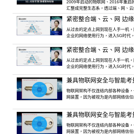
2009年启动的物联网、2016年重
汇整成完整生态系，透过端、网、云
紧密整合端、云、网 边缘
从过去的定点上网到现在人手一机，
企业的网络使用行为，进入5G时代
紧密整合端、云、网 边缘
从过去的定点上网到现在人手一机，
企业的网络使用行为，进入5G时代
兼具物联网安全与智能考量 S
物联网架构不仅连结内部各种设备，
网装置，因为被视为是内部网络信任
兼具物联网安全与智能考量 S
物联网架构不仅连结内部各种设备，
网装置，因为被视为是内部网络信任