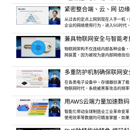
紧密整合端、云、网 边缘
从过去的定点上网到现在人手一机，
企业的网络使用行为，进入5G时代
兼具物联网安全与智能考量 S
物联网架构不仅连结内部各种设备，
网装置，因为被视为是内部网络信任
多重防护机制确保联网安
在各类电子设备中，存储器扮演了极
物联网时代，系统被黑客攻击的频率
用AWS云端力量加速数
智能化带动全球制造业工业革命变革
使用效率等数据均可精准掌握，如果