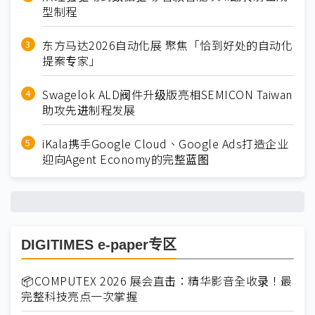
型制程
东方马达2026自动化展 聚焦「恰到好处的自动化
提案专家」
Swagelok ALD阀件升级版亮相SEMICON Taiwan
助攻先进制程发展
iKala携手Google Cloud、Google Ads打造企业
迎向Agent Economy的完整蓝图
DIGITIMES e-paper专区
📦COMPUTEX 2026 展会直击：精华影音全收录！最
完整科技亮点一次掌握