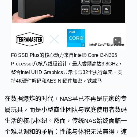
F8 SSD Plus的核心动力来自Intel® Core i3-N305
Processor八核八线程设计，最大睿频高达3.8GHz，
整合Intel UHD Graphics显示卡与32个执行单元，支
持4K硬件解码和AES NI硬件加密。铁威马
在数据爆炸的时代，NAS早已不再是玩家的专
属玩具，而是小型商业团队与家庭使用者数码
生活的核心枢纽。然而，传统NAS始终面临一
个难以调和的矛盾：性能与体积无法兼得，速