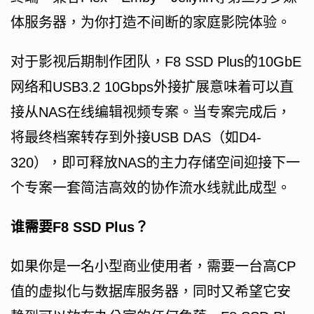
体服务器，为你打造不间断的家庭影院体验。
对于影视后期制作团队，F8 SSD Plus的10GbE
网络和USB3.2 10Gbps外接扩展意味着可以直
接从NAS在线编辑视频专案。当专案完成后，
将最终档案转存到外接USB DAS（如D4-
320），即可释放NAS的主力存储空间迎接下一
个专案一套简洁高效的协作流水线就此成型。
谁需要F8 SSD Plus？
如果你是一名小型商业使用者，需要一台高CP
值的虚拟化与数据库服务器，同时又希望它安