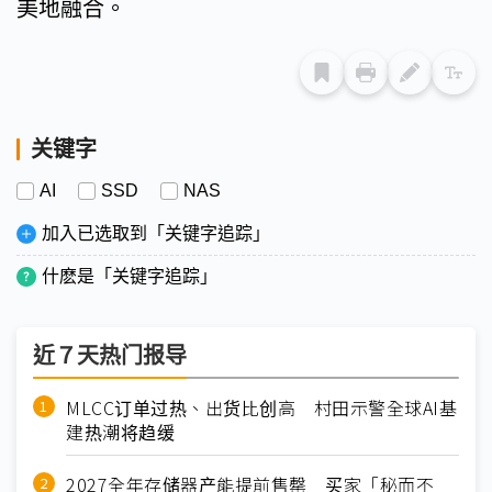
美地融合。
关键字
AI
SSD
NAS
加入已选取到「关键字追踪」
什麽是「关键字追踪」
近７天热门报导
MLCC订单过热、出货比创高 村田示警全球AI基
建热潮将趋缓
2027全年存储器产能提前售罄 买家「秘而不