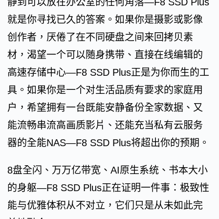
静到可以放在办公室的任何角落—F8 SSD Plus
就是你寻找已久的答案。如果你是摄影或影像
创作者，厌倦了在不同硬盘之间来回拷贝素
材，渴望一个可以随身携带、直接在线编辑的
高速存储中心—F8 SSD Plus正是为你而生的工
具。如果你是一个对生活品质有要求的家庭用
户，希望拥有一台既能安静备份全家数据、又
能流畅串流高画质影片、还能充当私有云服务
器的全能NAS—F8 SSD Plus将超出你的预期。
8盘全闪、万万亿带宽、AI原生系统、书本大小
的身躯—F8 SSD Plus正在证明一件事：极致性
能与优雅体积从不对立，它们只是从未如此完