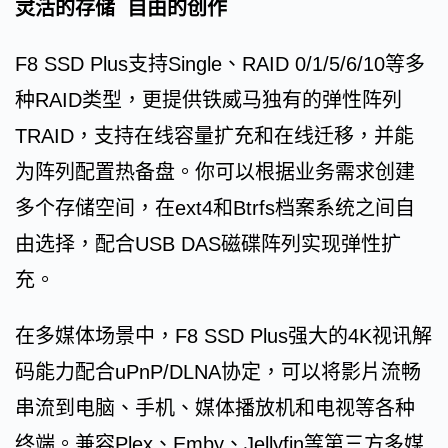
灵活的存储 自由的创作
F8 SSD Plus支持Single、RAID 0/1/5/6/10等多
种RAID类型，更提供铁威马独有的弹性阵列
TRAID，支持在线容量扩充和在线迁移，并能
为阵列配置热备盘。你可以根据业务需求创建
多个存储空间，在ext4和Btrfs档案系统之间自
由选择，配合USB DAS磁碟阵列实现弹性扩
充。
在多媒体场景中，F8 SSD Plus强大的4K视讯解
码能力配合uPnP/DLNA协定，可以将影片流畅
串流到电脑、手机、媒体播放机和电视等各种
终端。兼容Plex、Emby、Jellyfin等第三方多媒