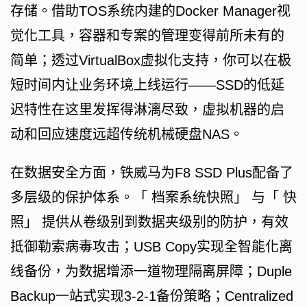
存储。借助TOS系统内建的Docker Manager视
觉化工具，容器和专案的管理变得前所未有的
简单；透过VirtualBox虚拟化支持，你可以在极
短时间内让业务环境上线运行——SSD的低延
迟特性在这里发挥得淋漓尽致，虚拟机器的启
动和回应速度远超传统机械硬盘NAS。
在数据安全方面，铁威马为F8 SSD Plus配备了
多层级的保护体系。「 档案系统快照」 与「 快
照」 提供从卷级别到数据夹级别的防护，有效
抵御勒索病毒攻击；USB Copy实现全智能化离
线备份，为数据增添一道物理隔离屏障；Duple
Backup一站式实现3-2-1备份策略；Centralized