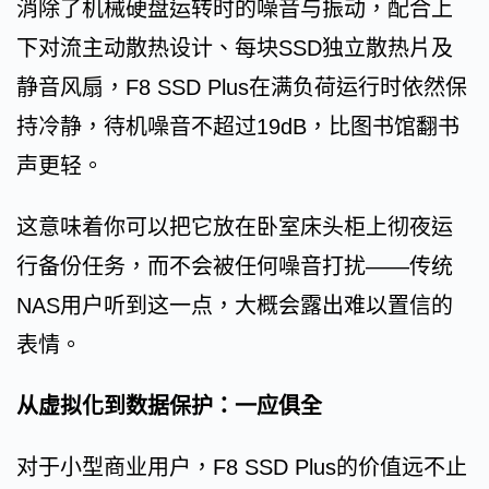
消除了机械硬盘运转时的噪音与振动，配合上
下对流主动散热设计、每块SSD独立散热片及
静音风扇，F8 SSD Plus在满负荷运行时依然保
持冷静，待机噪音不超过19dB，比图书馆翻书
声更轻。
这意味着你可以把它放在卧室床头柜上彻夜运
行备份任务，而不会被任何噪音打扰——传统
NAS用户听到这一点，大概会露出难以置信的
表情。
从虚拟化到数据保护：一应俱全
对于小型商业用户，F8 SSD Plus的价值远不止