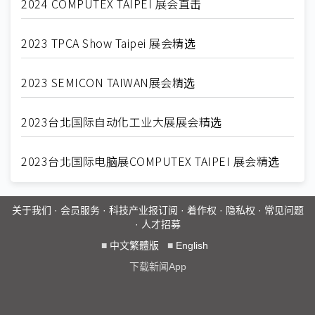
2024 COMPUTEX TAIPEI 展会直击
2023 TPCA Show Taipei 展会精选
2023 SEMICON TAIWAN展会精选
2023台北国际自动化工业大展展会精选
2023台北国际电脑展COMPUTEX TAIPEI 展会精选
关于我们
·
会员服务
·
科技产业报订阅
·
着作权
·
隐私权
·
常见问题
·
人才招募
■
中文繁體版
■
English
下载新闻App