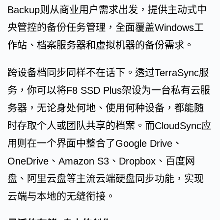
Backup则从商业用户需求出发，提供主动式中
央管控的备份任务管理，全面覆盖Windows工
作站、档案服务器和虚拟机器的备份需求。
跨设备档同步同样不在话下。透过TerraSync服
务，你可以将F8 SSD Plus架设为一台私有云服
务器，无论身处何地、使用何种设备，都能随
时存取个人或团队共享的档案。而CloudSync应
用则在一个界面中整合了Google Drive、
OneDrive、Amazon S3、Dropbox、百度网
盘、阿里云盘等主流云端硬盘同步功能，实现
云端与本地的无缝衔接。