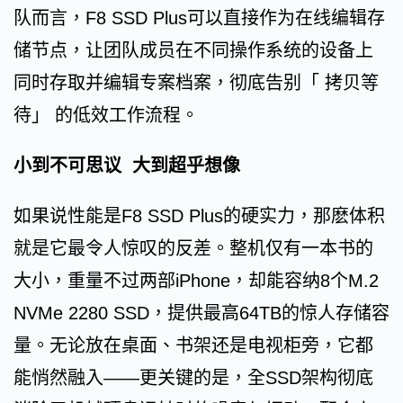
队而言，F8 SSD Plus可以直接作为在线编辑存
储节点，让团队成员在不同操作系统的设备上
同时存取并编辑专案档案，彻底告别「 拷贝等
待」 的低效工作流程。
小到不可思议 大到超乎想像
如果说性能是F8 SSD Plus的硬实力，那麽体积
就是它最令人惊叹的反差。整机仅有一本书的
大小，重量不过两部iPhone，却能容纳8个M.2
NVMe 2280 SSD，提供最高64TB的惊人存储容
量。无论放在桌面、书架还是电视柜旁，它都
能悄然融入——更关键的是，全SSD架构彻底