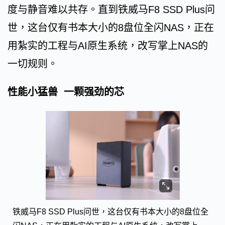
度与静音难以共存。直到铁威马F8 SSD Plus问
世，这台仅有书本大小的8盘位全闪NAS，正在
用紮实的工程与AI原生系统，改写掌上NAS的
一切规则。
性能小猛兽 一颗强劲的芯
铁威马F8 SSD Plus问世，这台仅有书本大小的8盘位全