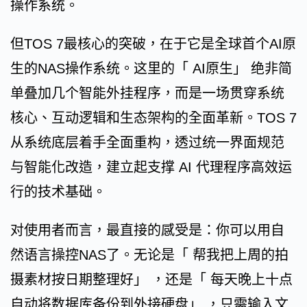
操作系统。
但TOS 7最核心的突破，在于它是全球首个AI原
生的NAS操作系统。这里的「 AI原生」 绝非简
单叠加几个智能外挂程序，而是一场贯穿系统
核心、互动逻辑和生态架构的全面革新。TOS 7
从系统底层着手全面重构，透过统一界面规范
与智能化改造，建立起支撑 AI 代理程序高效运
行的技术基础。
对使用者而言，最直接的感受是：你可以用自
然语言操控NAS了。无论是「 帮我把上周的拍
摄素材按日期整理好」 ，还是「 每天晚上十点
自动将数据库备份到外接硬盘」 ，只需输入文