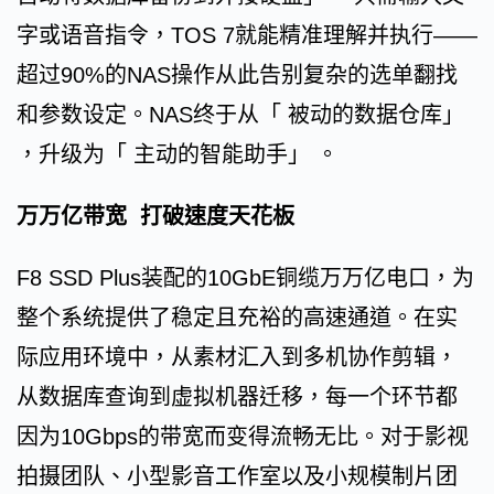
字或语音指令，TOS 7就能精准理解并执行——
超过90%的NAS操作从此告别复杂的选单翻找
和参数设定。NAS终于从「 被动的数据仓库」
，升级为「 主动的智能助手」 。
万万亿带宽 打破速度天花板
F8 SSD Plus装配的10GbE铜缆万万亿电口，为
整个系统提供了稳定且充裕的高速通道。在实
际应用环境中，从素材汇入到多机协作剪辑，
从数据库查询到虚拟机器迁移，每一个环节都
因为10Gbps的带宽而变得流畅无比。对于影视
拍摄团队、小型影音工作室以及小规模制片团