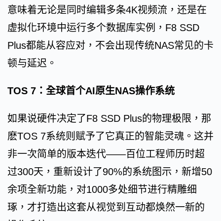
意味着无论是同时编辑多条4K视频流，还是在
虚拟化环境中运行多个数据库实例，F8 SSD
Plus都能从容应对，不会出现传统NAS常见的卡
顿与延迟。
TOS 7：全球首个AI原生NAS操作系统
如果说硬件决定了F8 SSD Plus的物理极限，那
麽TOS 7系统则赋予了它真正的智能灵魂。这并
非一次简单的版本迭代——百位工程师历时超
过300天，重新设计了90%的系统图示，新增50
余项全新功能，对1000多处细节进行精雕细
琢，才打造出这套从视觉到互动都焕然一新的