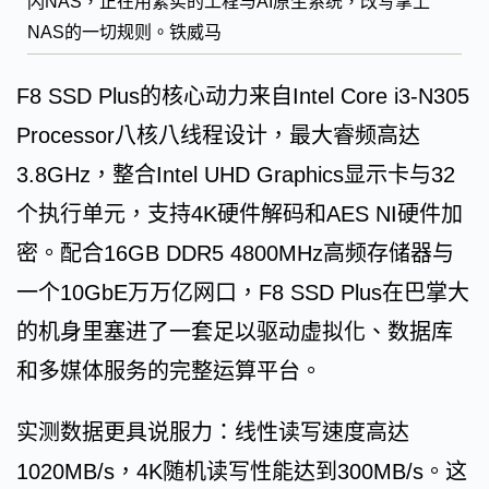
闪NAS，正在用紮实的工程与AI原生系统，改写掌上
NAS的一切规则。铁威马
F8 SSD Plus的核心动力来自Intel Core i3-N305
Processor八核八线程设计，最大睿频高达
3.8GHz，整合Intel UHD Graphics显示卡与32
个执行单元，支持4K硬件解码和AES NI硬件加
密。配合16GB DDR5 4800MHz高频存储器与
一个10GbE万万亿网口，F8 SSD Plus在巴掌大
的机身里塞进了一套足以驱动虚拟化、数据库
和多媒体服务的完整运算平台。
实测数据更具说服力：线性读写速度高达
1020MB/s，4K随机读写性能达到300MB/s。这