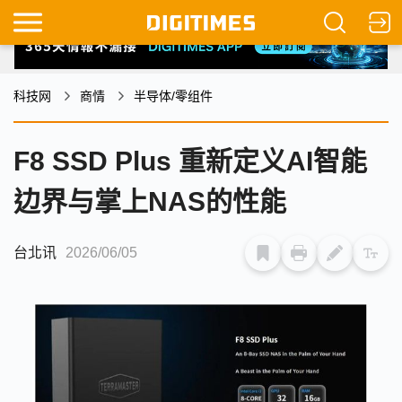
科技网
商情
半导体/零组件
F8 SSD Plus 重新定义AI智能
边界与掌上NAS的性能
台北讯
2026/06/05