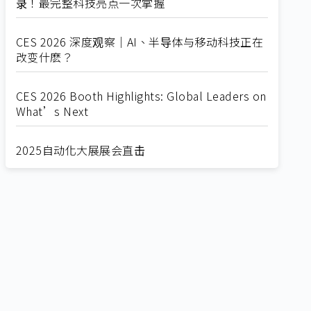
录！最完整科技亮点一次掌握
CES 2026 深度观察｜AI、半导体与移动科技正在
改变什麽？
CES 2026 Booth Highlights: Global Leaders on
What’s Next
2025自动化大展展会直击
Straight from SEMICON 2025
2025 SEMICON展会直击
🔥2025 COMPUTEX 展场直击！🔥AI应用全面进
化！