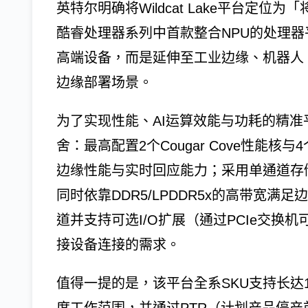
英特尔明确将Wildcat Lake平台定
酷睿处理器系列中首款整合NPU的处理器
高端设备，而是延伸至工业边缘、机器人
边缘部署场景。
为了实现性能、AI运算效能与功耗的精
舍：最高配置2个Cougar Cove性能核与
边缘性能与实时回应能力；采用单通道存
同时依靠DDR5/LPDDR5x的高带宽满足
道并支持可选I/O扩展（通过PCIe交换
接设备连接的需求。
值得一提的是，该平台全系SKU支持长达10