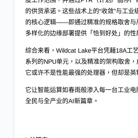
度工作范围，并通过PTR（计划产品停
的供货承诺。这些战术上的“收敛”与工
的核心逻辑——即通过精准的规格取舍与
多样化的边缘部署提供「恰到好处」的性能
综合来看，Wildcat Lake平台凭藉
系列的NPU单元，以及精准的架构取舍，
它或许不是性能最强的处理器，但却是英特
它让智能运算如春雨般渗入每一台工业电
全民与全产业的AI新篇章。