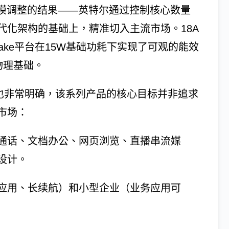
进行规模调整的结果——英特尔通过控制核心数量
代化架构的基础上，精准切入主流市场。18A
 Lake平台在15W基础功耗下实现了可观的能效
物理基础。
的定位也非常明确，该系列产品的核心目标并非追求
市场：
通话、文档办公、网页浏览、直播串流媒
设计。
应用、长续航）和小型企业（业务应用可