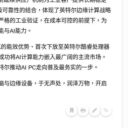
产前延续供应）机制为工业客户提供长期稳定
业级可靠性的结合，体现了英特尔边缘计算战略
严格的工业验证，在成本可控的前提下，为
与AI能力。
18A工艺的能效优势、首次下放至英特尔酷睿处理器
成功将AI计算能力嵌入最广阔的主流市场。
尔推动AI PC走向普及最务实的一步。
脑与边缘设备，于无声处，润泽万物，开启