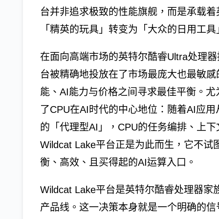
台并非追求极致的性能旗舰，而是承载着英
「精英的玩具」转变为「大众的日用工具
在面向高端市场的英特尔酷睿Ultra处理器持
台被精确地投放在了市场最庞大也最敏感
能、AI能力与价格之间寻求最佳平衡。
了CPU在AI时代的中心地位：随着AI
的「代理型AI」，CPU的任务编排、上
Wildcat Lake平台正是为此而生，
衡、高效、且买得起的AI运算入口。
Wildcat Lake平台是英特尔酷睿处
产品线。这一决策本身就是一个明确的信