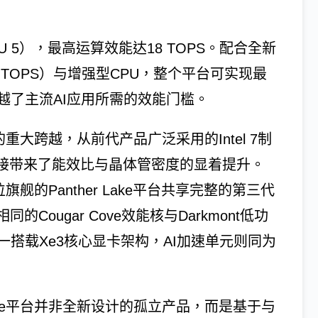
NPU 5），最高运算效能达18 TOPS。配合全新
1 TOPS）与增强型CPU，整个平台可实现最
跨越了主流AI应用所需的效能门槛。
艺的重大跨越，从前代产品广泛采用的Intel 7制
升级直接带来了能效比与晶体管密度的显着提升。
位旗舰的Panther Lake平台共享完整的第三代
ougar Cove效能核与Darkmont低功
一搭载Xe3核心显卡架构，AI加速单元则同为
Lake平台并非全新设计的孤立产品，而是基于与