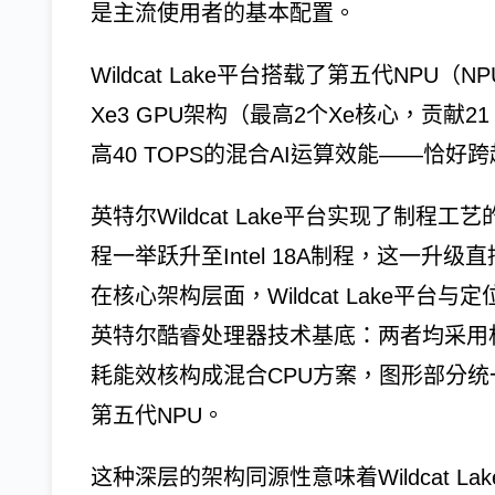
是主流使用者的基本配置。
Wildcat Lake平台搭载了第五代NPU（
Xe3 GPU架构（最高2个Xe核心，贡献2
高40 TOPS的混合AI运算效能——恰好
英特尔Wildcat Lake平台实现了制程工
程一举跃升至Intel 18A制程，这一
在核心架构层面，Wildcat Lake平台与定
英特尔酷睿处理器技术基底：两者均采用相同的C
耗能效核构成混合CPU方案，图形部分统
第五代NPU。
这种深层的架构同源性意味着Wildcat 