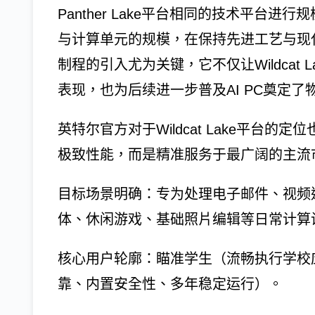
Panther Lake平台相同的技术平台
与计算单元的规模，在保持先进工艺与现
制程的引入尤为关键，它不仅让Wildcat
表现，也为后续进一步普及AI PC奠定了
英特尔官方对于Wildcat Lake平台
极致性能，而是精准服务于最广阔的主流
目标场景明确：专为处理电子邮件、视频
体、休闲游戏、基础照片编辑等日常计算
核心用户轮廓：瞄准学生（流畅执行学校
靠、内置安全性、多年稳定运行）。