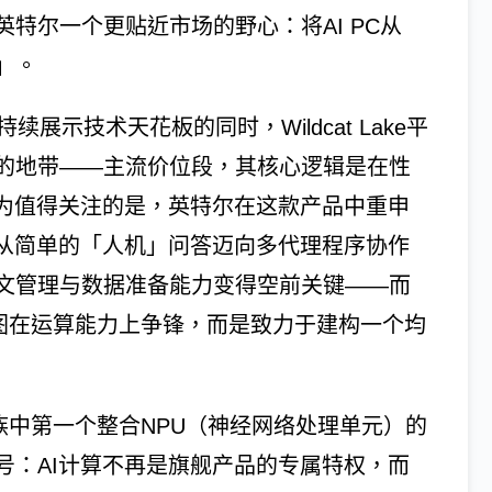
特尔一个更贴近市场的野心：将AI PC从
」。
续展示技术天花板的同时，Wildcat Lake平
的地带——主流价位段，其核心逻辑是在性
尤为值得关注的是，英特尔在这款产品中重申
应用从简单的「人机」问答迈向多代理程序协作
下文管理与数据准备能力变得空前关键——而
它不试图在运算能力上争锋，而是致力于建构一个均
理器家族中第一个整合NPU（神经网络处理单元）的
号：AI计算不再是旗舰产品的专属特权，而