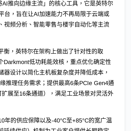
位为「将AI推向边缘主流」的核心工具，它是英特尔
平台，旨在让AI加速能力不再局限于云端或
、视频分析、智能零售与楼宇自动化等主流
准平衡，英特尔在架构上做出了针对性的取
4个Darkmont低功耗能效核，重点优化确定性
储器设计以简化主机板复杂度并降低成本，
边缘推理任务需求；提供最高6条PCIe Gen4通
机可扩展至16条通道），满足工业场景对灵活外
年的供应保障以及-40°C至+85°C的宽广温