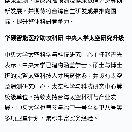
健康监测、健康风险预测及健康数码分身等创
新发展，并期待将台湾自主研发成果推向国
际，提升整体科研竞争力。
华硕智能医疗助攻科研 中央大学太空研究升级
中央大学太空科学与科技研究中心主任赵吉光
表示，中央大学已建构涵盖学士、硕士与博士
班的完整太空科技人才培育体系，并设有太空
及遥测研究中心、太空科学与科技研究中心等
校级单位，持续支持台湾太空科研与产业发
展。中央大学也曾参与福卫一号至福卫八号等
多项卫星计划，累积丰富实务经验。