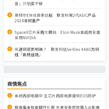
宣」只怕买不够
英特尔EMIB良率达标 联发科第2代ASIC产品
2028准时量产
SpaceX芯片采购大转向 Elon Musk舍超微全面
采用NVIDIA
光进铜退更明确？ 联发科估SerDes 448G为铜
线「最终战场」
商情焦点
系统内部电路中 主芯片内部电源提供EOS防护
屏南偏乡智能韧性扎根 东港安泰医院导入AI影像