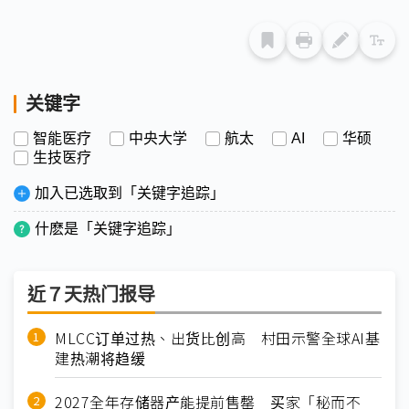
关键字
智能医疗
中央大学
航太
AI
华硕
生技医疗
加入已选取到「关键字追踪」
什麽是「关键字追踪」
近７天热门报导
MLCC订单过热、出货比创高 村田示警全球AI基
建热潮将趋缓
2027全年存储器产能提前售罄 买家「秘而不