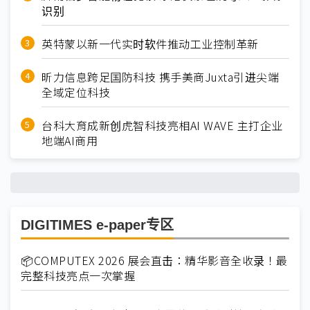
识别
英特蒙以新一代实时软件推动工业控制革新
昕力信息跨足国防科技 携手美商Juxta引进尖端
全域定位科技
台科大育成新创虎智科技亮相AI WAVE 主打企业
地端AI商用
DIGITIMES e-paper专区
📦COMPUTEX 2026 展会直击：精华影音全收录！最
完整科技亮点一次掌握