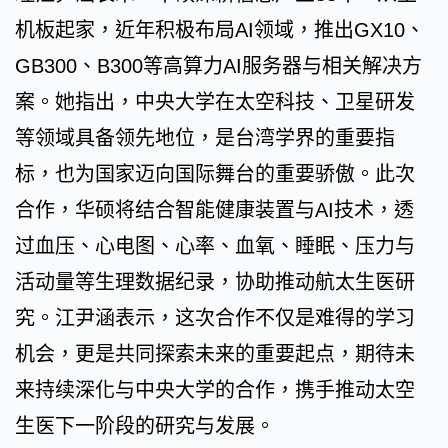
机板起家，近年积极布局AI领域，推出GX10、
GB300、B300等高算力AI服务器与相关解决方
案。她指出，中央大学在太空科技、卫星研发
等领域具备领先地位，是台湾学界的重要指
标，也为国家迈向国际舞台的重要骄傲。此次
合作，华硕将结合智能健康装置与AI技术，透
过血压、心电图、心率、血氧、睡眠、压力与
活动量等生理数据纪录，协助推动航太生医研
究。江尹涵表示，这次合作不仅是难得的学习
机会，更是共同探索未来的重要起点，期待未
来持续深化与中央大学的合作，携手推动太空
生医下一阶段的研究与发展。