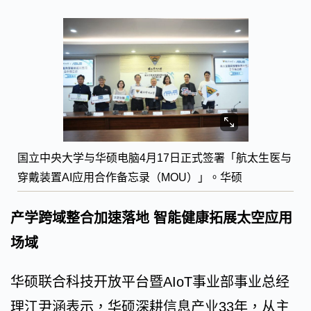
国立中央大学与华硕电脑4月17日正式签署「航太生医与
穿戴装置AI应用合作备忘录（MOU）」。华硕
产学跨域整合加速落地 智能健康拓展太空应用
场域
华硕联合科技开放平台暨AIoT事业部事业总经
理江尹涵表示，华硕深耕信息产业33年，从主