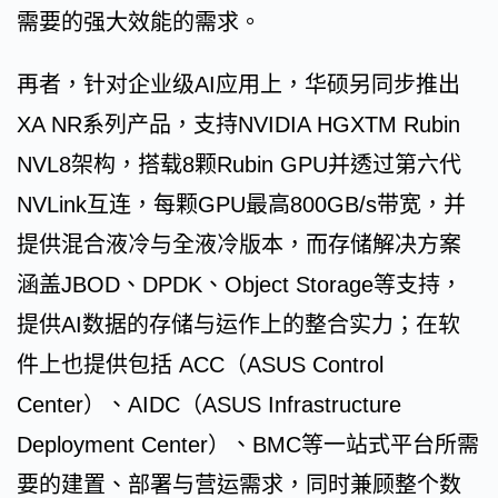
需要的强大效能的需求。
再者，针对企业级AI应用上，华硕另同步推出
XA NR系列产品，支持NVIDIA HGXTM Rubin
NVL8架构，搭载8颗Rubin GPU并透过第六代
NVLink互连，每颗GPU最高800GB/s带宽，并
提供混合液冷与全液冷版本，而存储解决方案
涵盖JBOD、DPDK、Object Storage等支持，
提供AI数据的存储与运作上的整合实力；在软
件上也提供包括 ACC（ASUS Control
Center）、AIDC（ASUS Infrastructure
Deployment Center）、BMC等一站式平台所需
要的建置、部署与营运需求，同时兼顾整个数