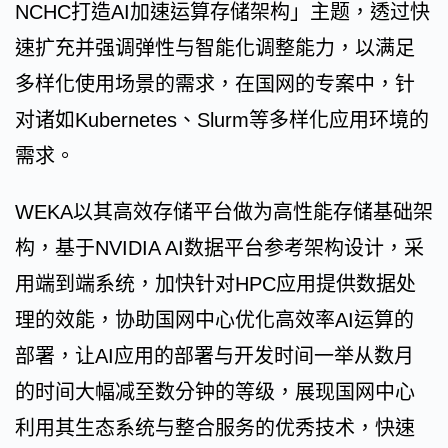
NCHC打造AI加速运算存储架构」主题，透过快
速扩充并强调弹性与智能化调整能力，以满足
多样化使用场景的需求，在国网的专案中，针
对诸如Kubernetes、Slurm等多样化应用环境的
需求。
WEKA以其高效存储平台做为高性能存储基础架
构，基于NVIDIA AI数据平台参考架构设计，采
用端到端系统，加快针对HPC应用提供数据处
理的效能，协助国网中心优化高效率AI运算的
部署，让AI应用的部署与开发时间一举从数月
的时间大幅减至数分钟的等级，展现国网中心
利用其生态系统与整合服务的优秀技术，快速