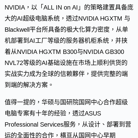
NVIDIA，以「ALL IN on AI」的策略建置具备庞
大的AI超级电脑系统，透过NVIDIA HGXTM 与
Blackwell平台所具备的极大化算力密度，从单
机部署到AI工厂等级的服务器机柜系统，并挟
着从NVIDIA HGXTM B300与NVIDIA GB300
NVL72等级的AI基础设施在市场上顺利供货的
实战实力成为全球的信赖夥伴，提供完整的端
到端的解决方案。
值得一提的，华硕与国研院国网中心合作超级
电脑专案有十年的经验，透过ASUS
Professional Services服务，从设计、部署到营
运的全面性的合作，横亘从国网中心早期