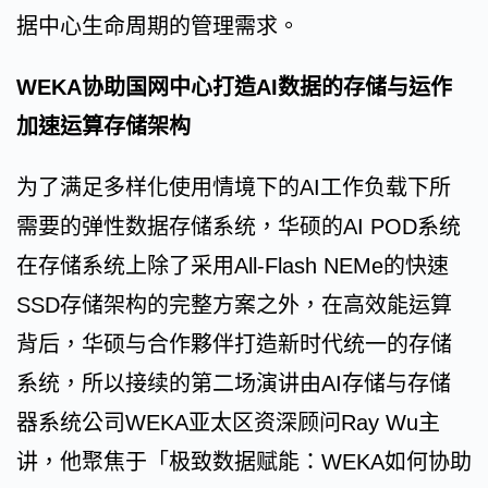
据中心生命周期的管理需求。
WEKA协助国网中心打造AI数据的存储与运作
加速运算存储架构
为了满足多样化使用情境下的AI工作负载下所
需要的弹性数据存储系统，华硕的AI POD系统
在存储系统上除了采用All-Flash NEMe的快速
SSD存储架构的完整方案之外，在高效能运算
背后，华硕与合作夥伴打造新时代统一的存储
系统，所以接续的第二场演讲由AI存储与存储
器系统公司WEKA亚太区资深顾问Ray Wu主
讲，他聚焦于「极致数据赋能：WEKA如何协助