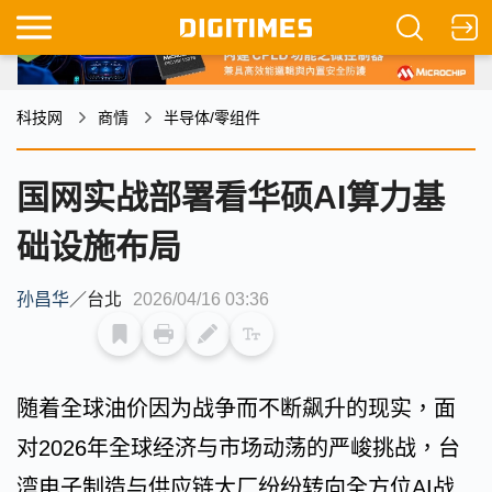
科技网
商情
半导体/零组件
国网实战部署看华硕AI算力基
础设施布局
孙昌华
／
台北
2026/04/16 03:36
随着全球油价因为战争而不断飙升的现实，面
对2026年全球经济与市场动荡的严峻挑战，台
湾电子制造与供应链大厂纷纷转向全方位AI战