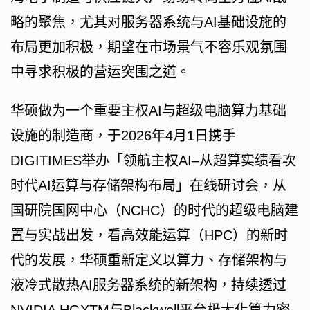
略的聚焦，尤其对服务器系统与AI基础设施的
布局更加积极，期望在市场景气不容乐观氛围
中寻求积极的营运突围之道。
华硕做为一个重要主权AI与超级电脑算力基础
设施的制造商，于2026年4月1日携手
DIGITIMES举办「领航主权AI–从超算实绩看次
时代AI运算与存储架构布局」在线研讨会，从
国研院国网中心（NCHC）的时代的超级电脑建
置与实战出发，看高效能运算（HPC）的新时
代的发展，华硕重新定义以算力、存储架构与
液冷式散热AI服务器系统的新架构，持续透过