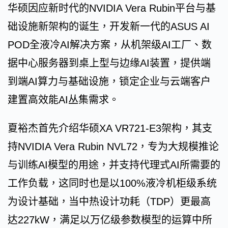
华硕因应新时代的NVIDIA Vera Rubin平台与基
础设施新架构的诞生，开发新一代的ASUS AI
POD全液冷AI解决方案，从机架级AI工厂、数
据中心服务器到桌上型与边缘AI装置，提供端
到端AI算力与基础设施，锁定企业与云端客户
建置高效能AI丛集需求。
夏裕杰首先介绍华硕XA VR721-E3架构，其支
持NVIDIA Vera Rubin NVL72，专为大规模推论
与训练AI模型的用途，并支持代理式AI所需要的
工作负载，这同时也是以100%液冷机柜级系统
为设计基础，当中热设计功耗（TDP）更最高
达227kW，满足以万亿级参数模型的运算中所