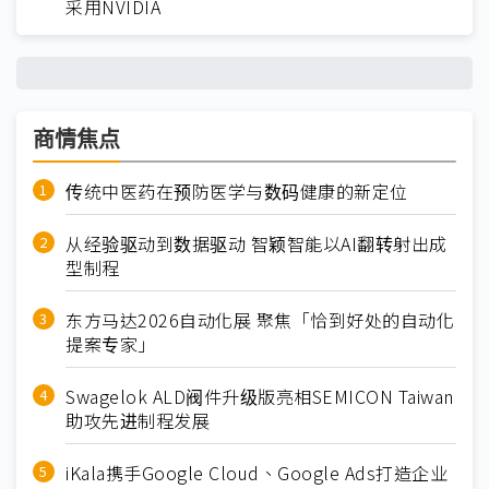
采用NVIDIA
商情焦点
传统中医药在预防医学与数码健康的新定位
从经验驱动到数据驱动 智颖智能以AI翻转射出成
型制程
东方马达2026自动化展 聚焦「恰到好处的自动化
提案专家」
Swagelok ALD阀件升级版亮相SEMICON Taiwan
助攻先进制程发展
iKala携手Google Cloud、Google Ads打造企业