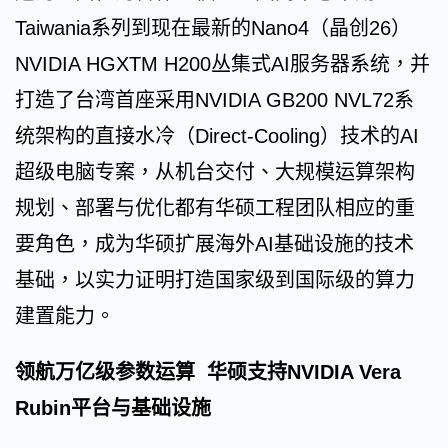
Taiwania系列到现在最新的Nano4（晶创26）
NVIDIA HGXTM H200丛集式AI服务器系统，并
打造了台湾首座采用NVIDIA GB200 NVL72系
统架构的直接水冷（Direct-Cooling）技术的AI
超级电脑专案，从机台交付、大规模运算架构
规划、部署与优化都有华硕工程团队相应的重
要角色，成为华硕扩展海外AI基础设施的技术
基础，以实力证明打造国家级到国际级的算力
建置能力。
领航万亿级参数运算 华硕支持NVIDIA Vera
Rubin平台与基础设施