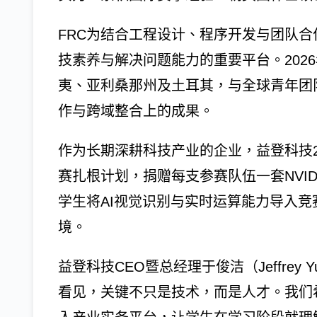
FRC为结合工程设计、程序开发与团队
技素养与解决问题能力的重要平台。202
夷、亚利桑那州及土耳其，与全球青年团
作与跨域整合上的成果。
作为长期深耕科技产业的企业，益登科技2
赛扎根计划，捐赠每支参赛队伍一套NVIDIA J
学生将AI视觉识别与实时运算能力导入
境。
益登科技CEO暨总经理于俊洁（Jeffre
看见，关键不只是技术，而是人才。我们