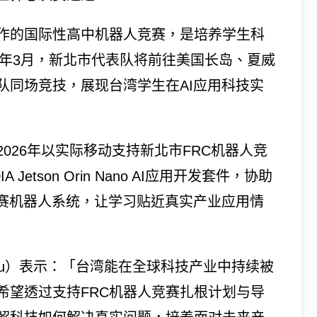
合作的国际性高中机器人竞赛，是培养学生科
6年3月，新北市代表队将前往美国长岛、夏威
队同场竞技，展现台湾学生在AI应用科技实
026年以实际移动支持新北市FRC机器人竞
etson Orin Nano AI应用开发套件，协助
竞赛机器人系统，让学习贴近真实产业应用情
y Yu）表示：「台湾能在全球科技产业中持续被
希望透过支持FRC机器人竞赛扎根计划与导