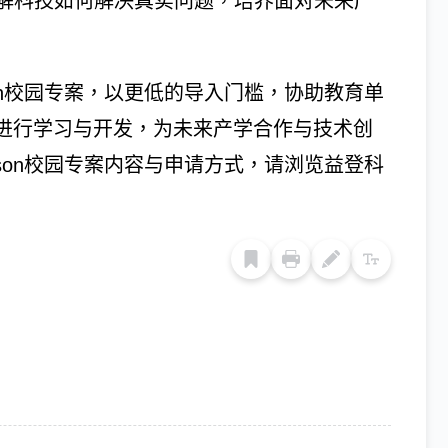
解科技如何解决真实问题，培养面对未来产
tson校园专案，以更低的导入门槛，协助教育单
台进行学习与开发，为未来产学合作与技术创
etson校园专案内容与申请方式，请浏览益登科