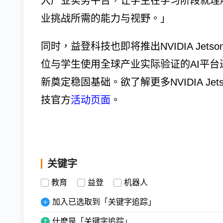
入产业实务平台，让学生在学习阶段就理
业挑战所需的能力与视野。」
同时，益登科技也即将推出NVIDIA Je
位与学生使用全球产业实际验证的AI平
新奠定稳固基础。欲了解更多NVIDIA J
技官方
活动页面
。
关键字
教育
益登
机器人
加入已选取到「关键字追踪」
什麽是「关键字追踪」