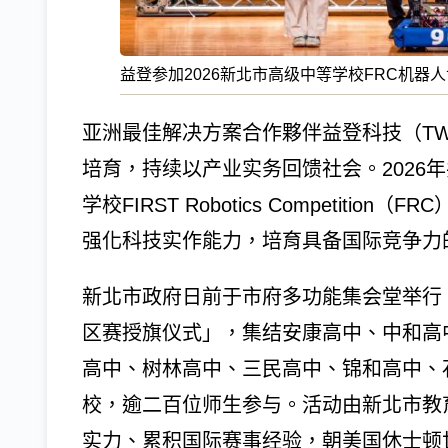
益登参加2026新北市高级中等学校FRC机器
亚洲最佳解决方案合作夥伴益登科技（TW
培育，持续以产业实务回馈社会。2026
学校FIRST Robotics Competit
强化科技实作能力，培育具备国际竞争力
新北市政府日前于市府多功能集会堂举行「
区赛授旗仪式」，集结安康高中、中和高
高中、树林高中、三民高中、锦和高中、
校，逾二百位师生参与。活动由新北市教
实力、累积国际赛事经验，朝美国休士顿