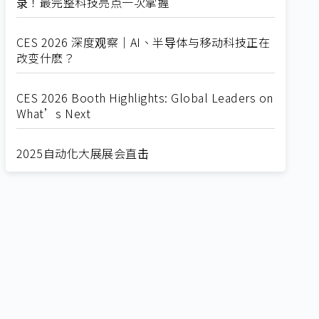
录！最完整科技亮点一次掌握
CES 2026 深度观察｜AI、半导体与移动科技正在
改变什麽？
CES 2026 Booth Highlights: Global Leaders on
What’s Next
2025自动化大展展会直击
Straight from SEMICON 2025
2025 SEMICON展会直击
🔥2025 COMPUTEX 展场直击！🔥AI应用全面进
化！