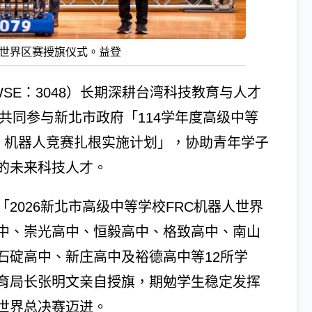
人世界区赛授旗仪式。益登
SE：3048）长期深耕台湾科技教育与人才
年共同参与新北市政府「114学年度高级中等
ion（FRC）机器人竞赛扎根实施计划」，协助青年学子
的未来科技人才。
2026新北市高级中等学校FRC机器人世界
中、崇光高中、恒毅高中、格致高中、南山
石碇高中、新庄高中及裕德高中等12所学
育局长张明文亲自授旗，期勉学生稳定发挥
世界总决赛迈进。