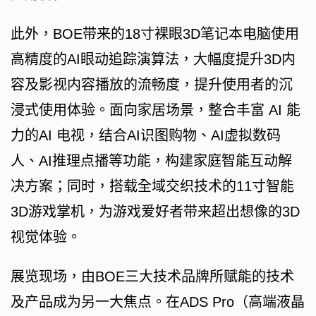
此外，BOE带来的18寸裸眼3D笔记本电脑使用
高精度的AI眼动追踪演算法，大幅度提升3D内
容及影视内容播放的流畅度，提升使用者的沉
浸式使用体验。面向家居场景，整合丰富 AI 能
力的AI 电视，结合AI识图购物、AI虚拟数码
人、AI推理点播等功能，构建家庭智能互动解
决方案；同时，搭载全域交织技术的11寸智能
3D游戏掌机，为游戏爱好者带来超出想像的3D
视觉体验。
展览现场，由BOE三大技术品牌所赋能的技术
及产品成为另一大焦点。在ADS Pro（高端液晶