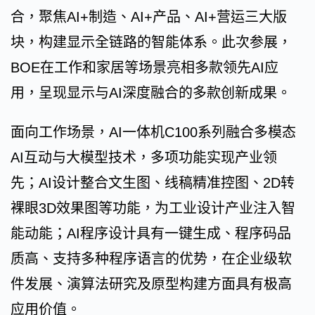
合，聚焦AI+制造、AI+产品、AI+营运三大版
块，构建显示全链路的智能体系。此次参展，
BOE在工作和家居等场景亮相多款领先AI应
用，呈现显示与AI深度融合的多款创新成果。
面向工作场景，AI一体机C100系列融合多模态
AI互动与大模型技术，多项功能实现产业领
先；AI设计整合文生图、线稿精准控图、2D转
裸眼3D效果图等功能，为工业设计产业注入智
能动能；AI程序设计具有一键生成、程序码品
质高、支持多种程序语言的优势，在企业级软
件发展、演算法研究及原型构建方面具有极高
应用价值。