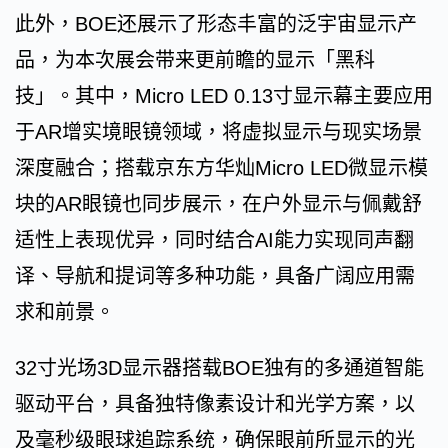
此外，BOE还展示了形态丰富的泛宇宙显示产
品，为本次展会带来更前瞻的显示「黑科
技」。其中，Micro LED 0.13寸显示幕主要应用
于AR增实境眼镜领域，将虚拟显示与现实场景
深度融合；搭载京东方华灿Micro LED微显示模
块的AR眼镜也同步展示，在户外显示与佩戴舒
适性上表现优异，同时结合AI能力实现同声翻
译、导航和提词等多种功能，具备广阔应用需
求和前景。
32寸光场3D显示器搭载BOE独有的多通道智能
驱动平台，具备独特像素设计和光学方案，以
及毫秒级眼球追踪系统，确保眼前所显示的光