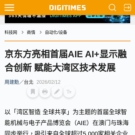
科技网
商情
自动化/设备
京东方亮相首届AIE AI+显示融
合创新 赋能大湾区技术发展
周建勳
／
台北
2026/02/12
以「湾区智造 全球共享」为主题的首届全球智
能机械与电子产品博览会（AIE）在澳门与珠海
同步举行，吸引来自全球超过5,000家相关企业