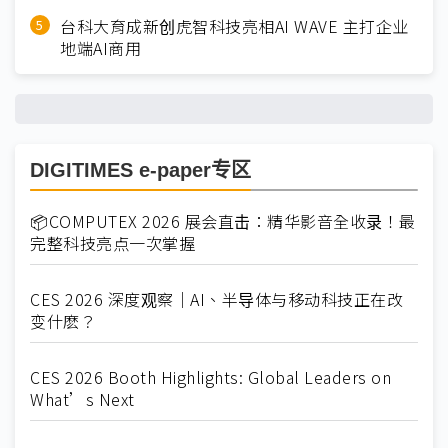
台科大育成新创虎智科技亮相AI WAVE 主打企业
地端AI商用
DIGITIMES e-paper专区
📦COMPUTEX 2026 展会直击：精华影音全收录！最
完整科技亮点一次掌握
CES 2026 深度观察｜AI、半导体与移动科技正在改
变什麽？
CES 2026 Booth Highlights: Global Leaders on
What’s Next