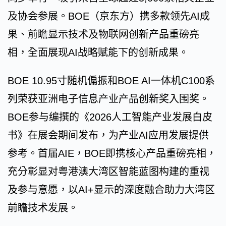
及协会参展。BOE（京东方）携多款领先AI成
果、前瞻显示技术及物联网创新产品重磅亮
相，全面展现AI战略赋能下的创新成果。
BOE 10.95寸随机偏振和BOE AI一体机C100系
列荣获亚洲电子信息产业产品创新奖入围奖。
BOE参与编撰的《2026人工智能产业发展白皮
书》在展会期间发布，为产业AI应用发展提供
参考。首届AIE，BOE即携核心产品重磅亮相，
充分彰显对粤港澳大湾区智能蓝图构建的重视
及参与意愿，以AI+显示的深度融合助力大湾区
前瞻技术发展。