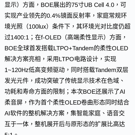
显示）方面，BOE展出的75寸UB Cell 4.0，可
实现产业领先的0.4%镜面反射率，家庭常规环
境光照（100lux）条件下，其环境光对比度仍超
过1400:1；在f-OLED（高端柔性显示）方面，
BOE全球首发搭载LTPO+Tandem的柔性OLED
解决方案亮相，采用LTPO电路设计，实现
1~120Hz低高变频驱动，同时搭载Tandem双层
发光元件，成功突破了传统显示技术在色域、
功耗和寿命方面的限制；本次BOE还展示了AI
柔音屏，作为首个柔性OLED卷曲形态同时结合
AI软件的整机解决方案，集智能家庭、语音交
互于一体，整机展开后与原形态的扩展比高达