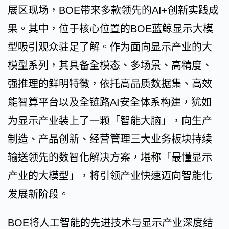
展区现场，BOE带来多款领先的AI+创新实践成
果。其中，位于核心位置的BOE蓝鲸显示大模
型吸引观众驻足了解。作为面向显示产业的大
模型系列，其具备全模态、多场景、高精度、
强推理的鲜明特徵，依托高品质数据集、高效
能智算平台以及全链路AI安全体系构建，犹如
为显示产业装上了一颗「智能大脑」，向生产
制造、产品创新、经营管理三大业务板块持续
输送领先的数智化解决方案，堪称「最懂显示
产业的大模型」，将引领产业快速迈向智能化
发展新阶段。
BOE将人工智能的先进技术与显示产业深度结