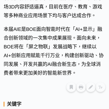
场3D内容舒适逼真，目前在医疗、教育、游戏
等多种商业应用场景下均与客户达成合作。
本届AIE是BOE面向智能时代在「AI+显示」融
合创新领域的一次集中成果展现。面向未来，
BOE将在「屏之物联」发展战略下，继续以
AI+创新应用赋能千行万业，构建创新驱动、协
同发展、开发共赢的AI融合新生态，为全球消
费者带来更加美好的智能新世界。
关键字