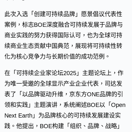
此次入选「创建可持续品牌」愿景倡议代表性
案例，标志BOE深度融合可持续发展于品牌与
商业实践的努力获得国际认可，也为全球可持
续商业生态贡献中国典范，展现将可持续性转
化为核心竞争力与长期价值的成功范例。
在「可持续企业家论坛2025」主题论坛上，作
为唯一受邀的全球显示产业企业代表，司达发
表了「以品牌驱动升维，京东方ONE品牌的引
领和实践」主题演讲，系统阐述BOE以「Open
Next Earth」为品牌核心的可持续发展建设实
践。他提出，BOE构建「组织、品牌、战略」