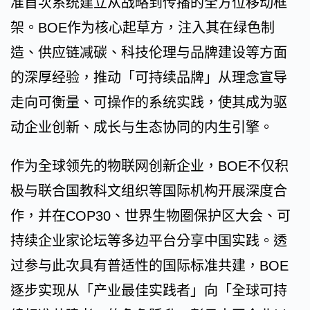
准首次系统建立从战略到传播的全方位移动框
架。BOE作为核心起草方，注入其在绿色制
造、供应链减碳、科技伦理与品牌建设等方面
的深厚经验，推动「可持续品牌」从理念宣导
走向可衡量、可操作的系统实践，使其成为驱
动企业创新、成长与生态协同的内生引擎。
作为全球领先的物联网创新企业，BOE不仅积
极与联合国教科文组织等国际机构开展深度合
作，并在COP30、世界生物圈保护区大会、可
持续企业家论坛等多边平台分享中国实践。透
过参与此次具有普适性的国际标准共建，BOE
逐步实现从「产业最佳实践者」向「全球可持