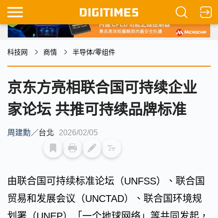
科技网
商情
半导体/零组件
京东方亮相联合国可持续企业
家论坛 共推可持续品牌标准
周建勳
／
台北
2026/02/05
由联合国可持续标准论坛（UNFSS）、联合国
贸易和发展会议（UNCTAD）、联合国环境规
划署（UNEP）「一个地球网络」等共同发起，