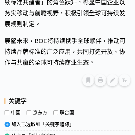
续标准共建者」的角色跃升，彰显中国企业以
务实移动与前瞻视野，积极引领全球可持续发
展规则制定。
展望未来，BOE将持续携手全球夥伴，推动可
持续品牌标准的广泛应用，共同打造开放、协
作与共赢的全球可持续商业生态。
关键字
中国
京东方
联合国
加入已选取到「关键字追踪」