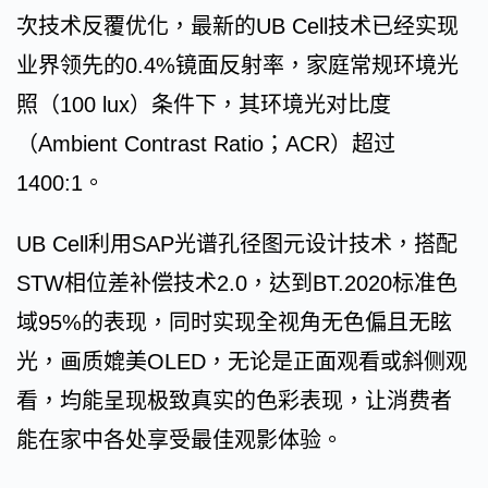
次技术反覆优化，最新的UB Cell技术已经实现
业界领先的0.4%镜面反射率，家庭常规环境光
照（100 lux）条件下，其环境光对比度
（Ambient Contrast Ratio；ACR）超过
1400:1。
UB Cell利用SAP光谱孔径图元设计技术，搭配
STW相位差补偿技术2.0，达到BT.2020标准色
域95%的表现，同时实现全视角无色偏且无眩
光，画质媲美OLED，无论是正面观看或斜侧观
看，均能呈现极致真实的色彩表现，让消费者
能在家中各处享受最佳观影体验。