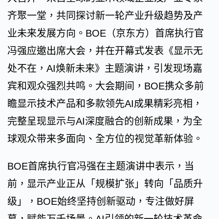
齐聚一堂，共同探讨新一轮产业升级趋势及产
业未来发展方向。BOE（京东方）首席执行官
冯强应邀出席大会，并在开幕式发表《显示无
处不在，AI焕新未来》主题演讲，引发现场嘉
宾和观众强烈共鸣。大会期间，BOE携众多前
瞻显示技术产品和多款领先AI成果精彩亮相，
完整呈现显示与AI深度融合的创新成果，为全
球观众带来多面向、全方位的视觉革新体验。
BOE首席执行官冯强在主题演讲中表示，当
前，显示产业正从「规模扩张」转向「品质升
级」，BOE始终坚持创新驱动，专注做好屏