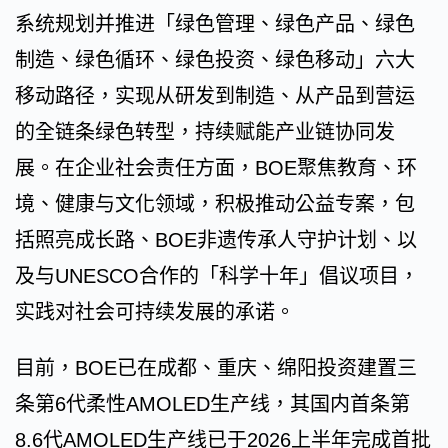
系统规划并推进「绿色管理、绿色产品、绿色
制造、绿色循环、绿色投资、绿色移动」六大
移动路径，实现从研发到制造、从产品到营运
的全链条绿色转型，持续赋能产业链协同发
展。在企业社会责任方面，BOE聚焦教育、环
境、健康与文化领域，积极推动公益专案，包
括照亮成长路、BOE非遗传承人守护计划、以
及与UNESCO合作的「科学十年」倡议项目，
实践对社会可持续发展的承诺。
目前，BOE已在成都、重庆、绵阳投资建置三
条第6代柔性AMOLED生产线，其国内首条第
8.6代AMOLED生产线已于2026上半年完成首批