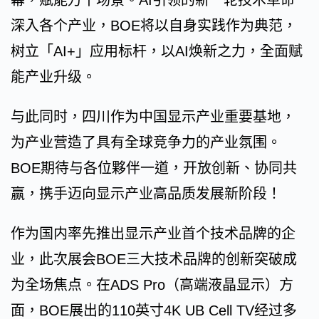
幕，赋能万千场景。AI引领的新一轮技术革命
深入各个产业，BOE将以自身实践作为典范，
树立「AI+」应用标杆，以AI焕新之力，全面赋
能产业升级。
与此同时，四川作为中国显示产业重要基地，
为产业营造了具有全球竞争力的产业氛围。
BOE期待与各位夥伴一道，开放创新、协同共
赢，携手迈向显示产业高品质发展新阶段！
作为国内率先推出显示产业首个技术品牌的企
业，此次展会BOE三大技术品牌的创新突破成
为全场焦点。在ADS Pro（高端液晶显示）方
面，BOE展出的110英寸4K UB Cell TV经过多