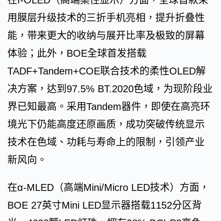
在f-OLED（高端柔性显示）方面，全球首款采
用膜层升级技术的三折手机亮相，提升折叠性
能，带来更大的收纳与展开比率及极致的屏幕
体验；此外，BOE全球首发搭载
TADF+Tandem+COE联合技术的柔性OLED解
决方案，达到97.5% BT.2020色域，为现阶段业
界已知最高。采用Tandem器件，即使在高亮环
境光下仍能高度还原画质，成功突破传统显示
技术在色域、功耗与寿命上的限制，引领产业
新风向。
在α-MLED（高端Mini/Micro LED技术）方面，
BOE 27英寸Mini LED显示器搭载1152分区背