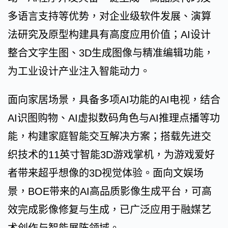
多语言支持等优势，对企业级软件发展、演算
法研究及原型构建具有高度应用价值；AI设计
整合文字生图、3D生成图像与精准编辑功能，
为工业设计产业注入智能动力。
面向家居场景，具备多项AI功能的AI电视，结合
AI识图购物、AI虚拟数码角色与AI推理点播等功
能，构建家庭智能交互解决方案；搭载先进交
织技术的11英寸智能3D游戏掌机，为游戏爱好
者带来超乎想像的3D视觉体验。面向文娱场
景，BOE带来的AI高品质影像生成平台，可高
效完成影像修复与生成，已广泛应用于融媒艺