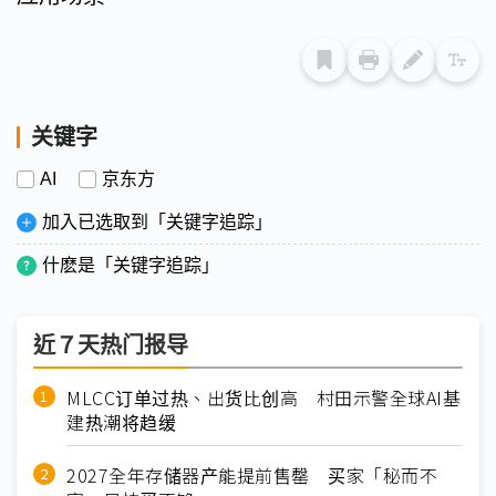
关键字
AI
京东方
加入已选取到「关键字追踪」
什麽是「关键字追踪」
近７天热门报导
MLCC订单过热、出货比创高 村田示警全球AI基
建热潮将趋缓
2027全年存储器产能提前售罄 买家「秘而不