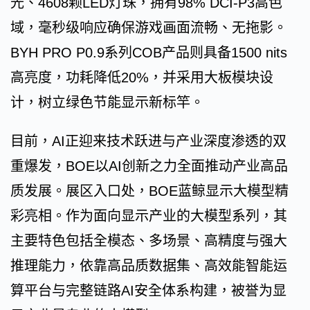
光、4608颗LED灯珠，拥有98% DCI-P3高色
域，毫秒级响应确保游戏画面流畅、无拖影。
BYH PRO P0.9系列COB产品则具备1500 nits
高亮度，功耗降低20%，并采用大板模块设
计，树立绿色节能显示新标竿。
目前，AI正迎来技术跃进与产业深度渗透的双
重爆发，BOE以AI创新之力全面推动产业高品
质发展。展区入口处，BOE蓝鲸显示大模型精
彩亮相。作为面向显示产业的大模型系列，其
主要特色包括全模态、多场景、高精度与强大
推理能力，依靠高品质数据集、高效能智能运
算平台与完整链路AI安全体系构建，被誉为显