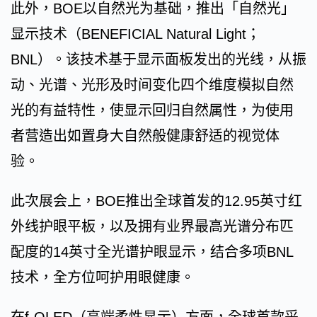
此外，BOE以自然光为基础，推出「自然光」
显示技术（BENEFICIAL Natural Light；
BNL）。该技术基于显示面板发出的光线，从振
动、光谱、光形及时间变化四个维度模拟自然
光的有益特性，使显示回归自然属性，为使用
者营造出如置身大自然般健康舒适的视觉体
验。
此次展会上，BOE推出全球首发的12.95英寸红
外线护眼平板，以及拥有业界最高光谱分布匹
配度的14英寸全光谱护眼显示，结合多项BNL
技术，全方位呵护用眼健康。