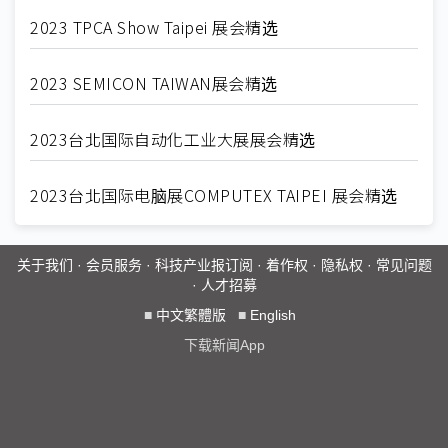
2023 TPCA Show Taipei 展会精选
2023 SEMICON TAIWAN展会精选
2023台北国际自动化工业大展展会精选
2023台北国际电脑展COMPUTEX TAIPEI 展会精选
关于我们
·
会员服务
·
科技产业报订阅
·
着作权
·
隐私权
·
常见问题
·
人才招募
■
中文繁體版
■
English
下载新闻App