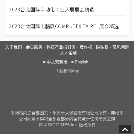
2023台北国际自动化工业大展展会精选
2023台北国际电脑展COMPUTEX TAIPEI 展会精选
关于我们
·
会员服务
·
科技产业报订阅
·
着作权
·
隐私权
·
常见问题
·
人才招募
■
中文繁體版
■
English
下载新闻App
本网站内之全部图文，系属于大椽股份有限公司所有，非经本
公司同意不得将全部或部分内容转载于任何形式之媒
体 © DIGITIMES Inc. 版权所有