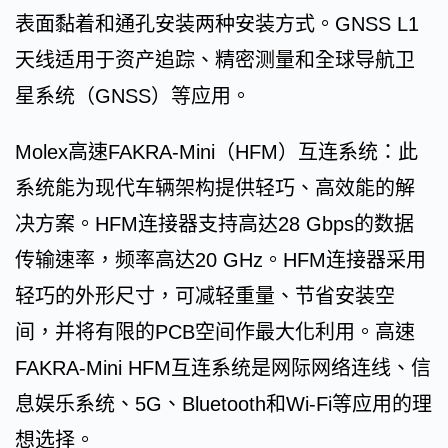
表面黏着和通孔安装两种安装方式。GNSS L1
天线适用于资产追踪、精密测量和全球导航卫
星系统（GNSS）等应用。
Molex高速FAKRA-Mini（HFM）互连系统：此
系统能为现代车辆架构提供轻巧、高效能的解
决方案。HFM连接器支持高达28 Gbps的数据
传输速率，频率高达20 GHz。HFM连接器采用
轻巧的外形尺寸，可减轻重量、节省安装空
间，并将有限的PCB空间作最大化利用。高速
FAKRA-Mini HFM互连系统是网际网络连线、信
息娱乐系统、5G、Bluetooth和Wi-Fi等应用的理
想选择。