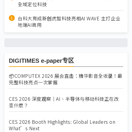
全域定位科技
台科大育成新创虎智科技亮相AI WAVE 主打企业
地端AI商用
DIGITIMES e-paper专区
📦COMPUTEX 2026 展会直击：精华影音全收录！最
完整科技亮点一次掌握
CES 2026 深度观察｜AI、半导体与移动科技正在改
变什麽？
CES 2026 Booth Highlights: Global Leaders on
What’s Next