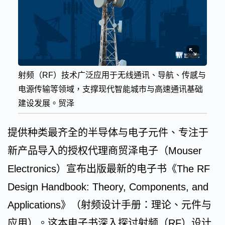
射频（RF）技术广泛应用于无线通讯、导航、传感与
电源传输等领域，支撑现代智能城市与高速通讯基础
建设发展。贸泽
提供种类最齐全的半导体与电子元件、专注于
新产品导入的授权代理商贸泽电子（Mouser
Electronics）宣布出版最新的电子书《The RF
Design Handbook: Theory, Components, and
Applications》（射频设计手册：理论、元件与
应用）。这本电子书深入探讨射频（RF）设计