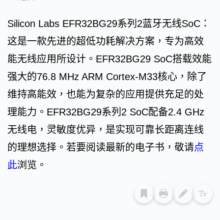
Silicon Labs EFR32BG29系列2蓝牙无线SoC：
这是一款先进的超低功耗解决方案，专为高效
能无线应用所设计。EFR32BG29 SoC搭载效能
强大的76.8 MHz ARM Cortex-M33核心，除了
维持高能效，也能为复杂的应用提供充足的处
理能力。EFR32BG29系列2 SoC配备2.4 GHz
无线电，灵敏度优异，是实现可靠长距离连线
的理想选择。若要阅读最新的电子书，敬请
点
此
浏览。