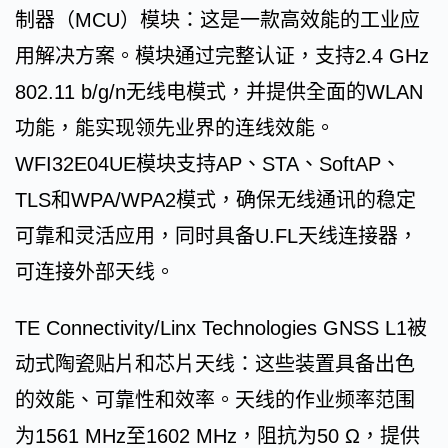
制器（MCU）模块：这是一款高效能的工业应
用解决方案。模块通过完整认证，支持2.4 GHz
802.11 b/g/n无线电模式，并提供全面的WLAN
功能，能实现领先业界的连线效能。
WFI32E04UE模块支持AP、STA、SoftAP、
TLS和WPA/WPA2模式，确保无线通讯的稳定
可靠和灵活应用，同时具备U.FL天线连接器，
可连接外部天线。
TE Connectivity/Linx Technologies GNSS L1被
动式陶瓷贴片和芯片天线：这些装置具备出色
的效能、可靠性和效率。天线的作业频率范围
为1561 MHz至1602 MHz，阻抗为50 Ω，提供