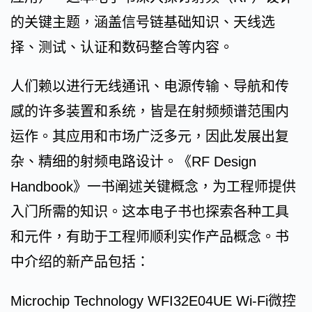
的关键主题，涵盖信号链基础知识、天线选
择、测试、认证和数码整合等内容。
人们赖以进行无线通讯、电源传输、导航和传
感的许多装置和系统，皆是在射频频谱范围内
运作。其应用和市场广泛多元，因此发展出复
杂、精细的射频电路设计。《RF Design
Handbook》一书阐述关键概念，为工程师提供
入门所需的知识。这本电子书也探索各种工具
和元件，有助于工程师顺利实作产品概念。书
中介绍的新产品包括：
Microchip Technology WFI32E04UE Wi-Fi微控