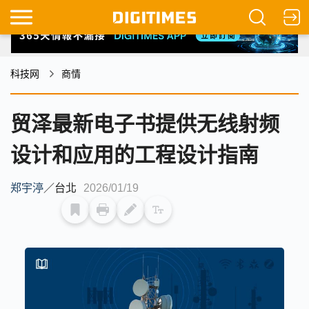
科技网
商情
贸泽最新电子书提供无线射频
设计和应用的工程设计指南
郑宇渟
／
台北
2026/01/19