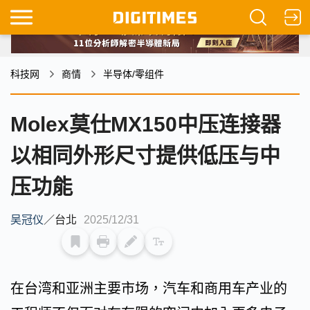
科技网
商情
半导体/零组件
Molex莫仕MX150中压连接器
以相同外形尺寸提供低压与中
压功能
吴冠仪
／
台北
2025/12/31
在台湾和亚洲主要市场，汽车和商用车产业的