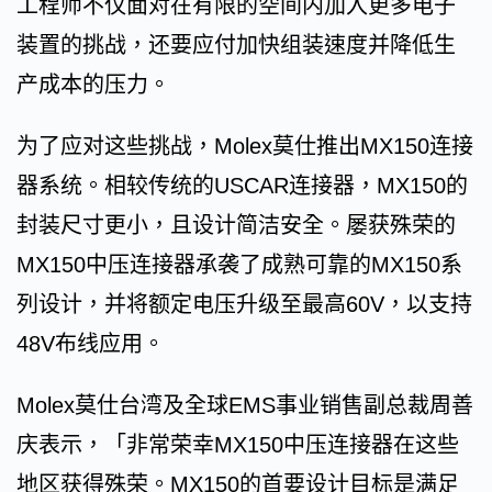
工程师不仅面对在有限的空间内加入更多电子
装置的挑战，还要应付加快组装速度并降低生
产成本的压力。
为了应对这些挑战，Molex莫仕推出MX150连接
器系统。相较传统的USCAR连接器，MX150的
封装尺寸更小，且设计简洁安全。屡获殊荣的
MX150中压连接器承袭了成熟可靠的MX150系
列设计，并将额定电压升级至最高60V，以支持
48V布线应用。
Molex莫仕台湾及全球EMS事业销售副总裁周善
庆表示，「非常荣幸MX150中压连接器在这些
地区获得殊荣。MX150的首要设计目标是满足