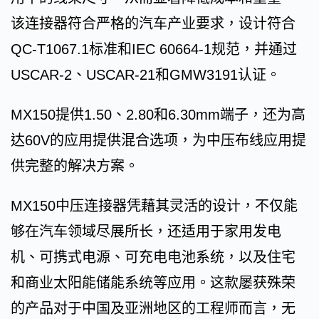
该连接器符合严格的汽车产业要求，设计符合
QC-T1067.1标准和IEC 60664-1规范，并通过
USCAR-2、USCAR-21和GMW3191认证。
MX150提供1.50、2.80和6.30mm端子，还为高
达60V的应用提供混合选项，为中压布线应用提
供完整的解决方案。
MX150中压连接器凭藉其灵活的设计，不仅能
够在汽车领域尽展所长，还适用于家用发电
机、可携式电源、可充电电池系统，以及住宅
和商业太阳能储能系统等应用。这款屡获殊荣
的产品对于中国及亚洲地区的工程师而言，无