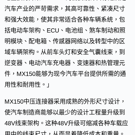
汽车产业的严苛需求，其高可靠性、紧凑尺寸
和强大效能，使其非常适合各种车辆系统，包
括电动车架构、ECU、电池组、煞车制动和照
明模块、配电箱、传感器网络以及转型中的区
域车辆架构。从前车头灯和安全气囊线束，到
逆变器、电动汽车充电器、变速器和热管理元
件，MX150能够为现今汽车平台提供所需的通
用性和耐用性。」
MX150中压连接器采用成熟的外形尺寸设计，
使汽车制造商能够以最少的设计工程量升级到
48V线束架构。这种48V升级可缩减各种车载应
用中的线束尺寸，从而显着降低成本和重量。