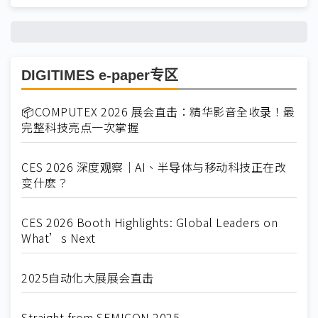
DIGITIMES e-paper专区
📦COMPUTEX 2026 展会直击：精华影音全收录！最
完整科技亮点一次掌握
CES 2026 深度观察｜AI、半导体与移动科技正在改
变什麽？
CES 2026 Booth Highlights: Global Leaders on
What’s Next
2025自动化大展展会直击
Straight from SEMICON 2025