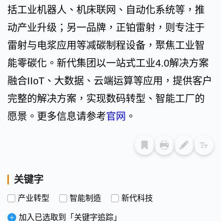
括工业机器人、机床联网、自动化系统等，推
动产业升级；另一品牌，正铂雷射，则专注于
雷射与电浆应用等减碳制程设备，聚焦工业智
能零碳化。新代集团以一站式工业4.0解决方案
融合IIoT、大数据、云端运算等应用，提供客户
完整的解决方案，实现数码转型、智能工厂的
愿景。更多信息请参考
官网
。
关键字
产业转型
智能制造
新代科技
加入已选取到「关键字追踪」