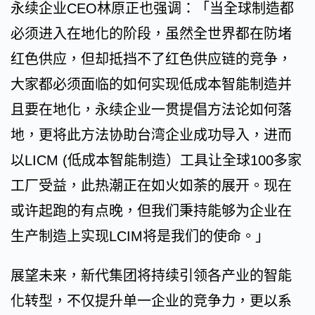
永续企业CEO林原正也强调：「当全球制造都
必须进入在地化的阶段，虽然全世界都在防堵
红色供应，但却抵挡不了红色供应链的竞争，
大家都必须面临的如何实现低成本智能制造并
且要在地化，永续企业一贯提倡方法论如何落
地，更将此方法协助台湾企业成功导入，进而
以LICM (低成本智能制造）工具让全球100多家
工厂受益，此热潮正在如火如荼的展开。现在
或许起跑的有点晚，但我们秉持能够为企业在
生产制造上实现LCIM将是我们的使命。」
展望未来，新代集团将持续引领各产业的智能
化转型，不仅提升单一企业的竞争力，更以系