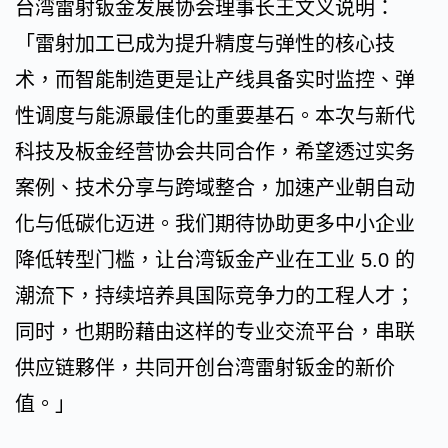
台湾雷射钣金发展协会理事长王文义说明：
「雷射加工已成为提升精度与弹性的核心技
术，而智能制造更是让产线具备实时监控、弹
性调度与能源最佳化的重要基石。本次与新代
科技及板金经营协会共同合作，希望透过实务
案例、技术分享与跨域整合，加速产业朝自动
化与低碳化迈进。我们期待协助更多中小企业
降低转型门槛，让台湾钣金产业在工业 5.0 的
潮流下，持续培养具国际竞争力的工程人才；
同时，也期盼藉由这样的专业交流平台，串联
供应链夥伴，共同开创台湾雷射钣金的新价
值。」