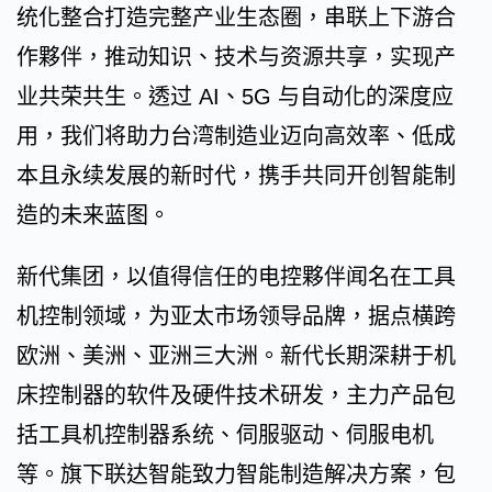
统化整合打造完整产业生态圈，串联上下游合
作夥伴，推动知识、技术与资源共享，实现产
业共荣共生。透过 AI、5G 与自动化的深度应
用，我们将助力台湾制造业迈向高效率、低成
本且永续发展的新时代，携手共同开创智能制
造的未来蓝图。
新代集团，以值得信任的电控夥伴闻名在工具
机控制领域，为亚太市场领导品牌，据点横跨
欧洲、美洲、亚洲三大洲。新代长期深耕于机
床控制器的软件及硬件技术研发，主力产品包
括工具机控制器系统、伺服驱动、伺服电机
等。旗下联达智能致力智能制造解决方案，包