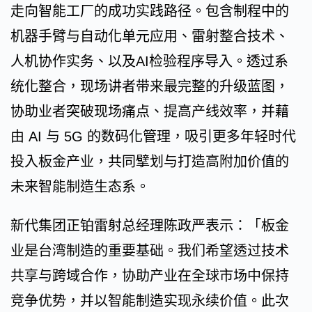
走向智能工厂的成功实践路径。包含制程中的
机器手臂与自动化单元应用、雷射整合技术、
人机协作实务、以及AI检验程序导入。透过系
统化整合，现场讲者带来最完整的升级蓝图，
协助业者突破现场痛点、提高产线效率，并藉
由 AI 与 5G 的数码化管理，吸引更多年轻时代
投入板金产业，共同擘划与打造高附加价值的
未来智能制造生态系。
新代集团正铂雷射总经理陈政严表示：「板金
业是台湾制造的重要基础。我们希望透过技术
共享与跨域合作，协助产业在全球市场中保持
竞争优势，并以智能制造实现永续价值。此次