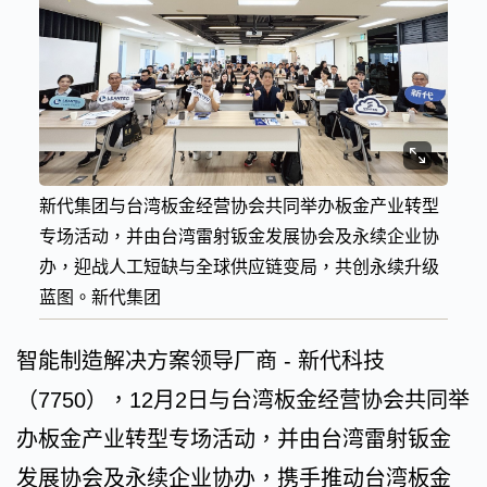
新代集团与台湾板金经营协会共同举办板金产业转型
专场活动，并由台湾雷射钣金发展协会及永续企业协
办，迎战人工短缺与全球供应链变局，共创永续升级
蓝图。新代集团
智能制造解决方案领导厂商 - 新代科技
（7750），12月2日与台湾板金经营协会共同举
办板金产业转型专场活动，并由台湾雷射钣金
发展协会及永续企业协办，携手推动台湾板金