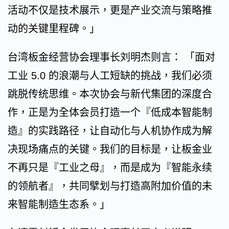
活动不仅是技术展示，更是产业交流与策略推
动的关键里程碑。」
台湾板金经营协会理事长刘明杰则言： 「面对
工业 5.0 的浪潮与人工短缺的挑战，我们必须
跳脱传统思维。本次协会与新代集团的深度合
作，正是为全体会员打造一个『低成本智能制
造』的实践路径，让自动化与人机协作成为解
决现场痛点的关键。我们的目标是，让板金业
不再只是『工业之母』，而是成为『智能永续
的领航者』，共同擘划与打造高附加价值的未
来智能制造生态系。」