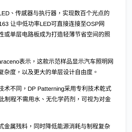
LED、传感器与执行器，实现数百个光点的
163 让中低功率LED可直接连接至OSP网
性或单层电路板成为打造轻薄节省空间的照
 Saraceno表示，这款示范样品显示汽车照明网
复杂度，以及更大的单层设计自由度。
同，DP Patterning采用专利技术乾式
, DPP）。此制程不需用水、无化学药剂，可视为对金
式金属残料，同时降低能源消耗与制程复杂