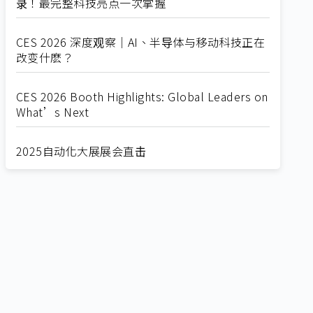
录！最完整科技亮点一次掌握
CES 2026 深度观察｜AI、半导体与移动科技正在
改变什麽？
CES 2026 Booth Highlights: Global Leaders on
What’s Next
2025自动化大展展会直击
Straight from SEMICON 2025
2025 SEMICON展会直击
🔥2025 COMPUTEX 展场直击！🔥AI应用全面进
化！