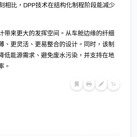
湿式蚀刻相比，DPP技术在结构化制程阶段能减少
计带来更大的发挥空间。从车舱边缘的纤细
薄、更灵活、更易整合的设计。同时，该制
降低能源需求、避免废水污染，并支持在地
率。