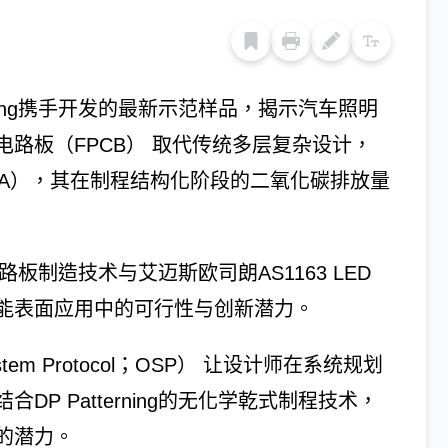
rning携手开发的最新示范样品，揭示汽车照明
路板（FPCB） 取代传统多层复杂设计，
（LCA），其在制程结构化阶段的二氧化碳排放量
式电路板制造技术与艾迈斯欧司朗AS1163 LED
能表面应用中的可行性与创新潜力。
em Protocol；OSP） 让设计师在系统规划
P Patterning的无化学乾式制程技术，
的潜力。