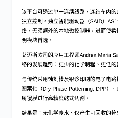
该平台可透过单一连续线路，连结车内的
独立控制。独立智能驱动器（SAID）AS1
络，无须额外的本地微控制器，进而使柔
明模块首选。
艾迈斯欧司朗应用工程师Andrea Maria
络的发展趋势：更少的化学制程、更低的
与传统采用蚀刻槽及银浆印刷的电子电路技术不
图案化（Dry Phase Patterning
属覆膜进行高精度乾式切割。
结果是：无化学废水、仅产生可回收的乾