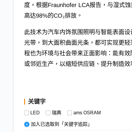
度。根据Fraunhofer LCA报告，与
高达98%的CO₂排放。
此技术为汽车内饰氛围照明与智能表面设
光带，到大面积曲面光条，都可实现更轻
程也为环境与社会带来正面影响：能有效
或邻近生产，以缩短供应链、提升制造效
关键字
LED
瑞典
ams OSRAM
加入已选取到「关键字追踪」