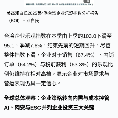
美商邓白氏2025第4季台湾企业乐观指数分析报告
（BOI）。邓白氏
台湾企业乐观指数在本季由上季的103.0下滑至
95.1，季减7.6%，结束先前的短期回升。尽管
整体指数下滑，企业对于销售（67.4%）、内销
订单（64.2%）与税前获利（63.3%）的乐观比
例仍维持在相对高档，显示企业对市场需求与
营运表现仍具一定信心。
全球总体观察：企业策略转向内需与成本控管
AI、网安与ESG并列企业投资三大关键