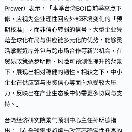
Prower）表示，「本季台湾BOI自前季高点下
修，应视为企业理性回应外部环境变化的「预
期校准」，而非信心转弱的信号。大型企业凭
藉全球化布局与供应链多元化的优势，能够灵
活掌握近岸外包与跨市场合作等新兴机会，在
贸易政策逐步明朗、风险可预测性提升的背景
下，展现出相对稳健的韧性。相较之下，中小
企业在供应链与投资信心等面向承受较大压
力，反映出在产业生态系中仍需更多协同与支
持。」
台湾经济研究院景气预测中心主任孙明德指
出：「在全球需求趋缓与政策不确定性升高的