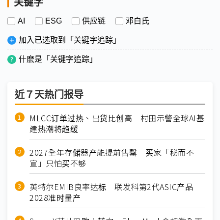
关键字
AI
ESG
供应链
邓白氏
加入已选取到「关键字追踪」
什麽是「关键字追踪」
近７天热门报导
MLCC订单过热、出货比创高 村田示警全球AI基
建热潮将趋缓
2027全年存储器产能提前售罄 买家「秘而不
宣」只怕买不够
英特尔EMIB良率达标 联发科第2代ASIC产品
2028准时量产