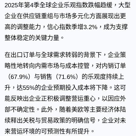
2025年第4季全球企业乐观指数跌幅趋缓，大型
企业在供应链重组与市场多元化方面展现出更
高的调整能力，信心指数季增3.2%，成为支撑
整体稳定的关键力量。
在出口订单与全球需求转弱的背景下，企业策
略性地转向内需市场与成本控管，对内销订单
（67.9%）与销售（71.6%）的乐观度持续上
升，达55%的企业预期投入成本将下降。这可
能反映出企业正积极调整营运重心，以因应外
部不确定性。此外，随着美欧等主要经济体陆
续释出关税与贸易政策的明确信号，企业对未
来营运环境的可预测性有所提升。