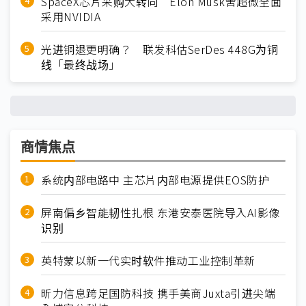
SpaceX芯片采购大转向 Elon Musk舍超微全面
采用NVIDIA
光进铜退更明确？ 联发科估SerDes 448G为铜
线「最终战场」
商情焦点
系统内部电路中 主芯片内部电源提供EOS防护
屏南偏乡智能韧性扎根 东港安泰医院导入AI影像
识别
英特蒙以新一代实时软件推动工业控制革新
昕力信息跨足国防科技 携手美商Juxta引进尖端