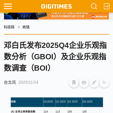
科技网
商情
邓白氏发布2025Q4企业乐观指
数分析（GBOI）及企业乐观指
数调查（BOI）
台北讯
2025/11/14