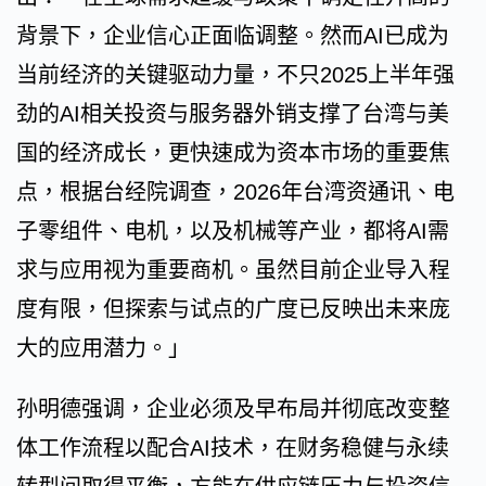
背景下，企业信心正面临调整。然而AI已成为
当前经济的关键驱动力量，不只2025上半年强
劲的AI相关投资与服务器外销支撑了台湾与美
国的经济成长，更快速成为资本市场的重要焦
点，根据台经院调查，2026年台湾资通讯、电
子零组件、电机，以及机械等产业，都将AI需
求与应用视为重要商机。虽然目前企业导入程
度有限，但探索与试点的广度已反映出未来庞
大的应用潜力。」
孙明德强调，企业必须及早布局并彻底改变整
体工作流程以配合AI技术，在财务稳健与永续