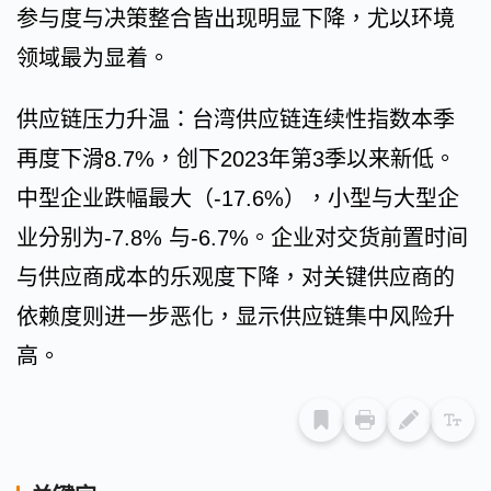
参与度与决策整合皆出现明显下降，尤以环境
领域最为显着。
供应链压力升温：台湾供应链连续性指数本季
再度下滑8.7%，创下2023年第3季以来新低。
中型企业跌幅最大（-17.6%），小型与大型企
业分别为-7.8% 与-6.7%。企业对交货前置时间
与供应商成本的乐观度下降，对关键供应商的
依赖度则进一步恶化，显示供应链集中风险升
高。