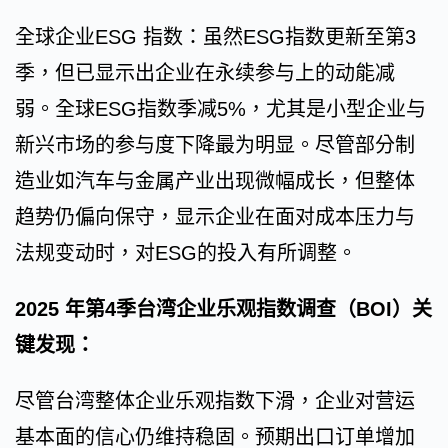
全球企业ESG 指数：虽然ESG指数更新至第3
季，但已显示出企业在永续参与上的动能减
弱。全球ESG指数季减5%，尤其是小型企业与
新兴市场的参与度下降最为明显。尽管部分制
造业如汽车与金属产业出现微幅成长，但整体
趋势仍偏向保守，显示企业在面对成本压力与
法规变动时，对ESG的投入有所调整。
2025 年第4季台湾企业乐观指数调查（BOI）关
键发现：
尽管台湾整体企业乐观指数下滑，企业对营运
基本面的信心仍维持稳固。预期出口订单增加