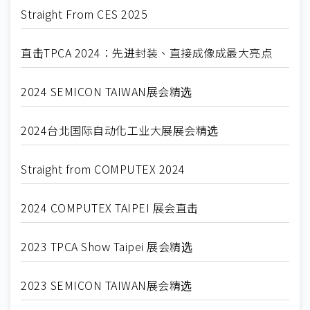
Straight From CES 2025
直击TPCA 2024：先进封装、直接成像成最大亮点
2024 SEMICON TAIWAN展会精选
2024台北国际自动化工业大展展会精选
Straight from COMPUTEX 2024
2024 COMPUTEX TAIPEI 展会直击
2023 TPCA Show Taipei 展会精选
2023 SEMICON TAIWAN展会精选