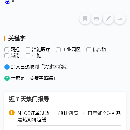
息
。
关键字
网通
智能医疗
工业园区
供应链
越南
产能
加入已选取到「关键字追踪」
什麽是「关键字追踪」
近７天热门报导
MLCC订单过热、出货比创高 村田示警全球AI基
建热潮将趋缓