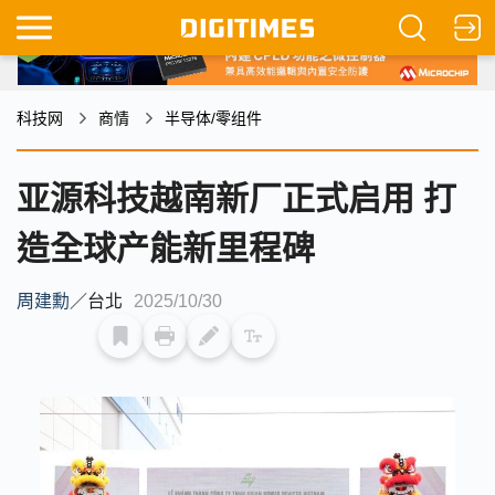
科技网
商情
半导体/零组件
亚源科技越南新厂正式启用 打
造全球产能新里程碑
周建勳
／
台北
2025/10/30