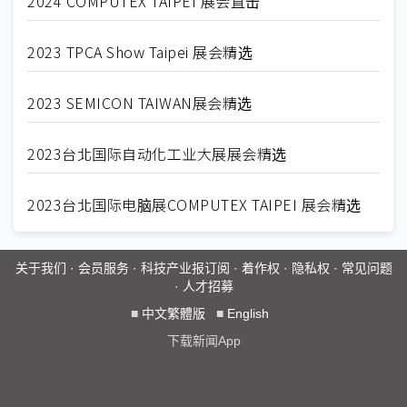
2024 COMPUTEX TAIPEI 展会直击
2023 TPCA Show Taipei 展会精选
2023 SEMICON TAIWAN展会精选
2023台北国际自动化工业大展展会精选
2023台北国际电脑展COMPUTEX TAIPEI 展会精选
关于我们
·
会员服务
·
科技产业报订阅
·
着作权
·
隐私权
·
常见问题
·
人才招募
■
中文繁體版
■
English
下载新闻App