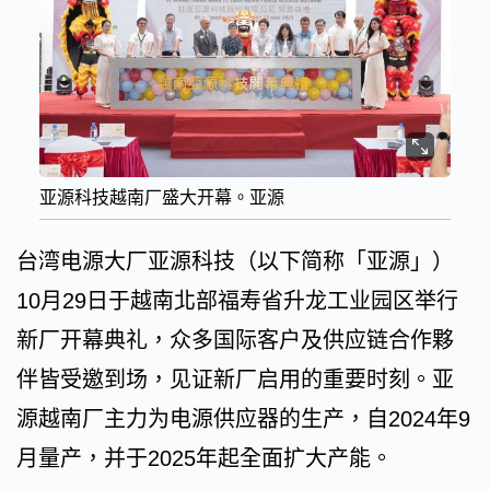
亚源科技越南厂盛大开幕。亚源
台湾电源大厂亚源科技（以下简称「亚源」）
10月29日于越南北部福寿省升龙工业园区举行
新厂开幕典礼，众多国际客户及供应链合作夥
伴皆受邀到场，见证新厂启用的重要时刻。亚
源越南厂主力为电源供应器的生产，自2024年9
月量产，并于2025年起全面扩大产能。