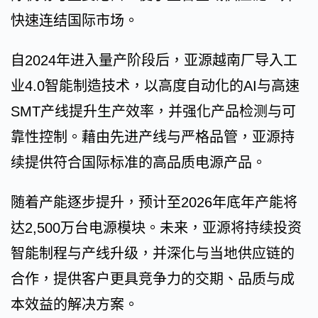
快速连结国际市场。
自2024年进入量产阶段后，亚源越南厂导入工
业4.0智能制造技术，以高度自动化的AI与高速
SMT产线提升生产效率，并强化产品检测与可
靠性控制。藉由先进产线与严格品管，亚源持
续提供符合国际标准的高品质电源产品。
随着产能逐步提升，预计至2026年底年产能将
达2,500万台电源模块。未来，亚源将持续投资
智能制程与产线升级，并深化与当地供应链的
合作，提供客户更具竞争力的交期、品质与成
本效益的解决方案。