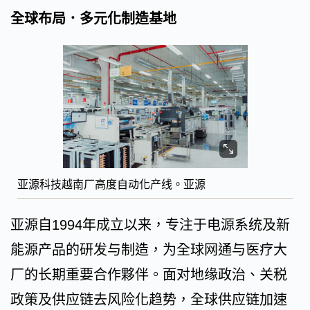
全球布局．多元化制造基地
亚源科技越南厂高度自动化产线。亚源
亚源自1994年成立以来，专注于电源系统及新
能源产品的研发与制造，为全球网通与医疗大
厂的长期重要合作夥伴。面对地缘政治、关税
政策及供应链去风险化趋势，全球供应链加速