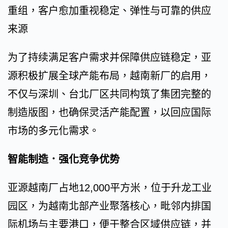
重组，客户愈加重视稳定、弹性与可靠的供应
来源
为了持续满足客户需求并保障供应链稳定，亚
源积极扩展全球产能布局，越南新厂的启用，
不仅与深圳、台北厂区共同构筑了集团完整的
制造版图，也确保灵活产能配置，以回应国际
市场的多元化需求。
智能制造．强化竞争优势
亚源越南厂占地12,000平方米，位于升龙工业
园区，为越南北部产业聚落核心，毗邻内排国
际机场与主要港口，便于整合区域供应链，并