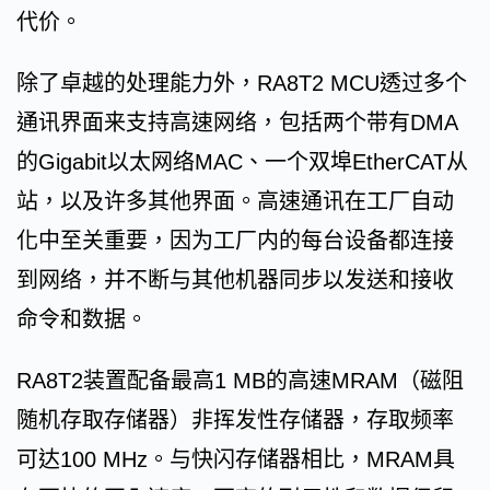
代价。
除了卓越的处理能力外，RA8T2 MCU透过多个
通讯界面来支持高速网络，包括两个带有DMA
的Gigabit以太网络MAC、一个双埠EtherCAT从
站，以及许多其他界面。高速通讯在工厂自动
化中至关重要，因为工厂内的每台设备都连接
到网络，并不断与其他机器同步以发送和接收
命令和数据。
RA8T2装置配备最高1 MB的高速MRAM（磁阻
随机存取存储器）非挥发性存储器，存取频率
可达100 MHz。与快闪存储器相比，MRAM具