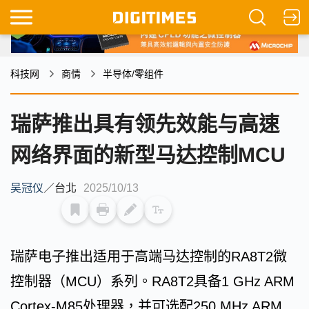
科技网
商情
半导体/零组件
瑞萨推出具有领先效能与高速
网络界面的新型马达控制MCU
吴冠仪
／
台北
2025/10/13
瑞萨电子推出适用于高端马达控制的RA8T2微
控制器（MCU）系列。RA8T2具备1 GHz ARM
Cortex-M85处理器，并可选配250 MHz ARM