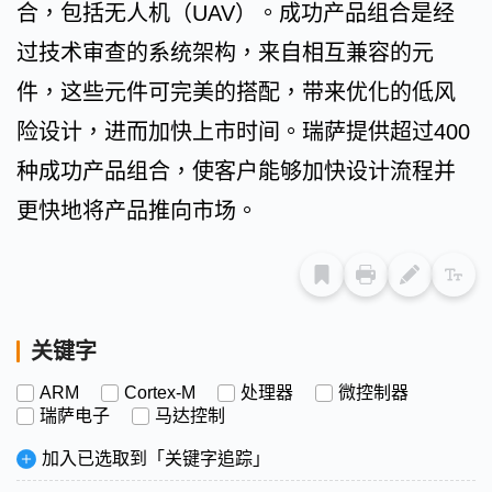
合，包括无人机（UAV）。成功产品组合是经
过技术审查的系统架构，来自相互兼容的元
件，这些元件可完美的搭配，带来优化的低风
险设计，进而加快上市时间。瑞萨提供超过400
种成功产品组合，使客户能够加快设计流程并
更快地将产品推向市场。
关键字
ARM
Cortex-M
处理器
微控制器
瑞萨电子
马达控制
加入已选取到「关键字追踪」