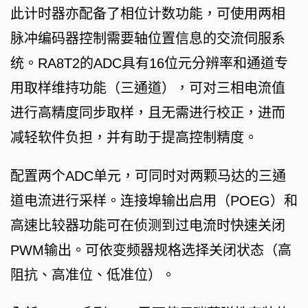
此计时器亦配备了相位计数功能，可使用两相
脉冲编码器控制需要轴位置信息的交流伺服系
统。RA8T2的ADC具有16位元分辨率和通道专
用取样维持功能（三通道），可对三相电流值
进行高精度同步取样，且无需进行校正，进而
减轻软件负担，并有助于提高控制精度。
配置两个ADC单元，可同时对两颗马达的三通
道电流进行采样。连接埠输出启用（POEG）和
高速比较器功能可在侦测到过电流时快速关闭
PWM输出。可依变频器规格选择关闭状态（高
阻抗、高准位、低准位）。