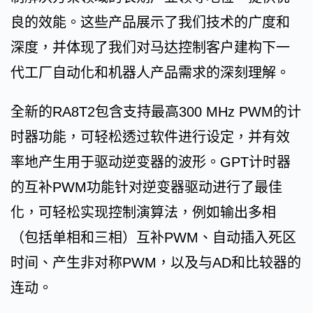
良的效能。这些产品展示了我们技术的广度和
深度，并体现了我们对马达控制客户建构下一
代工厂自动化和机器人产品需求的深刻理解。
全新的RA8T2包含支持最高300 MHz PWM的计
时器功能，可轻松透过软件进行设定，并有效
率地产生用于驱动逆变器的波形。GPT计时器
的互补PWM功能针对逆变器驱动进行了最佳
化，可轻松实现控制演算法，例如输出多相
（包括单相和三相）互补PWM、自动插入死区
时间、产生非对称PWM，以及与AD和比较器的
连动。