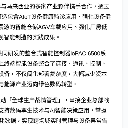
本与马来西亚的多家产业夥伴携手合作，透过
打造包含AIoT设备健康监诊应用、强化设备健
漫游的智能仓储AGV车载应用、强化厂房低
展现智能制造的实践成果。
o共同研发的整合式智能控制器ioPAC 6500系
上终端智能设备整合了连接、通讯、控制、
设备，不仅简化部署复杂度，大幅减少资本
与能源产业迈向绿色数码转型。
I驱动「全球生产战情管理」，串接企业总部战
支持数码孪生技术与AI智能决策应用，掌握
能耗数据，实现跨场域实时管理与设备异常告