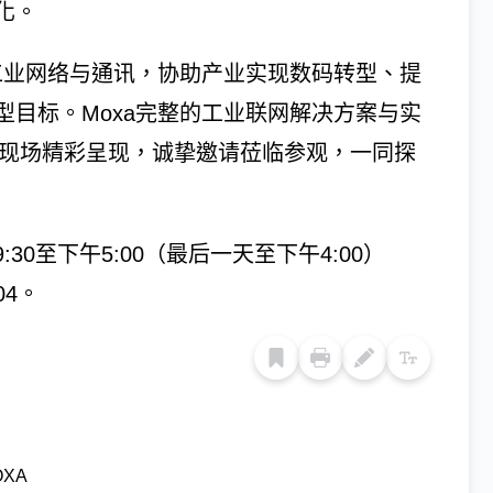
化。
工业网络与通讯，协助产业实现数码转型、提
目标。Moxa完整的工业联网解决方案与实
展现场精彩呈现，诚挚邀请莅临参观，一同探
:30至下午5:00（最后一天至下午4:00）
04。
OXA