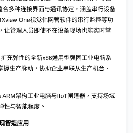
案整合多种连接界面与通讯协定，涵盖串行设备
Xview One视觉化网管软件的串行监控等功
，让管理人员即使不在设备现场也能实时掌
与扩充弹性的全新x86通用型强固工业电脑系
时掌握生产脉动，协助企业串联从生产机台、
 ARM架构工业电脑与IIoT闸道器，支持场域
弹性与智能程度。
实现智造应用