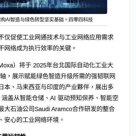
网建构AI智造与绿色转型坚实基础。四零四科技
不仅促使工业网通技术与工业网络应用需求
干网络成为执行效率的关键。
xa）将于 2025年台北国际自动化工业大
主轴，展示赋能绿色智造升级所需的强韧联网
日本、马来西亚与印度的产业夥伴，展出多
，涵盖从智能仓储、AI 驱动预知保养、智能空
油公司Saudi Aramco合作研发的整合
、安心的工业网络环境。