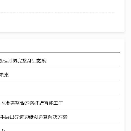
理打造完整AI生态系
造未来
器人、虚实整合方案打造智能工厂
展携手展出先进边缘AI运算解决方案
魅力