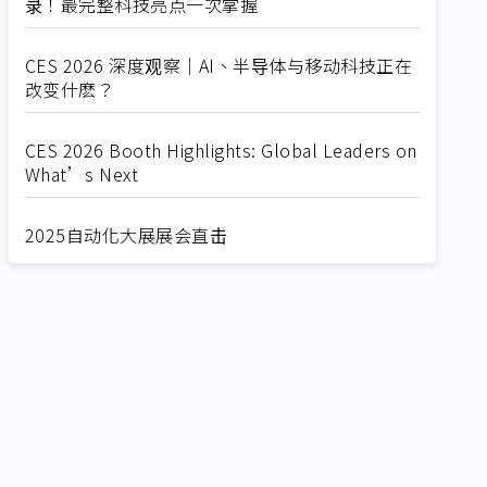
录！最完整科技亮点一次掌握
CES 2026 深度观察｜AI、半导体与移动科技正在
改变什麽？
CES 2026 Booth Highlights: Global Leaders on
What’s Next
2025自动化大展展会直击
Straight from SEMICON 2025
2025 SEMICON展会直击
🔥2025 COMPUTEX 展场直击！🔥AI应用全面进
化！