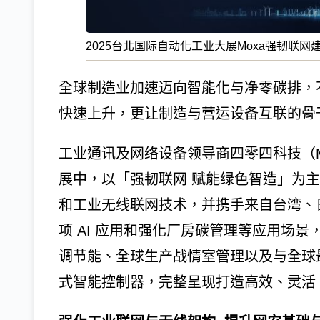
2025台北国际自动化工业大展Moxa强韧联
全球制造业加速迈向智能化与净零碳排，
快速上升，更让制造与营运设备互联的骨
工业通讯及网络设备领导商四零四科技（Mo
展中，以「强韧联网 赋能绿色智造」为
和工业无线联网技术，并携手来自台湾、
项 AI 应用和强化厂房碳管理等应用场景
调节能、全球生产战情室管理以及与全球最大石
式智能控制器，完整呈现打造高效、灵活