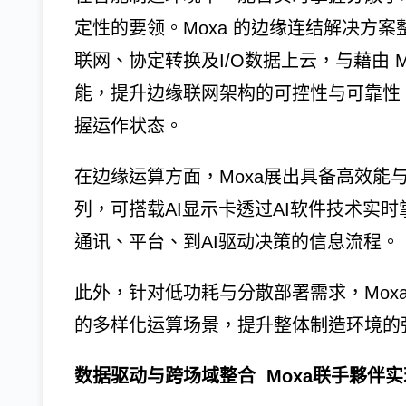
定性的要领。Moxa 的边缘连结解决方
联网、协定转换及I/O数据上云，与藉由 M
能，提升边缘联网架构的可控性与可靠性
握运作状态。
在边缘运算方面，Moxa展出具备高效能
列，可搭载AI显示卡透过AI软件技术实
通讯、平台、到AI驱动决策的信息流程。
此外，针对低功耗与分散部署需求，Moxa
的多样化运算场景，提升整体制造环境的
数据驱动与跨场域整合 Moxa联手夥伴