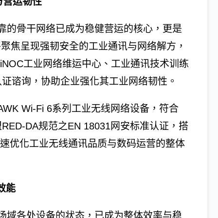
与营运韧性
靠的骨干网络已成为稳健营运的核心，更是
次将聚焦呈现强韧安全的工业通讯与网络解方，
iNOC工业网络维运中心、工业通讯技术训练
标准的认证谘询，协助企业强化其工业网络韧性。
AWK Wi-Fi 6系列工业无线网络设备，符合
盟RED-DA规范之EN 18031网安标准认证，搭
业快速优化工业无线通讯品质与数码运营的整体
效能
场域各处设备的状态，已成为整体效率与稳