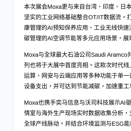
本次展会Moxa更与来自台湾、印度、日
坚实的工业网络基础整合OT/IT数据流，
康管理的AI预知保养应用、工业无线快速
碳管理的AI空调节能等多元应用场景，
Moxa与全球最大石油公司Saudi Aramc
列也将于大展中首度亮相。这款次时代线
运算、网安与云端应用等多种功能于单一
设备支出，并可达到节能减碳，加速重工
Moxa也携手奕马信息与沃司科技展示A
情室与海外生产现场实时数据收集分析，
全球产线脉动。并结合环境监测与ESG