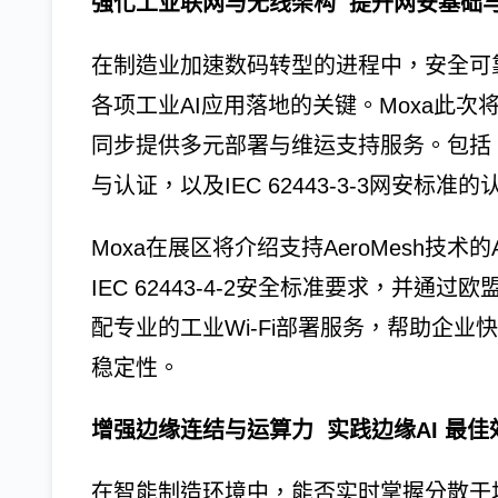
强化工业联网与无线架构 提升网安基础
在制造业加速数码转型的进程中，安全可
各项工业AI应用落地的关键。Moxa此
同步提供多元部署与维运支持服务。包括 
与认证，以及IEC 62443-3-3网安
Moxa在展区将介绍支持AeroMesh技术的
IEC 62443-4-2安全标准要求，并通过欧
配专业的工业Wi-Fi部署服务，帮助企
稳定性。
增强边缘连结与运算力 实践边缘AI 最佳
在智能制造环境中，能否实时掌握分散于