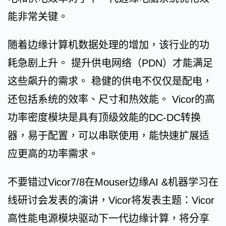
能非常关键。
随着边缘计算机数据处理的增加，该行业的功
耗急剧上升。 提升供电网络（PDN）才能满足
这些飙升的需求。 稳健的供电不仅仅是配电，
还包括系统的效率、尺寸和热效能。 Vicor的高
功率密度模块是具有顶级效能的DC-DC转换
器，易于配置，可以串联使用，能快速扩展适
应更高的功率需求。
不要错过Vicor7/8在Mouser边缘AI &机器学习在
线研讨会发表的演讲，Vicor将发表主题：Vicor
高性能电源模块驱动下一代边缘计算，将分享