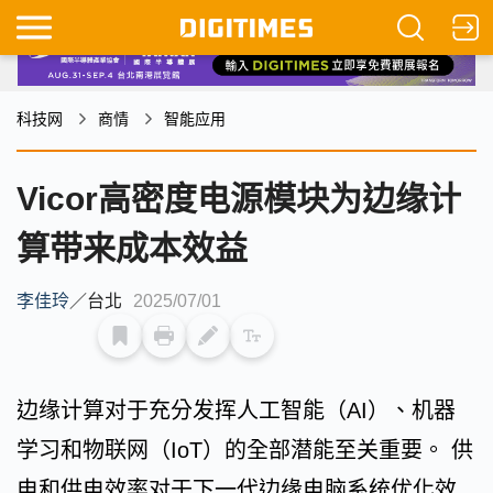
科技网
商情
智能应用
Vicor高密度电源模块为边缘计
算带来成本效益
李佳玲
／
台北
2025/07/01
边缘计算对于充分发挥人工智能（AI）、机器
学习和物联网（IoT）的全部潜能至关重要。 供
电和供电效率对于下一代边缘电脑系统优化效