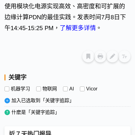
使用模块化电源实现高效、高密度和可扩展的
边缘计算PDN的最佳实践。发表时间7月8日下
午14:45-15:25 PM，
了解更多详情
。
关键字
机器学习
物联网
AI
Vicor
加入已选取到「关键字追踪」
什麽是「关键字追踪」
近７天热门报导