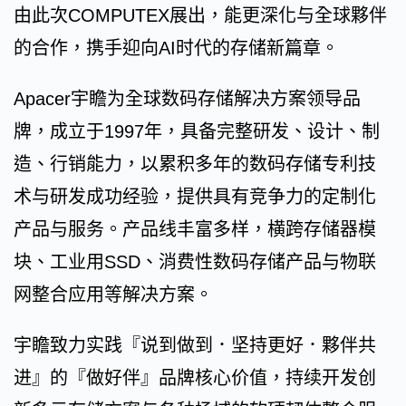
由此次COMPUTEX展出，能更深化与全球夥伴
的合作，携手迎向AI时代的存储新篇章。
Apacer宇瞻为全球数码存储解决方案领导品
牌，成立于1997年，具备完整研发、设计、制
造、行销能力，以累积多年的数码存储专利技
术与研发成功经验，提供具有竞争力的定制化
产品与服务。产品线丰富多样，横跨存储器模
块、工业用SSD、消费性数码存储产品与物联
网整合应用等解决方案。
宇瞻致力实践『说到做到．坚持更好．夥伴共
进』的『做好伴』品牌核心价值，持续开发创