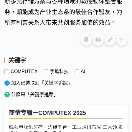
新多元存储方案与各种场域的软硬韧体整合服
务，期能成为产业生态系的最佳合作盟友，为
所有利害关系人带来共创服务加值的效益。
关键字
COMPUTEX
宇瞻科技
AI
加入已选取到「关键字追踪」
什麽是「关键字追踪」
商情专辑－COMPUTEX 2025
威强电深化医疗、边缘平台、工业通讯布局 三大领域