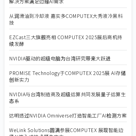
解决方案满足边缘AI需求
从润滑油到冷却液 嘉实多COMPUTEX大秀液冷黑科
技
EZCast三大旗舰亮相 COMPUTEX 2025展后商机持
续发酵
NVIDIA驱动的超级电脑为台湾研究带来大跃进
PROMISE Technology于COMPUTEX 2025展 AI存储
创新实力
NVIDIA与台湾制造商及超级运算共同发展量子运算生
态系
达明透过NVIDIA Omniverse打造智能工厂AI检测方案
WeLink Solutions圆满参展COMPUTEX 展现智能边