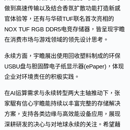
做到高速传输以及结合香氛扩散功能打造新感
官体验等，还有与华硕TUF联名首次亮相的
NOX TUF RGB DDR5电竞存储器，皆呈现宇瞻
在消费市场与游戏领域的领先设计思考。
永续方面，宇瞻展出使用回收塑料制成的环保
USBU盘与胆固醇电子纸显示器(ePaper)，体现
企业对环境责任的积极实践。
在AI运算需求与永续转型两大主轴推动下，张
家騉有信心宇瞻能持续以丰富完整的存储解决
方案，支持各类边缘与高效能设备应用，展现
深耕研发的决心与对地球永续的关注。希望藉