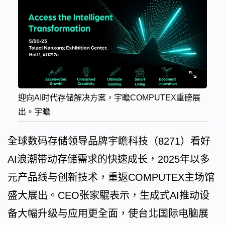
迎向AI时代存储解决方案，宇瞻COMPUTEX重磅展
出。宇瞻
全球数码存储领导品牌宇瞻科技（8271）看好
AI浪潮带动存储需求的快速成长，2025年以多
元产品线与创新技术，重返COMPUTEX主场馆
盛大展出。CEO张家騉表示，生成式AI推动设
备大幅升级与应用更全面，使台北国际电脑展