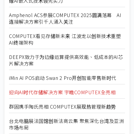
缘AI嵌入式技术领先实力
Amphenol ACS参展COMPUTEX 2025圆满落幕 AI
连接解决方案引千人涌入关注
COMPUTEX看见存储新未来 江波龙以创新技术重塑
AI终端架构
DEEPX致力于为边缘运算提供高效能、低成本的AI芯
片解决方案
iMin AI POS启动 Swan 2 Pro开创智能零售新时代
迎向AI时代存储解决方案 宇瞻COMPUTEX全亮相
群固携手陶氏亮相 COMPUTEX展现热管理新趋势
台北电脑展法国馆创新法商云集 聚焦深化台湾及亚洲
市场布局