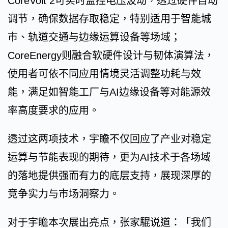
CoreVolt 2可实时监控电压波动，透过硬件自动
调节，确保数据存取稳定，特别适用于智能城
市、轨道交通与边缘运算设备等场域；
CoreEnergy则融合软硬件设计与韧体演算法，
使用者可依不同应用情境灵活调整功耗与效
能，满足如智能工厂与AI边缘设备等对能源效
率高度要求的应用。
透过这两项技术，宇瞻不仅回应了产业对稳定
运算与节能表现的期待，更为AI技术于各场域
的落地提供强而有力的底层支持，展现深厚的
竞争实力与市场洞察力。
对于宇瞻本次展出亮点，张家騉说道：「我们