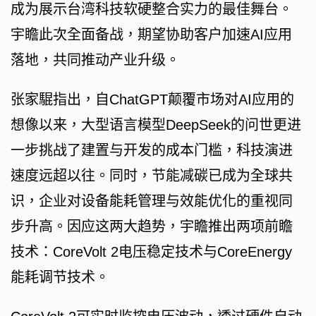
成为展示台湾科技软硬整合实力的最佳舞台。
宇瞻此次全面备战，期望协助客户加速AI应用
落地，共同推动产业升级。
张家騉指出，自ChatGPT颠覆市场对AI应用的
想像以来，大型语言模型DeepSeek的问世更进
一步挑战了建置与开发的成本门槛，科技演进
速度远超以往。同时，节能减碳已成为全球共
识，企业对设备能耗管理与效能优化的重视同
步升高。因应这两大趋势，宇瞻推出两项前瞻
技术：CoreVolt 2电压稳定技术与CoreEnergy
能耗调节技术。