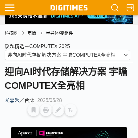
科技网
商情
半导体/零组件
议题精选－COMPUTEX 2025
迎向AI时代存储解决方案 宇瞻
COMPUTEX全亮相
尤嘉禾
／
台北
2025/05/28