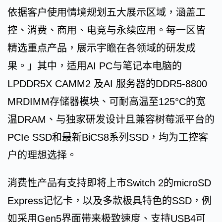
依据客户使用情境规划五大展示区域，涵盖工
控、消费、商用、电竞与永续应用。每一区皆
精选重点产品，展示宇瞻在各领域的研发成
果。」其中，适用AI PC与笔记本电脑的
LPDDR5X CAMM2 及AI 服务器的DDR5-8800
MRDIMM存储器模块、可耐高温至125°C的宽
温DRAM、与独家研发设计且兼容树莓派平台的
PCIe SSD和最新BiCS8系列SSD，均为工控客
户的理想选择。
消费性产品有支持即将上市Switch 2的microSD
Express记忆卡，以及多款极具特色的SSD，例
如采用Gen5界面带来极致速度、支持USB4可